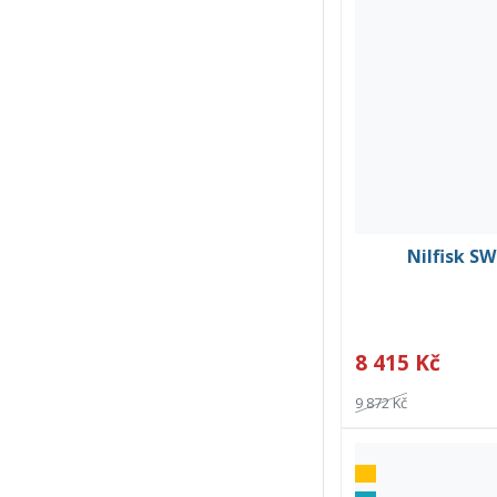
Nilfisk S
8 415 Kč
9 872 Kč