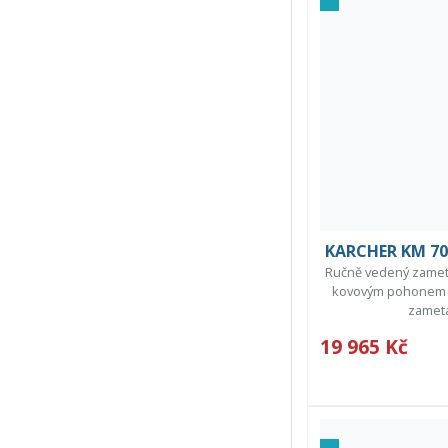
KARCHER KM 70/
Ručně vedený zameta
kovovým pohonem 
zametán
19 965 Kč