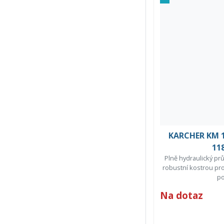
KARCHER KM 1
11
Plně hydraulický pr
robustní kostrou pr
po
Na dotaz