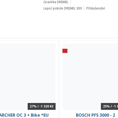
Gravírka DREMEL
Lepicí pistole DREMEL 930
Příslušenství
27% / -1 320 Kč
25% / -1 
ARCHER OC 3 + Bike *EU
BOSCH PFS 3000 - 2