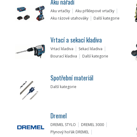
Aku nářadí
Aku vrtačky
Aku příklepové vrtačky
Aku rázové utahováky
Další kategorie
Vrtací a sekací kladiva
Vrtací kladiva
Sekací kladiva
Bourací kladiva
Další kategorie
Spotřební materiál
Další kategorie
Dremel
DREMEL STYLO
DREMEL 3000
Plynový hořák DREMEL