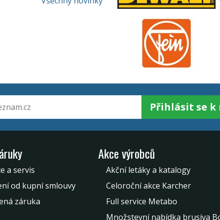
Všechny novinky
Přihlásit se 
záruky
Akce výrobců
e a servis
Akční letáky a katalogy
ní od kupní smlouvy
Celoroční akce Karcher
ená záruka
Full service Metabo
Množstevní nabídka brusiva B