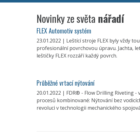
Novinky ze světa
nářadí
FLEX Automotiv systém
23.01.2022 | Leštící stroje FLEX byly vždy t
profesionální povrchovou úpravu. Jachta, le
leštičky FLEX rozzáří každý povrch.
Průběžné vrtací nýtování
20.01.2022 | FDR® - Flow Drilling Riveting -
procesů kombinované: Nýtování bez vodicíc
revoluci v technologii mechanického spojová