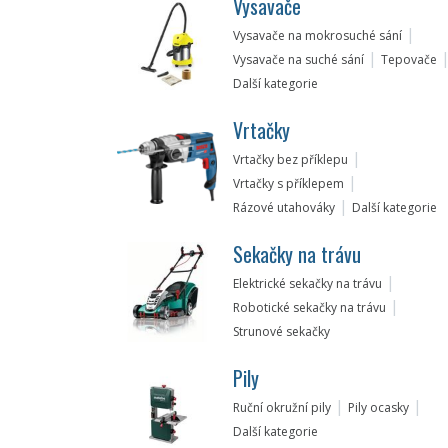
Vysavače
Vysavače na mokrosuché sání
Vysavače na suché sání
Tepovače
Další kategorie
Vrtačky
Vrtačky bez příklepu
Vrtačky s příklepem
Rázové utahováky
Další kategorie
Sekačky na trávu
Elektrické sekačky na trávu
Robotické sekačky na trávu
Strunové sekačky
Pily
Ruční okružní pily
Pily ocasky
Další kategorie