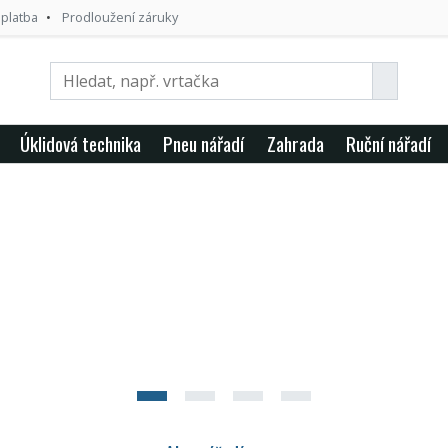
 platba
Prodloužení záruky
Úklidová technika
Pneu nářadí
Zahrada
Ruční nářadí