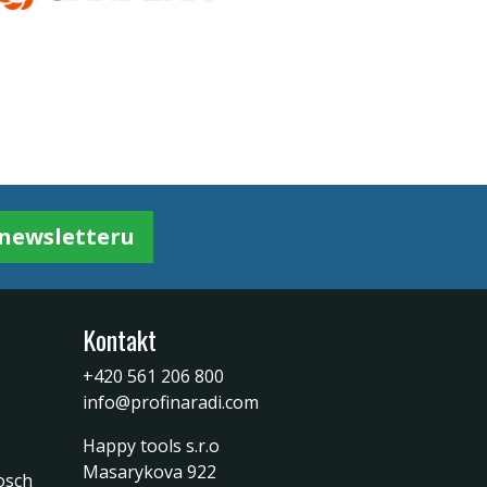
k newsletteru
Kontakt
+420 561 206 800
info@profinaradi.com
Happy tools s.r.o
Masarykova 922
osch