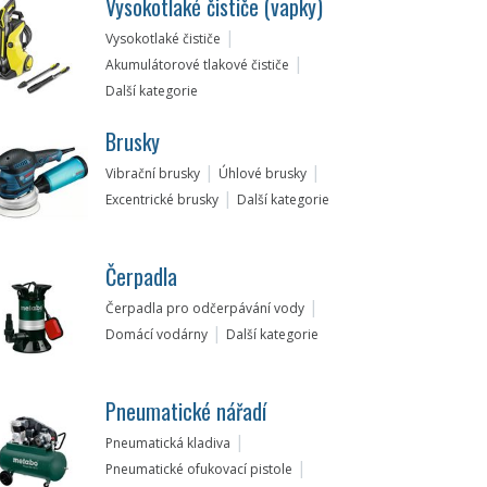
Vysokotlaké čističe (vapky)
Vysokotlaké čističe
Akumulátorové tlakové čističe
Další kategorie
Brusky
Vibrační brusky
Úhlové brusky
Excentrické brusky
Další kategorie
Čerpadla
Čerpadla pro odčerpávání vody
Domácí vodárny
Další kategorie
Pneumatické nářadí
Pneumatická kladiva
Pneumatické ofukovací pistole