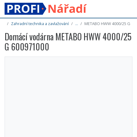
Zahradní technika a zavlažování
...
METABO HWW 4000/25 G
Domácí vodárna METABO HWW 4000/25
G 600971000