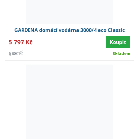
GARDENA domácí vodárna 3000/4 eco Classic
5 797 Kč
Koupit
6 880 Kč
Skladem