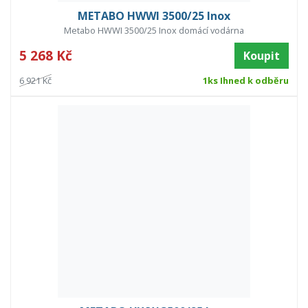
METABO HWWI 3500/25 Inox
Metabo HWWI 3500/25 Inox domácí vodárna
5 268 Kč
Koupit
6 921 Kč
1ks Ihned k odběru