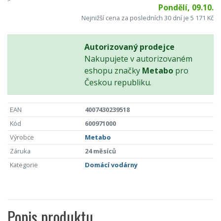
Pondělí, 09.10.
Nejnižší cena za posledních 30 dní je 5 171 Kč
Autorizovaný prodejce
Nakupujete v autorizovaném
eshopu značky
Metabo
pro
Českou republiku.
EAN
4007430239518
Kód
600971000
Výrobce
Metabo
Záruka
24 měsíců
Kategorie
Domácí vodárny
Popis produktu