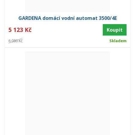
GARDENA domácí vodní automat 3500/4E
5 123 Kč
Koupit
6 080 Kč
Skladem