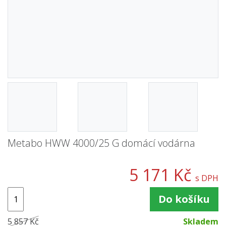
Metabo HWW 4000/25 G domácí vodárna
5 171 Kč
s DPH
Do košíku
5 857 Kč
Skladem