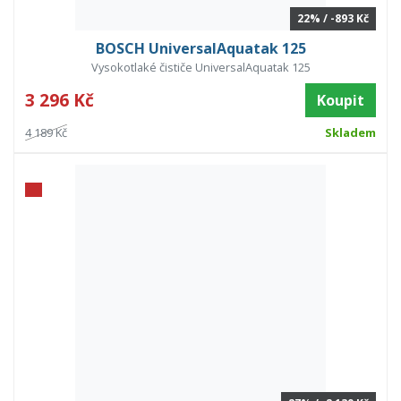
22% / -893 Kč
BOSCH UniversalAquatak 125
Vysokotlaké čističe UniversalAquatak 125
3 296 Kč
Koupit
4 189 Kč
Skladem