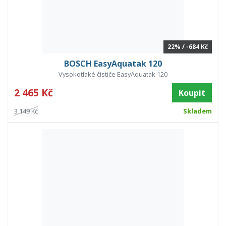
22% / -684 Kč
BOSCH EasyAquatak 120
Vysokotlaké čističe EasyAquatak 120
2 465 Kč
Koupit
3 149 Kč
Skladem