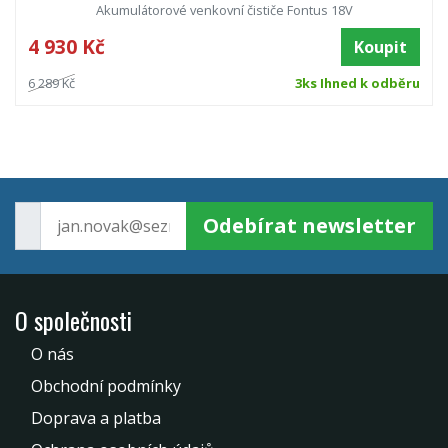
Akumulátorové venkovní čističe Fontus 18V
4 930 Kč
Koupit
6 289 Kč
3ks Ihned k odběru
Odebírat newsletter
O společnosti
O nás
Obchodní podmínky
Doprava a platba