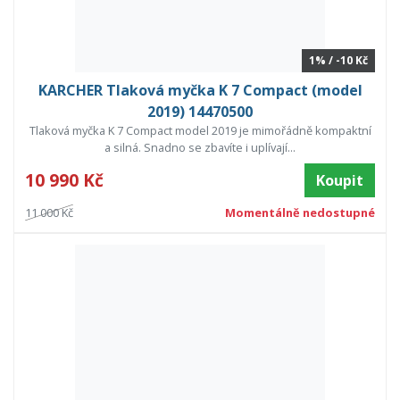
1% / -10 Kč
KARCHER Tlaková myčka K 7 Compact (model
2019) 14470500
Tlaková myčka K 7 Compact model 2019 je mimořádně kompaktní
a silná. Snadno se zbavíte i uplívají...
10 990 Kč
Koupit
11 000 Kč
Momentálně nedostupné