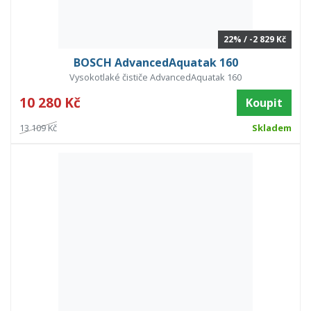
22% / -2 829 Kč
BOSCH AdvancedAquatak 160
Vysokotlaké čističe AdvancedAquatak 160
10 280 Kč
Koupit
13 109 Kč
Skladem