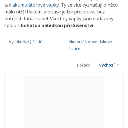
tak
akumulátorové vapky
. Ty se sice vyznačují o něco
málo nižší tlakem, ale zase je lze přesouvat bez
nutnosti tahat kabel. Všechny vapky jsou dodávány
spolu s
bohatou nabídkou příslušenství
.
Vysokotlaký čistič
Akumulátorové tlakové
čističe
Pořadí:
Výchozí