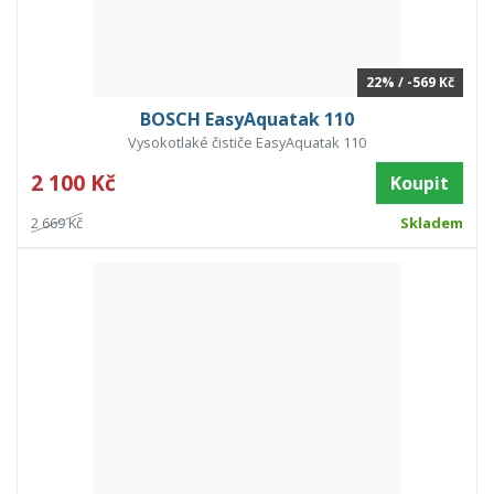
22% / -569 Kč
BOSCH EasyAquatak 110
Vysokotlaké čističe EasyAquatak 110
2 100 Kč
Koupit
2 669 Kč
Skladem