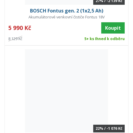
27% / -2 139 Kč
BOSCH Fontus gen. 2 (1x2,5 Ah)
Akumulátorové venkovní čističe Fontus 18V
5 990 Kč
Koupit
8 129 Kč
5+ ks Ihned k odběru
22% / -1 076 Kč