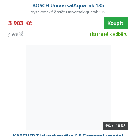
BOSCH UniversalAquatak 135
Vysokotlaké čističe UniversalAquatak 135
3 903 Kč
Koupit
4 979 Kč
1ks Ihned k odběru
1% / -10 Kč