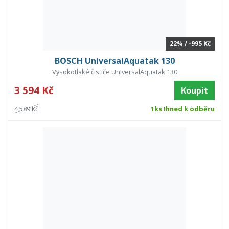
22% / -995 Kč
BOSCH UniversalAquatak 130
Vysokotlaké čističe UniversalAquatak 130
3 594 Kč
Koupit
4 589 Kč
1ks Ihned k odběru