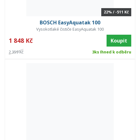
22% / -511 Kč
BOSCH EasyAquatak 100
Vysokotlaké čističe EasyAquatak 100
1 848 Kč
Koupit
2 359 Kč
3ks Ihned k odběru