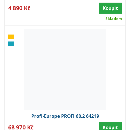
4 890 Kč
Koupit
Skladem
Profi-Europe PROFI 60.2 64219
68 970 Kč
Koupit