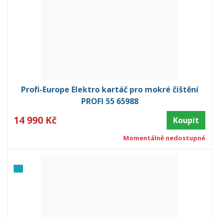
Profi-Europe Elektro kartáč pro mokré čištění
PROFI 55 65988
14 990 Kč
Koupit
Momentálně nedostupné