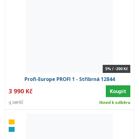
5% / -200 Kč
Profi-Europe PROFI 1 - Stříbrná 12844
3 990 Kč
Koupit
4 190 Kč
Ihned k odběru