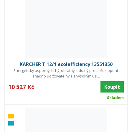
KARCHER T 12/1 eco!efficiency 13551350
Energeticky úsporný, tichý, obratný, odolný proti překlopení,
snadno udržovatelný a s vysokým uži...
10 527 Kč
Koupit
Skladem