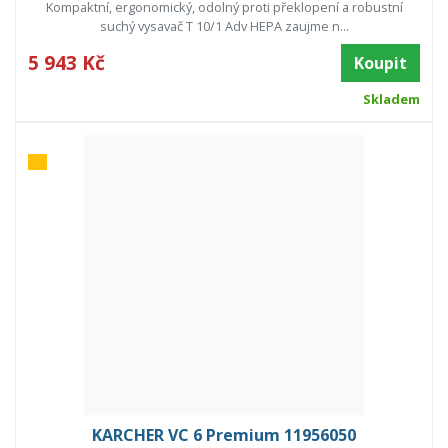
Kompaktní, ergonomický, odolný proti překlopení a robustní
suchý vysavač T 10/1 Adv HEPA zaujme n...
5 943 Kč
Koupit
Skladem
KARCHER VC 6 Premium 11956050