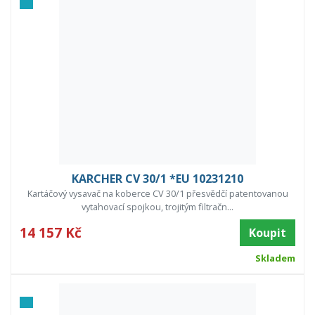
KARCHER CV 30/1 *EU 10231210
Kartáčový vysavač na koberce CV 30/1 přesvědčí patentovanou
vytahovací spojkou, trojitým filtračn...
14 157 Kč
Koupit
Skladem