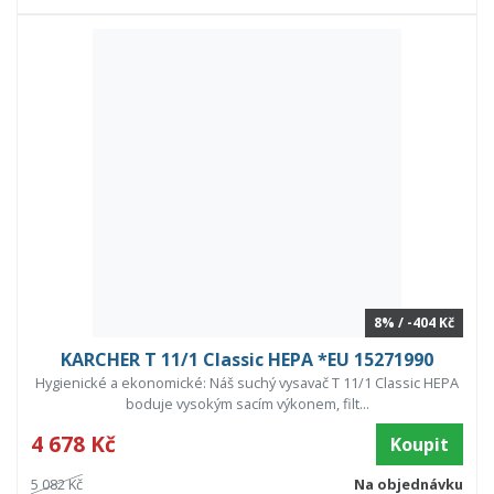
8% / -404 Kč
KARCHER T 11/1 Classic HEPA *EU 15271990
Hygienické a ekonomické: Náš suchý vysavač T 11/1 Classic HEPA
boduje vysokým sacím výkonem, filt...
4 678 Kč
Koupit
5 082 Kč
Na objednávku