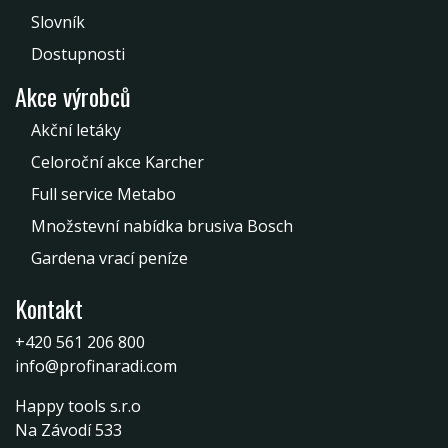
Slovník
Dostupnosti
Akce výrobců
Akční letáky
Celoroční akce Karcher
Full service Metabo
Množstevní nabídka brusiva Bosch
Gardena vrací peníze
Kontakt
+420 561 206 800
info@profinaradi.com
Happy tools s.r.o
Na Závodí 533