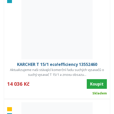
KARCHER T 15/1 eco!efficiency 13552460
Aktualizujeme naši stávající komerční řadu suchých vysavačů o
suchý vysavač T 15/1 a znovu obsazu...
14 036 Kč
Koupit
Skladem