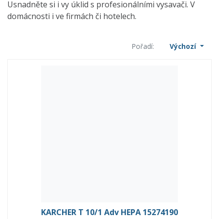
Usnadněte si i vy úklid s profesionálními vysavači. V
domácnosti i ve firmách či hotelech.
Pořadí:
Výchozí
KARCHER T 10/1 Adv HEPA 15274190