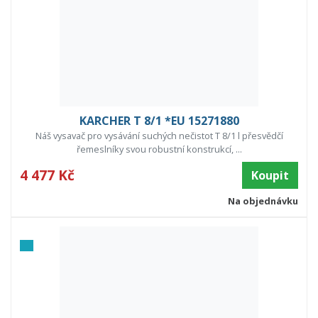
KARCHER T 8/1 *EU 15271880
Náš vysavač pro vysávání suchých nečistot T 8/1 l přesvědčí
řemeslníky svou robustní konstrukcí, ...
4 477 Kč
Koupit
Na objednávku