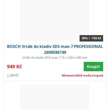
45% / -756 Kč
BOSCH Vrták do kladiv SDS max-7 PROFESSIONAL
2608586749
Vrták do kladiv SDS max-7 15 x 200 x 340 mm
949 Kč
Koupit
1 705 Kč
Momentálně nedostupné