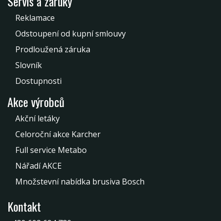
Servis a záruky
Reklamace
Odstoupení od kupní smlouvy
Prodloužená záruka
Slovník
Dostupnosti
Akce výrobců
Akční letáky
Celoroční akce Karcher
Full service Metabo
Nářadí AKCE
Množstevní nabídka brusiva Bosch
Kontakt