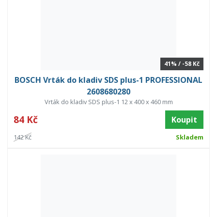
41% / -58 Kč
BOSCH Vrták do kladiv SDS plus-1 PROFESSIONAL
2608680280
Vrták do kladiv SDS plus-1 12 x 400 x 460 mm
84 Kč
Koupit
142 Kč
Skladem