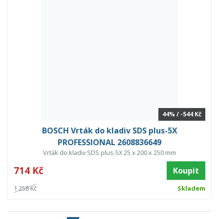
44% / -544 Kč
BOSCH Vrták do kladiv SDS plus-5X
PROFESSIONAL 2608836649
Vrták do kladiv SDS plus-5X 25 x 200 x 250 mm
714 Kč
Koupit
1 258 Kč
Skladem