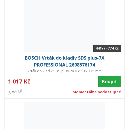
44% / -774 Kč
BOSCH Vrták do kladiv SDS plus-7X
PROFESSIONAL 2608576174
Vrták do kladiv SDS plus-7X 6 x 50 x 115 mm
1 017 Kč
Koupit
1 791 Kč
Momentálně nedostupné