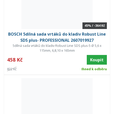
45% / -364 Kč
BOSCH 5dílná sada vrtáků do kladiv Robust Line
SDS plus- PROFESSIONAL 2607019927
5dílná sada vrtáků do kladiv Robust Line SDS plus-5 Ø 5,6 x
115mm, 6,8,10 x 165mm
458 Kč
Koupit
822 Kč
Ihned k odběru