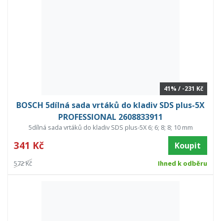
41% / -231 Kč
BOSCH 5dílná sada vrtáků do kladiv SDS plus-5X
PROFESSIONAL 2608833911
5dílná sada vrtáků do kladiv SDS plus-5X 6; 6; 8; 8; 10 mm
341 Kč
Koupit
572 Kč
Ihned k odběru