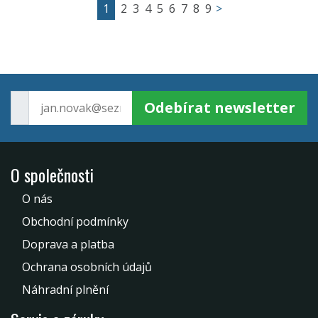
1
2
3
4
5
6
7
8
9
>
Odebírat newsletter
O společnosti
O nás
Obchodní podmínky
Doprava a platba
Ochrana osobních údajů
Náhradní plnění