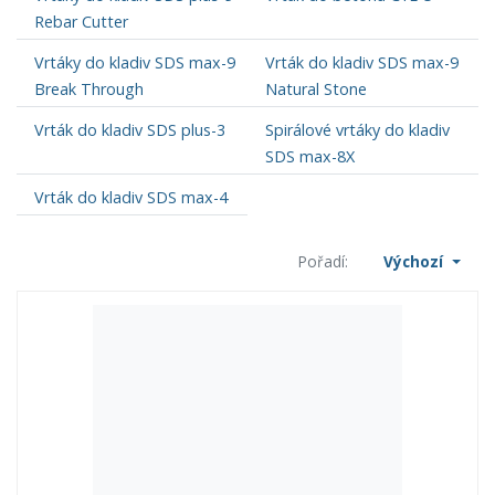
Rebar Cutter
Vrtáky do kladiv SDS max-9
Vrták do kladiv SDS max-9
Break Through
Natural Stone
Vrták do kladiv SDS plus-3
Spirálové vrtáky do kladiv
SDS max-8X
Vrták do kladiv SDS max-4
Pořadí:
Výchozí