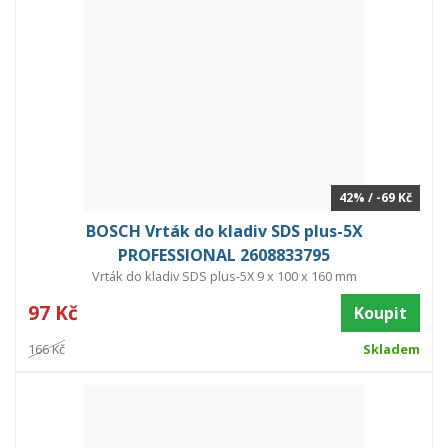
42% / -69 Kč
BOSCH Vrták do kladiv SDS plus-5X
PROFESSIONAL 2608833795
Vrták do kladiv SDS plus-5X 9 x 100 x 160 mm
97 Kč
Koupit
166 Kč
Skladem