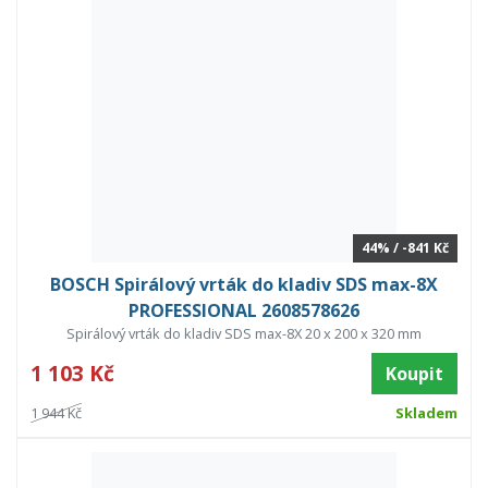
44% / -841 Kč
BOSCH Spirálový vrták do kladiv SDS max-8X
PROFESSIONAL 2608578626
Spirálový vrták do kladiv SDS max-8X 20 x 200 x 320 mm
1 103 Kč
Koupit
1 944 Kč
Skladem