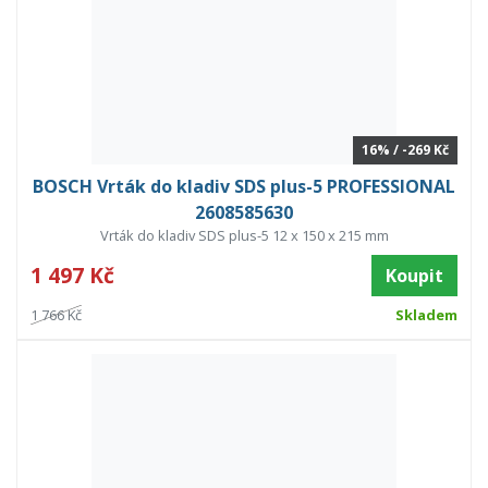
16% / -269 Kč
BOSCH Vrták do kladiv SDS plus-5 PROFESSIONAL
2608585630
Vrták do kladiv SDS plus-5 12 x 150 x 215 mm
1 497 Kč
Koupit
1 766 Kč
Skladem