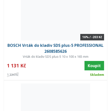
16% / -203 Kč
BOSCH Vrták do kladiv SDS plus-5 PROFESSIONAL
2608585626
Vrták do kladiv SDS plus-5 10 x 100 x 165 mm
1 131 Kč
Koupit
1 334 Kč
Skladem