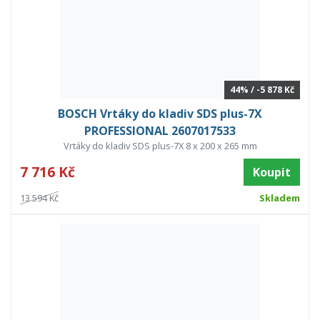
44% / -5 878 Kč
BOSCH Vrtáky do kladiv SDS plus-7X
PROFESSIONAL 2607017533
Vrtáky do kladiv SDS plus-7X 8 x 200 x 265 mm
7 716 Kč
Koupit
13 594 Kč
Skladem