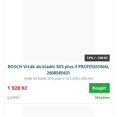
16% / -346 Kč
BOSCH Vrták do kladiv SDS plus-5 PROFESSIONAL
2608585631
Vrták do kladiv SDS plus-5 12 x 200 x 265 mm
1 928 Kč
Koupit
2 274 Kč
Skladem