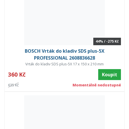
44% / -275 Kč
BOSCH Vrták do kladiv SDS plus-5X
PROFESSIONAL 2608836628
Vrták do kladiv SDS plus-5X 17 x 150 x 210 mm
360 Kč
Koupit
635 Kč
Momentálně nedostupné