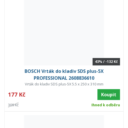
43% / -132 Kč
BOSCH Vrták do kladiv SDS plus-5X
PROFESSIONAL 2608836610
Vrták do kladiv SDS plus-5X 5.5 x 250 x 310 mm
177 Kč
Koupit
309 Kč
Ihned k odběru