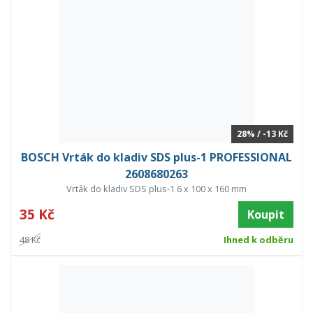
28% / -13 Kč
BOSCH Vrták do kladiv SDS plus-1 PROFESSIONAL
2608680263
Vrták do kladiv SDS plus-1 6 x 100 x 160 mm
35 Kč
Koupit
48 Kč
Ihned k odběru