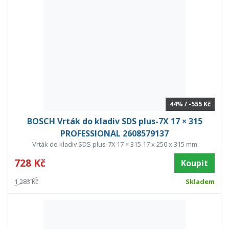
44% / -555 Kč
BOSCH Vrták do kladiv SDS plus-7X 17 × 315
PROFESSIONAL 2608579137
Vrták do kladiv SDS plus-7X 17 × 315 17 x 250 x 315 mm
728 Kč
Koupit
1 283 Kč
Skladem