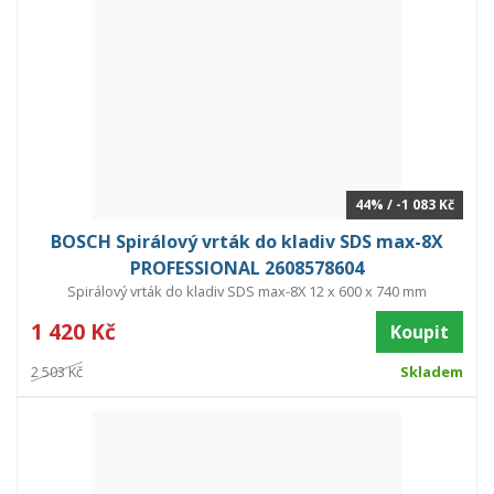
44% / -1 083 Kč
BOSCH Spirálový vrták do kladiv SDS max-8X
PROFESSIONAL 2608578604
Spirálový vrták do kladiv SDS max-8X 12 x 600 x 740 mm
1 420 Kč
Koupit
2 503 Kč
Skladem