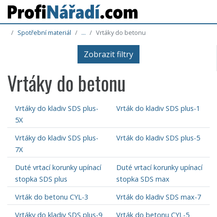
Spotřební materiál
...
Vrtáky do betonu
Zobrazit filtry
Vrtáky do betonu
Vrtáky do kladiv SDS plus-
Vrták do kladiv SDS plus-1
5X
Vrtáky do kladiv SDS plus-
Vrták do kladiv SDS plus-5
7X
Duté vrtací korunky upínací
Duté vrtací korunky upínací
stopka SDS plus
stopka SDS max
Vrták do betonu CYL-3
Vrták do kladiv SDS max-7
Vrtáky do kladiv SDS plus-9
Vrták do betonu CYL-5