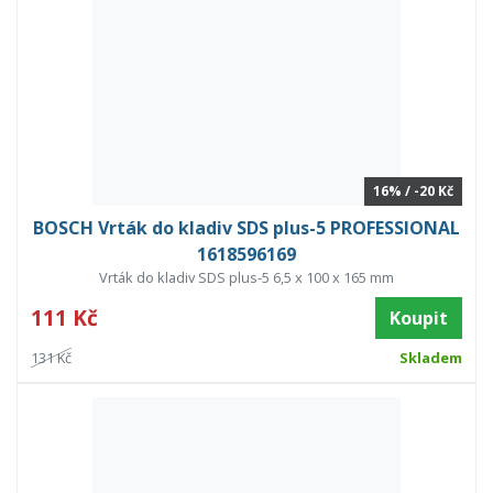
16% / -20 Kč
BOSCH Vrták do kladiv SDS plus-5 PROFESSIONAL
1618596169
Vrták do kladiv SDS plus-5 6,5 x 100 x 165 mm
111 Kč
Koupit
131 Kč
Skladem