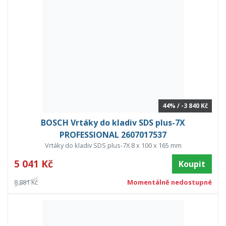
44% / -3 840 Kč
BOSCH Vrtáky do kladiv SDS plus-7X
PROFESSIONAL 2607017537
Vrtáky do kladiv SDS plus-7X 8 x 100 x 165 mm
5 041 Kč
Koupit
8 881 Kč
Momentálně nedostupné