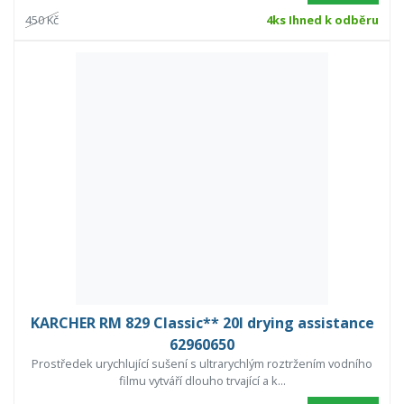
450 Kč
4ks Ihned k odběru
KARCHER RM 829 Classic** 20l drying assistance
62960650
Prostředek urychlující sušení s ultrarychlým roztržením vodního
filmu vytváří dlouho trvající a k...