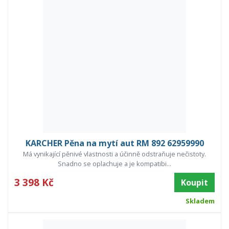
KARCHER Pěna na mytí aut RM 892 62959990
Má vynikající pěnivé vlastnosti a účinně odstraňuje nečistoty.
Snadno se oplachuje a je kompatibi...
3 398 Kč
Koupit
Skladem