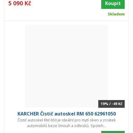
5 090 Kč
Koupit
Skladem
19% / -49 Kč
KARCHER Čistič autoskel RM 650 62961050
Čistič autoskel RM 650 je ideální pro mytí oken a zrcátek
automobilů beze šmouh a odlesků. Spoleh...