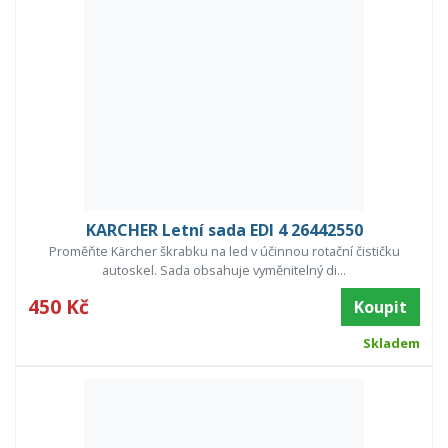
KARCHER Letní sada EDI 4 26442550
Proměňte Kärcher škrabku na led v účinnou rotační čističku
autoskel. Sada obsahuje vyměnitelný di...
450 Kč
Koupit
Skladem