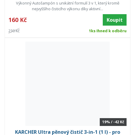
Výkonný Autošampón s unikátní formulí 3 v 1, který kromě
nejvyššího čisticího výkonu díky aktivní...
160 Kč
Koupit
230 Kč
1ks Ihned k odběru
19% / -42 Kč
KARCHER Ultra pěnový čistič 3-in-1 (1 l) - pro