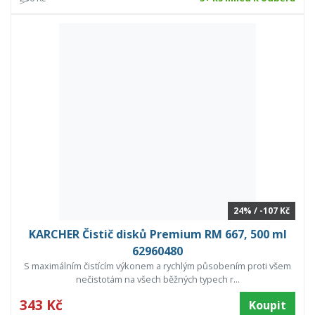
24% / -107 Kč
KARCHER Čistič disků Premium RM 667, 500 ml
62960480
S maximálním čistícím výkonem a rychlým působením proti všem
nečistotám na všech běžných typech r...
343 Kč
Koupit