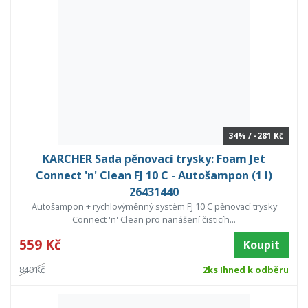
34% / -281 Kč
KARCHER Sada pěnovací trysky: Foam Jet
Connect 'n' Clean FJ 10 C - Autošampon (1 l)
26431440
Autošampon + rychlovýměnný systém FJ 10 C pěnovací trysky
Connect 'n' Clean pro nanášení čisticíh...
559 Kč
Koupit
840 Kč
2ks Ihned k odběru