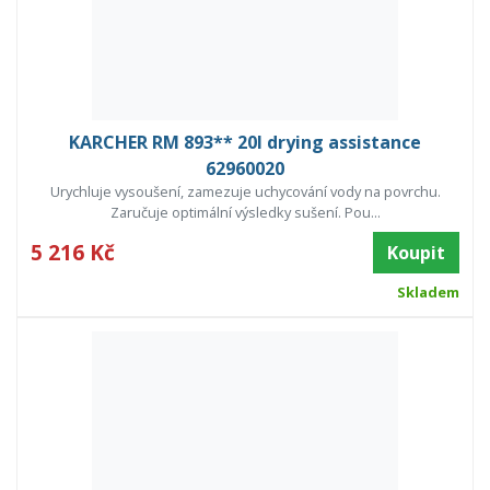
KARCHER RM 893** 20l drying assistance
62960020
Urychluje vysoušení, zamezuje uchycování vody na povrchu.
Zaručuje optimální výsledky sušení. Pou...
5 216 Kč
Koupit
Skladem