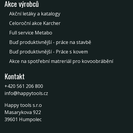
Akce výrobců
Akční letáky a katalogy
Celoroční akce Karcher
Full service Metabo
Buď produktivnější - práce na stavbě
Buď produktivnější - Práce s kovem
Akce na spotřební matreriál pro kovoobrábění
Kontakt
+420 561 206 800
info@happytools.cz
Happy tools s.r.o
Masarykova 922
39601 Humpolec