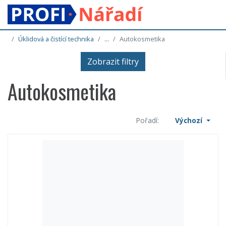
Úklidová a čistící technika
...
Autokosmetika
Zobrazit filtry
Autokosmetika
Pořadí:
Výchozí