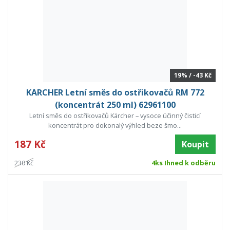
19% / -43 Kč
KARCHER Letní směs do ostřikovačů RM 772
(koncentrát 250 ml) 62961100
Letní směs do ostřikovačů Kärcher – vysoce účinný čisticí
koncentrát pro dokonalý výhled beze šmo...
187 Kč
Koupit
230 Kč
4ks Ihned k odběru