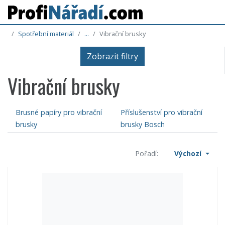
Spotřební materiál
...
Vibrační brusky
Zobrazit filtry
Vibrační brusky
Brusné papíry pro vibrační
Příslušenství pro vibrační
brusky
brusky Bosch
Pořadí:
Výchozí