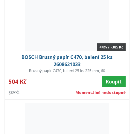
44% / -385 Kč
BOSCH Brusný papír C470, balení 25 ks
2608621033
Brusný papír C470, balení 25 ks 225 mm, 60
504 Kč
Koupit
889 Kč
Momentálně nedostupné