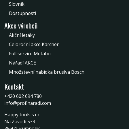
Slovník
Dostupnosti
Akce výrobců
Akční letáky
Celoroční akce Karcher
Full service Metabo
Nářadí AKCE
Množstevní nabídka brusiva Bosch
Kontakt
+420 602 694 780
info@profinaradi.com
Happy tools s.r.o
Na Závodí 533
39601 Humpolec