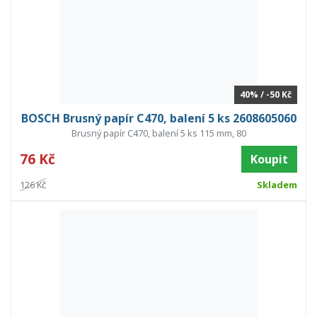
40% / -50 Kč
BOSCH Brusný papír C470, balení 5 ks 2608605060
Brusný papír C470, balení 5 ks 115 mm, 80
76 Kč
Koupit
126 Kč
Skladem