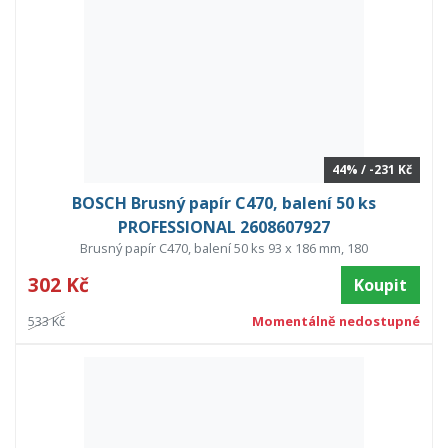
44% / -231 Kč
BOSCH Brusný papír C470, balení 50 ks
PROFESSIONAL 2608607927
Brusný papír C470, balení 50 ks 93 x 186 mm, 180
302 Kč
Koupit
533 Kč
Momentálně nedostupné