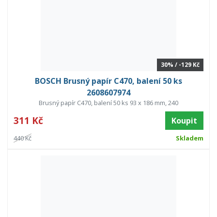
30% / -129 Kč
BOSCH Brusný papír C470, balení 50 ks
2608607974
Brusný papír C470, balení 50 ks 93 x 186 mm, 240
311 Kč
Koupit
440 Kč
Skladem