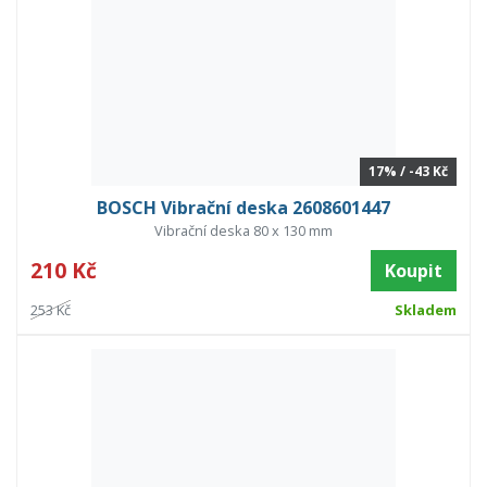
17% / -43 Kč
BOSCH Vibrační deska 2608601447
Vibrační deska 80 x 130 mm
210 Kč
Koupit
253 Kč
Skladem