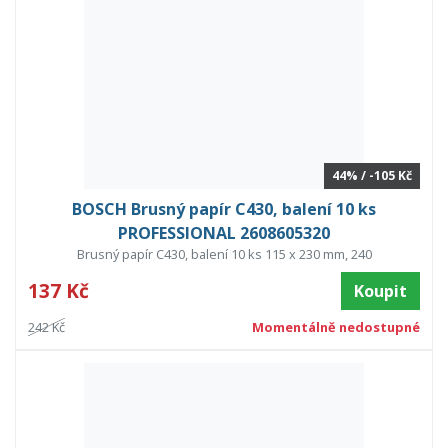
44% / -105 Kč
BOSCH Brusný papír C430, balení 10 ks
PROFESSIONAL 2608605320
Brusný papír C430, balení 10 ks 115 x 230 mm, 240
137 Kč
Koupit
242 Kč
Momentálně nedostupné