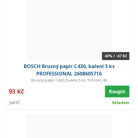
42% / -67 Kč
BOSCH Brusný papír C430, balení 5 ks
PROFESSIONAL 2608605716
Brusný papír C430, balení 5 ks 150 mm, 40
93 Kč
Koupit
160 Kč
Skladem