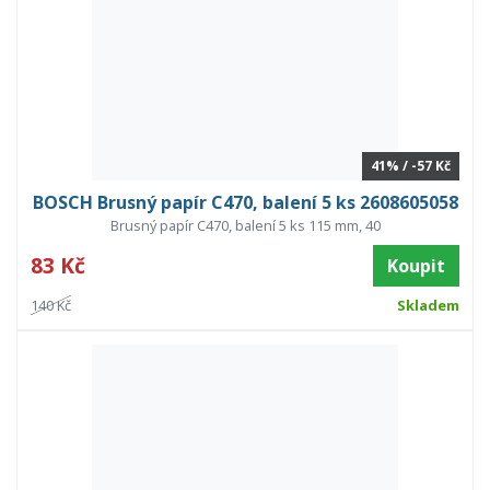
41% / -57 Kč
BOSCH Brusný papír C470, balení 5 ks 2608605058
Brusný papír C470, balení 5 ks 115 mm, 40
83 Kč
Koupit
140 Kč
Skladem