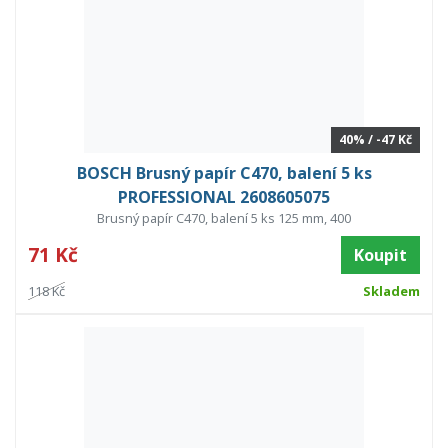
40% / -47 Kč
BOSCH Brusný papír C470, balení 5 ks
PROFESSIONAL 2608605075
Brusný papír C470, balení 5 ks 125 mm, 400
71 Kč
Koupit
118 Kč
Skladem