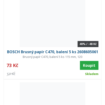
40% / -48 Kč
BOSCH Brusný papír C470, balení 5 ks 2608605061
Brusný papír C470, balení 5 ks 115 mm, 120
73 Kč
Koupit
121 Kč
Skladem