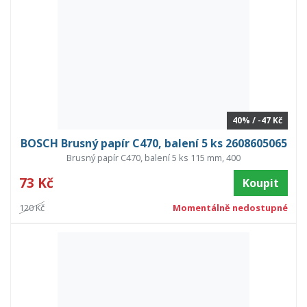
40% / -47 Kč
BOSCH Brusný papír C470, balení 5 ks 2608605065
Brusný papír C470, balení 5 ks 115 mm, 400
73 Kč
Koupit
120 Kč
Momentálně nedostupné