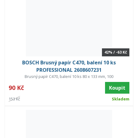
42% / -63 Kč
BOSCH Brusný papír C470, balení 10 ks
PROFESSIONAL 2608607231
Brusný papír C470, balení 10 ks 80 x 133 mm, 100
90 Kč
Koupit
153 Kč
Skladem