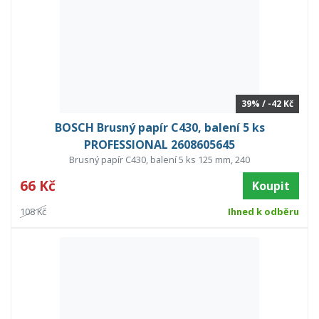
39% / -42 Kč
BOSCH Brusný papír C430, balení 5 ks
PROFESSIONAL 2608605645
Brusný papír C430, balení 5 ks 125 mm, 240
66 Kč
Koupit
108 Kč
Ihned k odběru