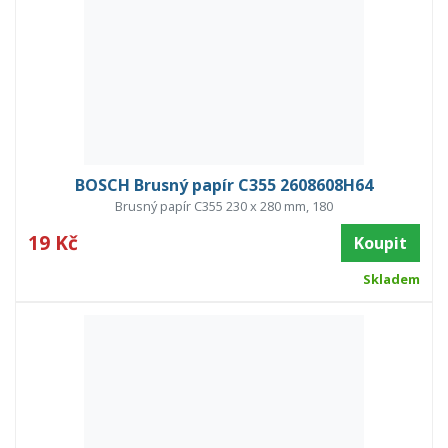
BOSCH Brusný papír C355 2608608H64
Brusný papír C355 230 x 280 mm, 180
19 Kč
Koupit
Skladem