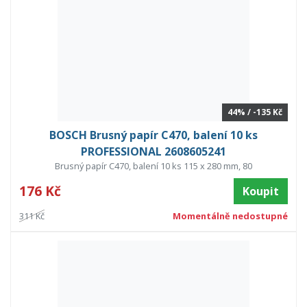
44% / -135 Kč
BOSCH Brusný papír C470, balení 10 ks
PROFESSIONAL 2608605241
Brusný papír C470, balení 10 ks 115 x 280 mm, 80
176 Kč
Koupit
311 Kč
Momentálně nedostupné