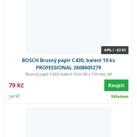
44% / -62 Kč
BOSCH Brusný papír C430, balení 10 ks
PROFESSIONAL 2608605279
Brusný papír C430, balení 10 ks 80 x 133 mm, 60
79 Kč
Koupit
141 Kč
Skladem