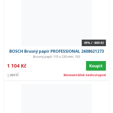
45% / -880 Kč
BOSCH Brusný papír PROFESSIONAL 2608621273
Brusný papír 115 x 230 mm, 150
1 104 Kč
Koupit
1 984 Kč
Momentálně nedostupné