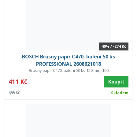
40% / -274 Kč
BOSCH Brusný papír C470, balení 50 ks
PROFESSIONAL 2608621018
Brusný papír C470, balení 50 ks 150 mm, 100
411 Kč
Koupit
685 Kč
Skladem