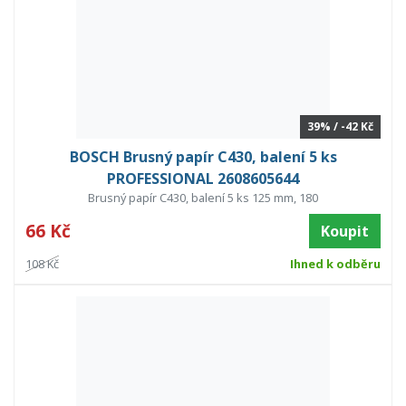
39% / -42 Kč
BOSCH Brusný papír C430, balení 5 ks
PROFESSIONAL 2608605644
Brusný papír C430, balení 5 ks 125 mm, 180
66 Kč
Koupit
108 Kč
Ihned k odběru