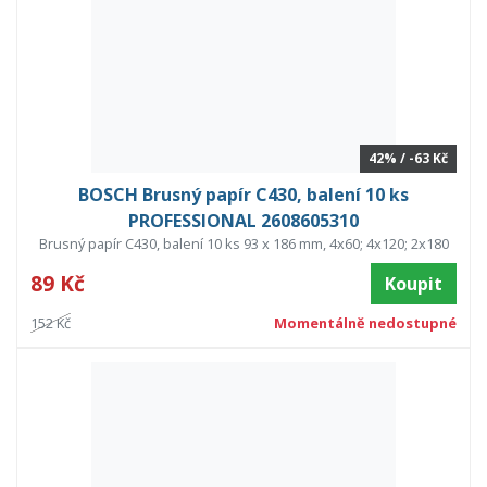
42% / -63 Kč
BOSCH Brusný papír C430, balení 10 ks
PROFESSIONAL 2608605310
Brusný papír C430, balení 10 ks 93 x 186 mm, 4x60; 4x120; 2x180
89 Kč
Koupit
152 Kč
Momentálně nedostupné