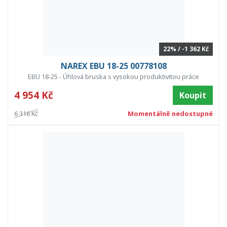
22% / -1 362 Kč
NAREX EBU 18-25 00778108
EBU 18-25 - Úhlová bruska s vysokou produktivitou práce
4 954 Kč
Koupit
6 316 Kč
Momentálně nedostupné