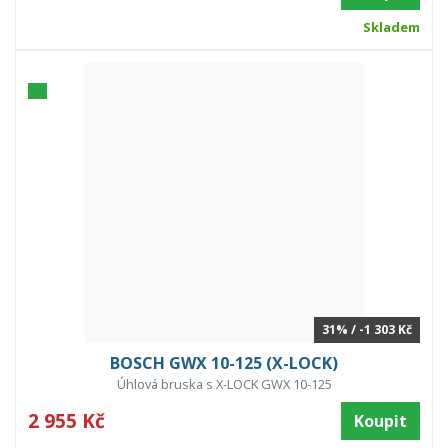
Skladem
31% / -1 303 Kč
BOSCH GWX 10-125 (X-LOCK)
Úhlová bruska s X-LOCK GWX 10-125
2 955 Kč
Koupit