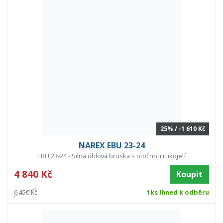
25% / -1 610 Kč
NAREX EBU 23-24
EBU 23-24 - Silná úhlová bruska s otočnou rukojetí
4 840 Kč
Koupit
6 450 Kč
1ks Ihned k odběru