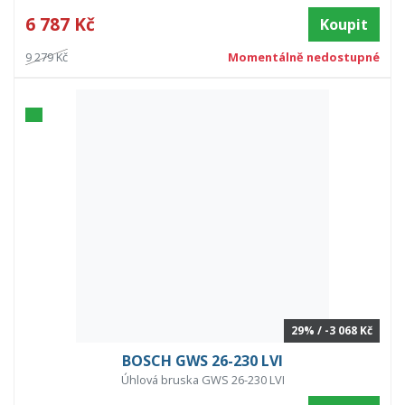
6 787 Kč
Koupit
9 279 Kč
Momentálně nedostupné
29% / -3 068 Kč
BOSCH GWS 26-230 LVI
Úhlová bruska GWS 26-230 LVI