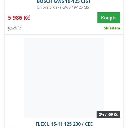
BOSCH GWS 19-125 CIST
Úhlová bruska GWS 19-125 CIST
5 986 Kč
Koupit
8 626 Kč
Skladem
2% / -59 Kč
FLEX L 15-11 125 230 / CEE