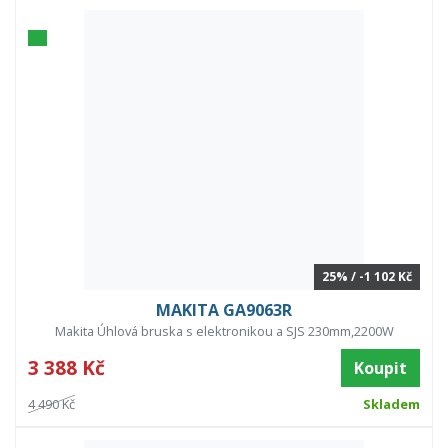
25% / -1 102 Kč
MAKITA GA9063R
Makita Úhlová bruska s elektronikou a SJS 230mm,2200W
3 388 Kč
Koupit
4 490 Kč
Skladem