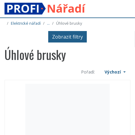
Elektrické nářadí
...
Úhlové brusky
Zobrazit filtry
Úhlové brusky
Pořadí:
Výchozí