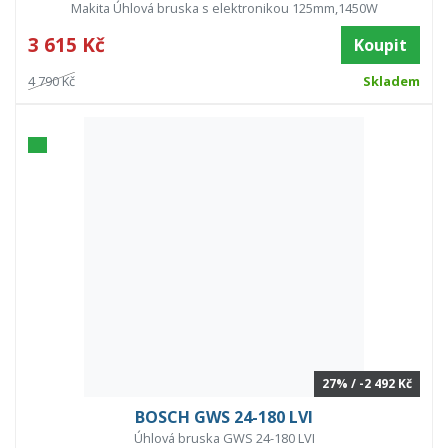
Makita Úhlová bruska s elektronikou 125mm,1450W
3 615 Kč
Koupit
4 790 Kč
Skladem
27% / -2 492 Kč
BOSCH GWS 24-180 LVI
Úhlová bruska GWS 24-180 LVI