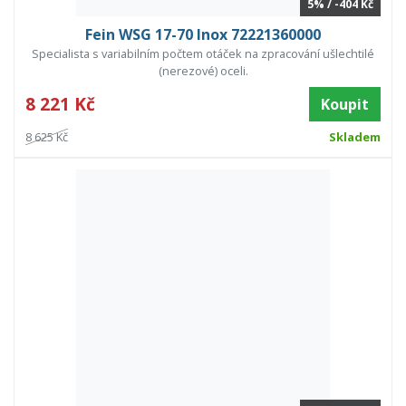
5% / -404 Kč
Fein WSG 17-70 Inox 72221360000
Specialista s variabilním počtem otáček na zpracování ušlechtilé
(nerezové) oceli.
8 221 Kč
Koupit
8 625 Kč
Skladem