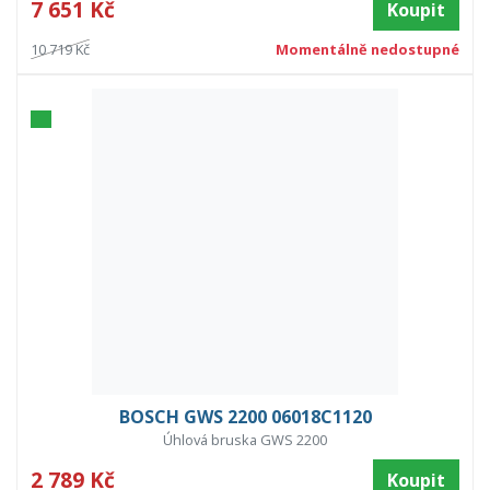
7 651 Kč
Koupit
10 719 Kč
Momentálně nedostupné
BOSCH GWS 2200 06018C1120
Úhlová bruska GWS 2200
2 789 Kč
Koupit