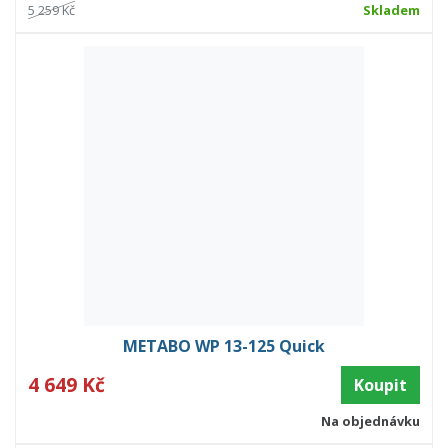
5 259 Kč
Skladem
METABO WP 13-125 Quick
4 649 Kč
Koupit
Na objednávku