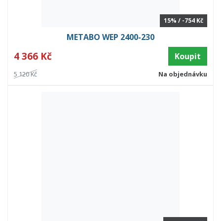
15% / -754 Kč
METABO WEP 2400-230
4 366 Kč
Koupit
5 120 Kč
Na objednávku