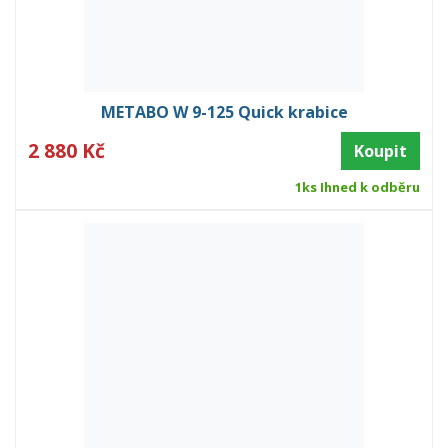
METABO W 9-125 Quick krabice
2 880 Kč
Koupit
1ks Ihned k odběru