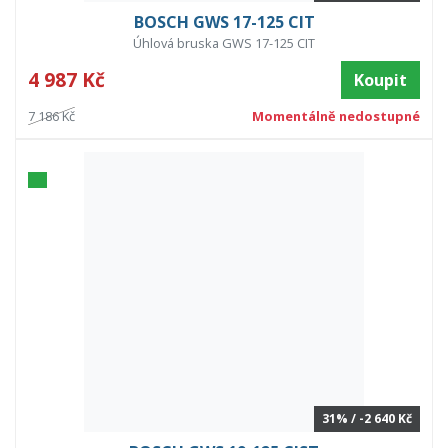
BOSCH GWS 17-125 CIT
Úhlová bruska GWS 17-125 CIT
4 987 Kč
Koupit
7 186 Kč
Momentálně nedostupné
31% / -2 640 Kč