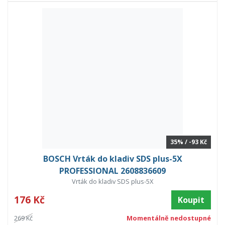
35% / -93 Kč
BOSCH Vrták do kladiv SDS plus-5X
PROFESSIONAL 2608836609
Vrták do kladiv SDS plus-5X
176 Kč
Koupit
269 Kč
Momentálně nedostupné