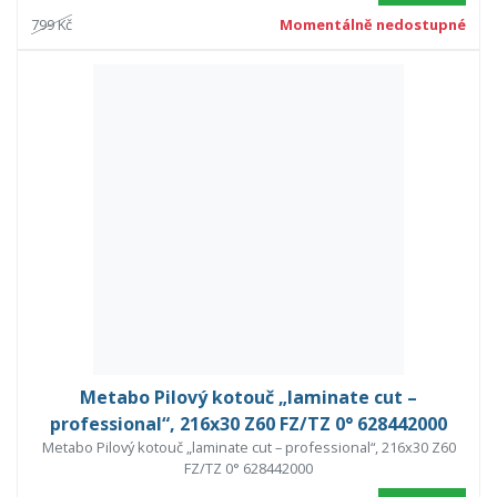
799 Kč
Momentálně nedostupné
Metabo Pilový kotouč „laminate cut –
professional“, 216x30 Z60 FZ/TZ 0° 628442000
Metabo Pilový kotouč „laminate cut – professional“, 216x30 Z60
FZ/TZ 0° 628442000