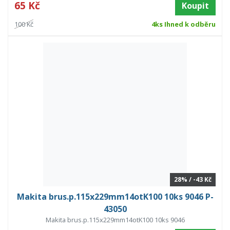
65 Kč
Koupit
100 Kč
4ks Ihned k odběru
28% / -43 Kč
Makita brus.p.115x229mm14otK100 10ks 9046 P-
43050
Makita brus.p.115x229mm14otK100 10ks 9046