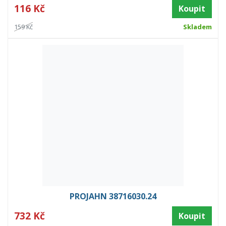
116 Kč
Koupit
159 Kč
Skladem
PROJAHN 38716030.24
732 Kč
Koupit