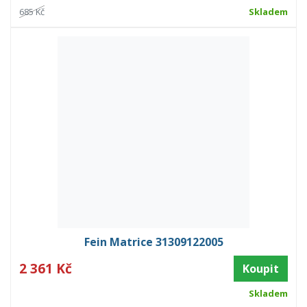
685 Kč
Skladem
Fein Matrice 31309122005
2 361 Kč
Koupit
Skladem