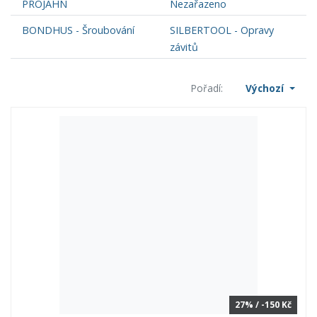
PROJAHN
Nezařazeno
BONDHUS - Šroubování
SILBERTOOL - Opravy
závitů
Pořadí:
Výchozí
27% / -150 Kč