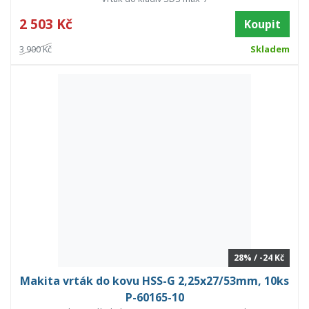
2 503 Kč
Koupit
3 900 Kč
Skladem
28% / -24 Kč
Makita vrták do kovu HSS-G 2,25x27/53mm, 10ks
P-60165-10