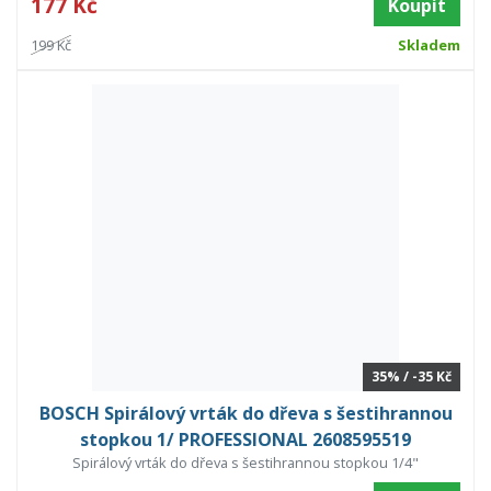
177 Kč
Koupit
199 Kč
Skladem
35% / -35 Kč
BOSCH Spirálový vrták do dřeva s šestihrannou
stopkou 1/ PROFESSIONAL 2608595519
Spirálový vrták do dřeva s šestihrannou stopkou 1/4"