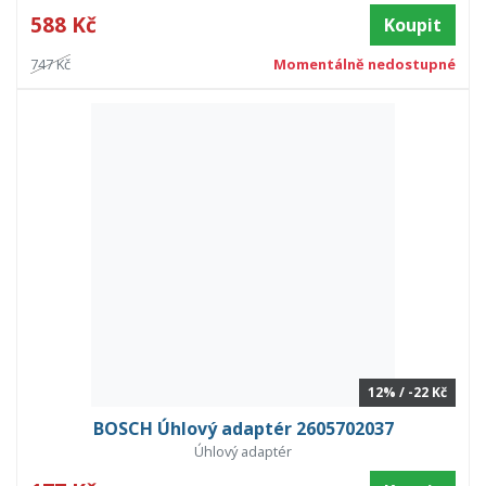
588 Kč
Koupit
747 Kč
Momentálně nedostupné
12% / -22 Kč
BOSCH Úhlový adaptér 2605702037
Úhlový adaptér