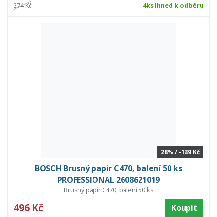
274 Kč
4ks Ihned k odběru
28% / -189 Kč
BOSCH Brusný papír C470, balení 50 ks
PROFESSIONAL 2608621019
Brusný papír C470, balení 50 ks
496 Kč
Koupit