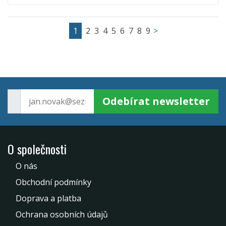
1
2
3
4
5
6
7
8
9
>
Odebírat newsletter
O společnosti
O nás
Obchodní podmínky
Doprava a platba
Ochrana osobních údajů