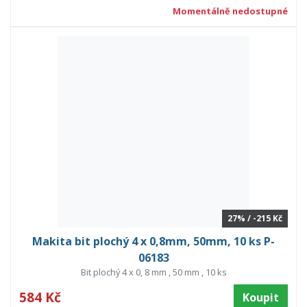
Momentálně nedostupné
27% / -215 Kč
Makita bit plochý 4 x 0,8mm, 50mm, 10 ks P-
06183
Bit plochý 4 x 0, 8 mm , 50 mm , 10 ks
584 Kč
Koupit