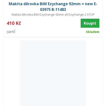
Makita děrovka BiM Ezychange 92mm = new E-
03975 B-11483
Makita děrovka BiM Ezychange 92mm alt Ezychange 2 STOP
410 Kč
Koupit
560 Kč
Skladem