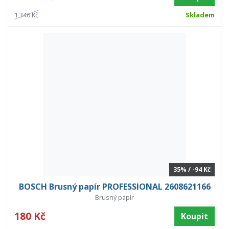
1 346 Kč
Skladem
35% / -94 Kč
BOSCH Brusný papír PROFESSIONAL 2608621166
Brusný papír
180 Kč
Koupit