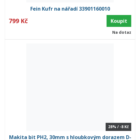
Fein Kufr na nářadí 33901160010
799 Kč
Koupit
Na dotaz
28% / -8 Kč
Makita bit PH2, 30mm s hloubkovým dorazem D-