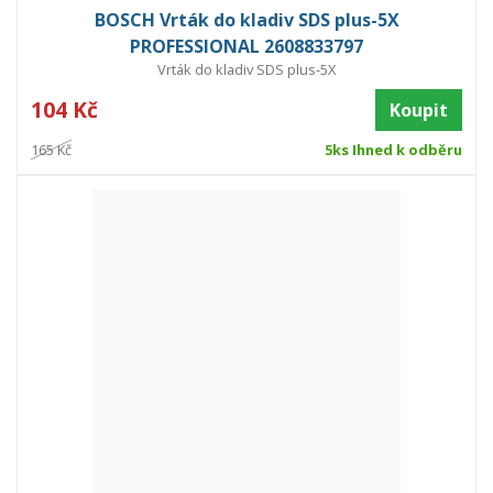
BOSCH Vrták do kladiv SDS plus-5X
PROFESSIONAL 2608833797
Vrták do kladiv SDS plus-5X
104 Kč
Koupit
165 Kč
5ks Ihned k odběru