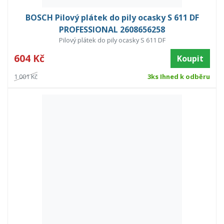
BOSCH Pilový plátek do pily ocasky S 611 DF
PROFESSIONAL 2608656258
Pilový plátek do pily ocasky S 611 DF
604 Kč
Koupit
1 001 Kč
3ks Ihned k odběru