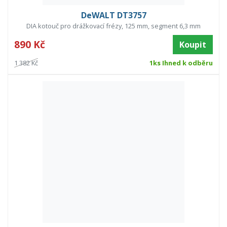
DeWALT DT3757
DIA kotouč pro drážkovací frézy, 125 mm, segment 6,3 mm
890 Kč
Koupit
1 382 Kč
1ks Ihned k odběru