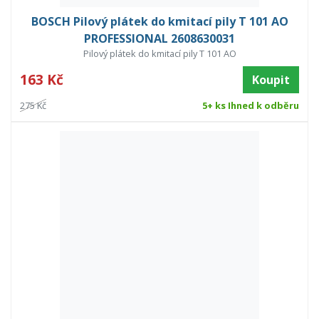
BOSCH Pilový plátek do kmitací pily T 101 AO
PROFESSIONAL 2608630031
Pilový plátek do kmitací pily T 101 AO
163 Kč
Koupit
275 Kč
5+ ks Ihned k odběru