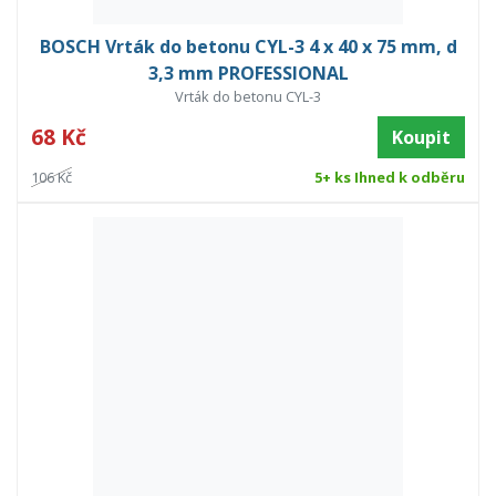
BOSCH Vrták do betonu CYL-3 4 x 40 x 75 mm, d
3,3 mm PROFESSIONAL
Vrták do betonu CYL-3
68 Kč
Koupit
106 Kč
5+ ks Ihned k odběru