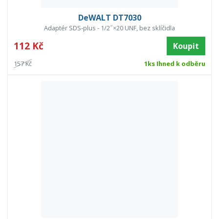
DeWALT DT7030
Adaptér SDS-plus - 1/2˝×20 UNF, bez sklíčidla
112 Kč
Koupit
157 Kč
1ks Ihned k odběru