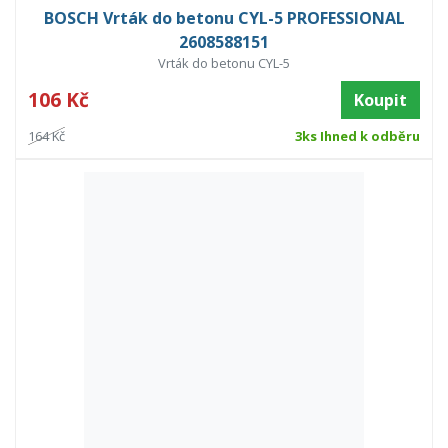
BOSCH Vrták do betonu CYL-5 PROFESSIONAL
2608588151
Vrták do betonu CYL-5
106 Kč
Koupit
164 Kč
3ks Ihned k odběru