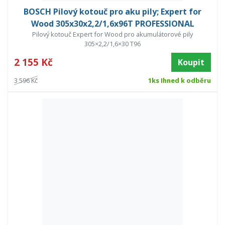
BOSCH Pilový kotouč pro aku pily; Expert for
Wood 305x30x2,2/1,6x96T PROFESSIONAL
Pilový kotouč Expert for Wood pro akumulátorové pily
305×2,2/1,6×30 T96
2 155 Kč
Koupit
3 596 Kč
1ks Ihned k odběru