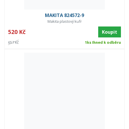
MAKITA 824572-9
Makita plastový kufr
520 Kč
Koupit
657 Kč
1ks Ihned k odběru