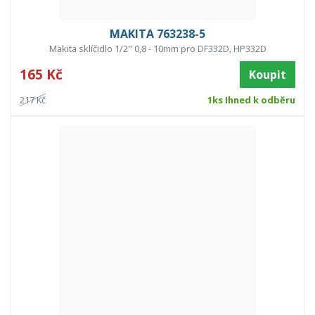
MAKITA 763238-5
Makita sklíčidlo 1/2" 0,8 - 10mm pro DF332D, HP332D
165 Kč
Koupit
217 Kč
1ks Ihned k odběru