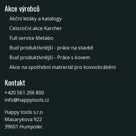
Akce výrobců
Akční letáky a katalogy
Celoroční akce Karcher
Full service Metabo
Buď produktivnější - práce na stavbě
Buď produktivnější - Práce s kovem
Akce na spotřební matreriál pro kovoobrábění
Kontakt
+420 561 206 800
info@happytools.cz
Happy tools s.r.o
Masarykova 922
39601 Humpolec