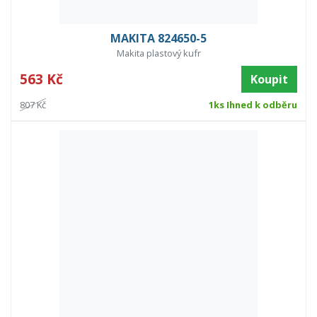
MAKITA 824650-5
Makita plastový kufr
563 Kč
Koupit
807 Kč
1ks Ihned k odběru