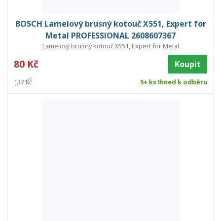
BOSCH Lamelový brusný kotouč X551, Expert for
Metal PROFESSIONAL 2608607367
Lamelový brusný kotouč X551, Expert for Metal
80 Kč
Koupit
137 Kč
5+ ks Ihned k odběru