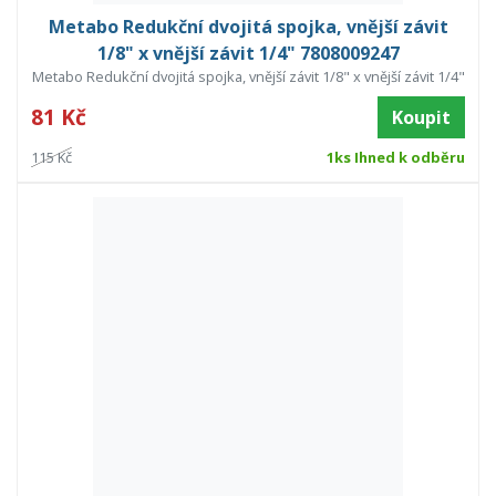
Metabo Redukční dvojitá spojka, vnější závit
1/8" x vnější závit 1/4" 7808009247
Metabo Redukční dvojitá spojka, vnější závit 1/8" x vnější závit 1/4"
81 Kč
Koupit
115 Kč
1ks Ihned k odběru