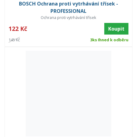
BOSCH Ochrana proti vytrhávání třísek -
PROFESSIONAL
Ochrana proti vytrhávání třísek
122 Kč
Koupit
145 Kč
3ks Ihned k odběru