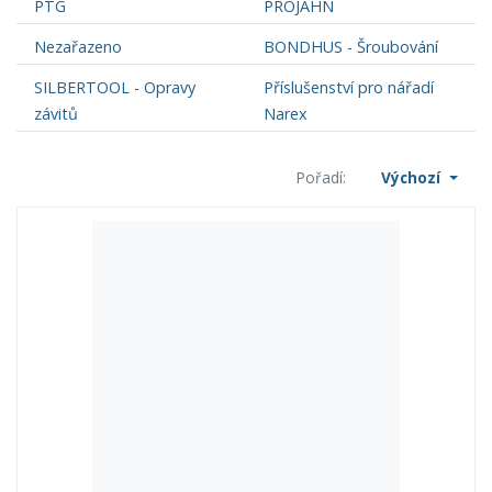
PTG
PROJAHN
Nezařazeno
BONDHUS - Šroubování
SILBERTOOL - Opravy
Příslušenství pro nářadí
závitů
Narex
Pořadí:
Výchozí