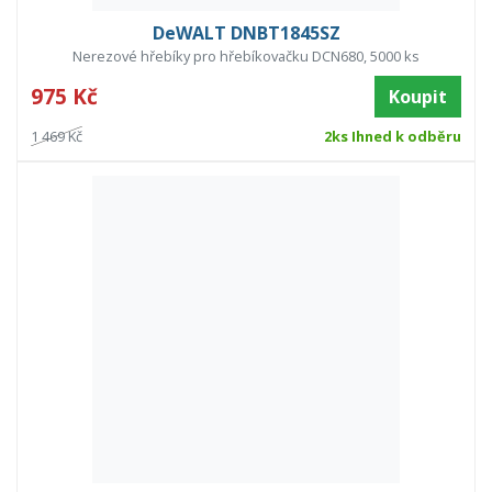
DeWALT DNBT1845SZ
Nerezové hřebíky pro hřebíkovačku DCN680, 5000 ks
975 Kč
Koupit
1 469 Kč
2ks Ihned k odběru