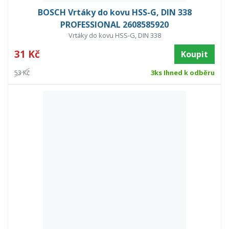
BOSCH Vrtáky do kovu HSS-G, DIN 338
PROFESSIONAL 2608585920
Vrtáky do kovu HSS-G, DIN 338
31 Kč
Koupit
53 Kč
3ks Ihned k odběru