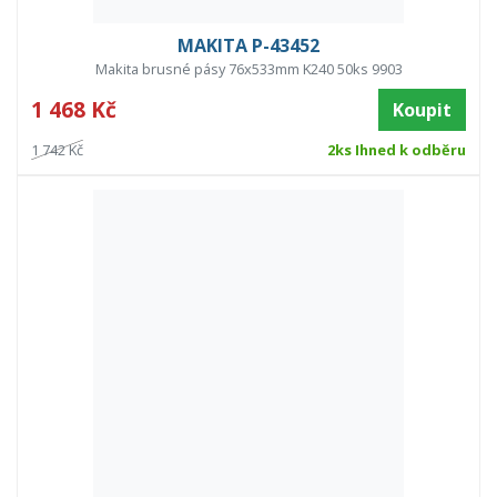
MAKITA P-43452
Makita brusné pásy 76x533mm K240 50ks 9903
1 468 Kč
Koupit
1 742 Kč
2ks Ihned k odběru