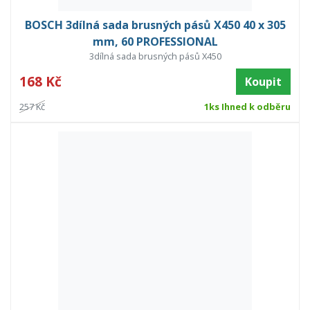
BOSCH 3dílná sada brusných pásů X450 40 x 305
mm, 60 PROFESSIONAL
3dílná sada brusných pásů X450
168 Kč
Koupit
257 Kč
1ks Ihned k odběru