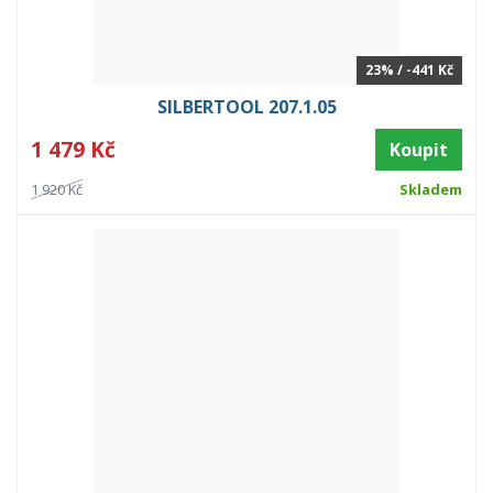
23% / -441 Kč
SILBERTOOL 207.1.05
1 479 Kč
Koupit
1 920 Kč
Skladem