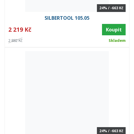
24% / -663 Kč
SILBERTOOL 105.05
2 219 Kč
Koupit
2 882 Kč
Skladem
24% / -663 Kč