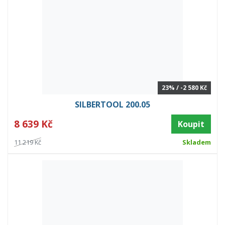
23% / -2 580 Kč
SILBERTOOL 200.05
8 639 Kč
Koupit
11 219 Kč
Skladem