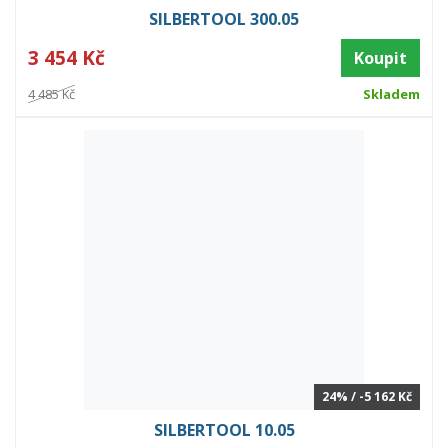
SILBERTOOL 300.05
3 454 Kč
Koupit
4 485 Kč
Skladem
24% / -5 162 Kč
SILBERTOOL 10.05