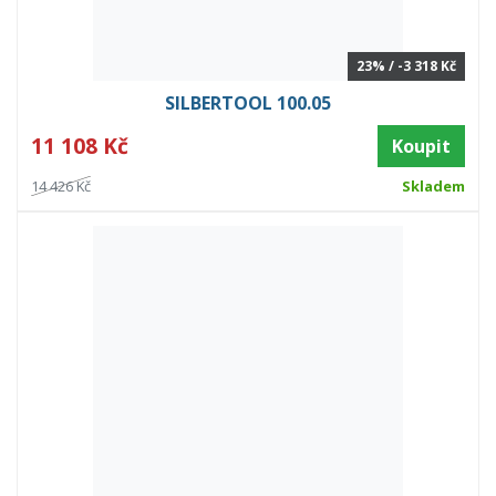
23% / -3 318 Kč
SILBERTOOL 100.05
11 108 Kč
Koupit
14 426 Kč
Skladem