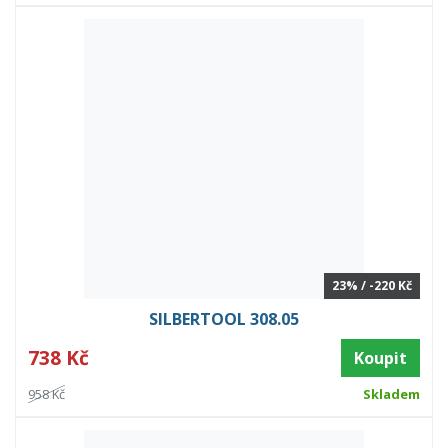
23% / -220 Kč
SILBERTOOL 308.05
738 Kč
Koupit
958 Kč
Skladem