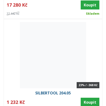
17 280 Kč
Koupit
22 442 Kč
Skladem
23% / -368 Kč
SILBERTOOL 204.05
1 232 Kč
Koupit