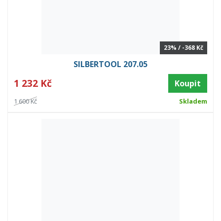
23% / -368 Kč
SILBERTOOL 207.05
1 232 Kč
Koupit
1 600 Kč
Skladem