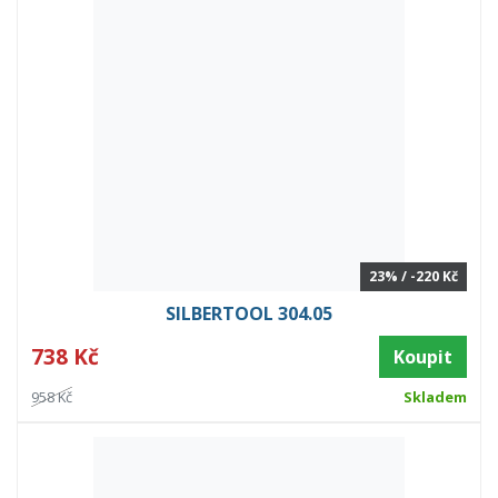
23% / -220 Kč
SILBERTOOL 304.05
738 Kč
Koupit
958 Kč
Skladem