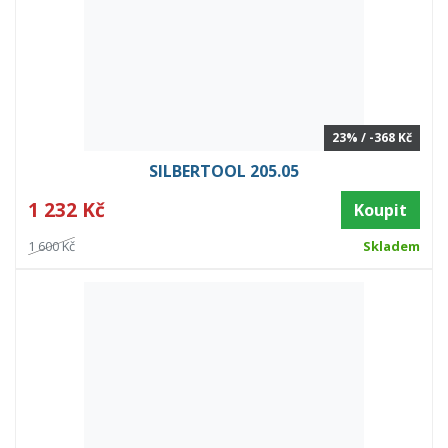
23% / -368 Kč
SILBERTOOL 205.05
1 232 Kč
Koupit
1 600 Kč
Skladem