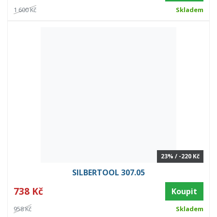
1 600 Kč
Skladem
23% / -220 Kč
SILBERTOOL 307.05
738 Kč
Koupit
958 Kč
Skladem