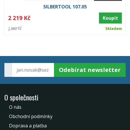
SILBERTOOL 107.05
2 219 Kč
Koupit
2 882 Kč
Skladem
Odebírat newsletter
O společnosti
O nás
Obchodní podmínky
Doprava a platba