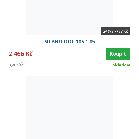
24% / -737 Kč
SILBERTOOL 105.1.05
2 466 Kč
Koupit
3 203 Kč
Skladem