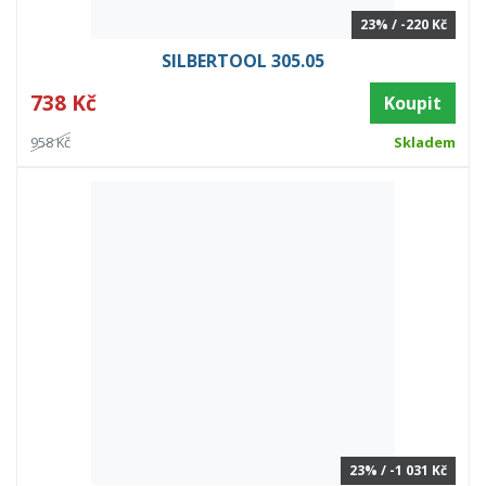
23% / -220 Kč
SILBERTOOL 305.05
738 Kč
Koupit
958 Kč
Skladem
23% / -1 031 Kč