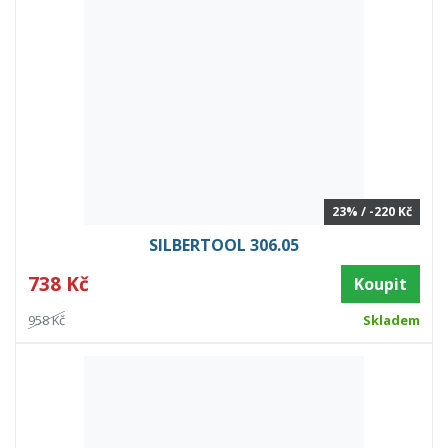
23% / -220 Kč
SILBERTOOL 306.05
738 Kč
Koupit
958 Kč
Skladem