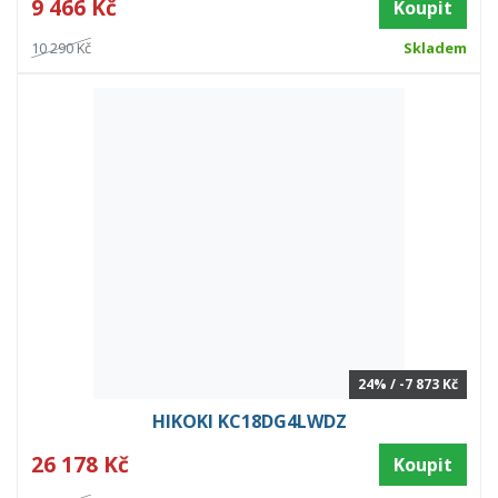
9 466 Kč
Koupit
10 290 Kč
Skladem
24% / -7 873 Kč
HIKOKI KC18DG4LWDZ
26 178 Kč
Koupit