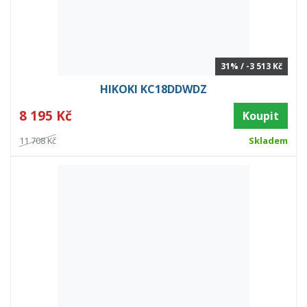
31% / -3 513 Kč
HIKOKI KC18DDWDZ
8 195 Kč
Koupit
11 708 Kč
Skladem