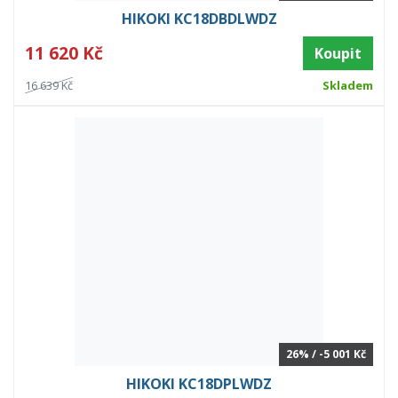
HIKOKI KC18DBDLWDZ
11 620 Kč
Koupit
16 639 Kč
Skladem
26% / -5 001 Kč
HIKOKI KC18DPLWDZ