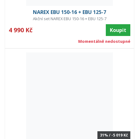
NAREX EBU 150-16 + EBU 125-7
Akční set NAREX EBU 150-16 + EBU 125-7
4 990 Kč
Koupit
Momentálně nedostupné
31% / -5 019 Kč