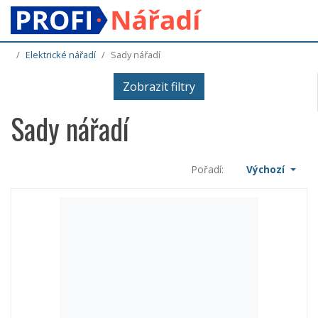
Elektrické nářadí
Sady nářadí
Zobrazit filtry
Sady nářadí
Pořadí:
Výchozí