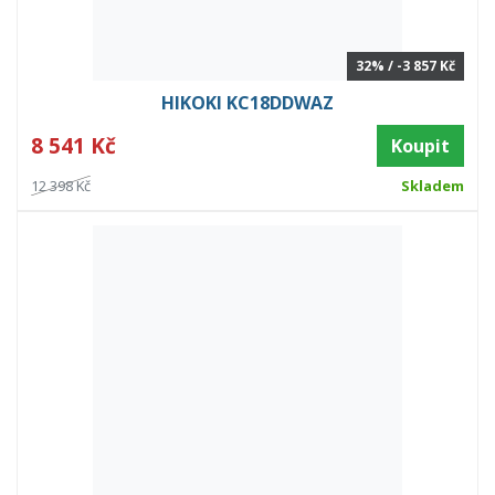
32% / -3 857 Kč
HIKOKI KC18DDWAZ
8 541 Kč
Koupit
12 398 Kč
Skladem