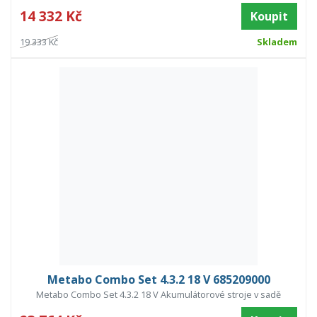
14 332 Kč
Koupit
19 333 Kč
Skladem
Metabo Combo Set 4.3.2 18 V 685209000
Metabo Combo Set 4.3.2 18 V Akumulátorové stroje v sadě