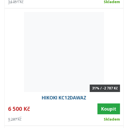
34 051 Kč
Skladem
31% / -2 787 Kč
HIKOKI KC12DAWAZ
6 500 Kč
Koupit
9 287 Kč
Skladem