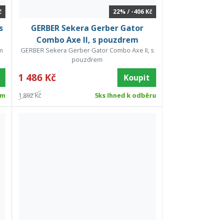
č
22% / -406 Kč
s
GERBER Sekera Gerber Gator
Combo Axe II, s pouzdrem
em
GERBER Sekera Gerber Gator Combo Axe II, s
pouzdrem
1 486 Kč
Koupit
em
1 892 Kč
5ks Ihned k odběru