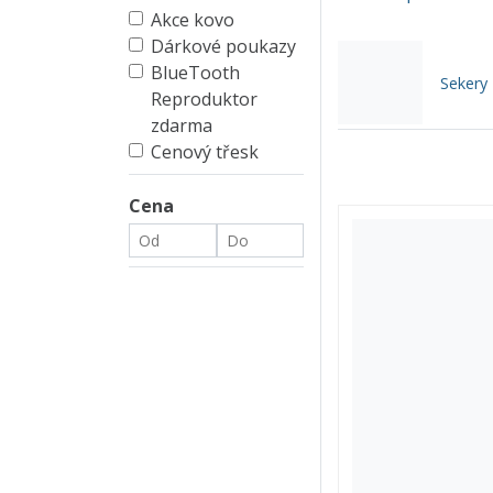
Akce kovo
Dárkové poukazy
BlueTooth
Sekery
Reproduktor
zdarma
Cenový třesk
Cena