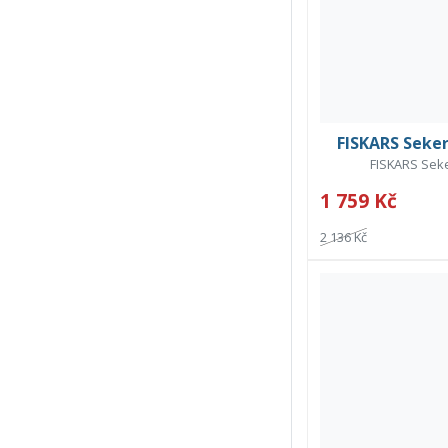
FISKARS Seker
FISKARS Seker
1 759 Kč
2 136 Kč