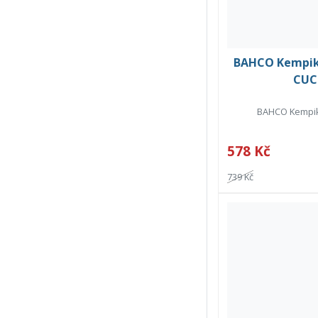
BAHCO Kempik
CUC-
BAHCO Kempik
578 Kč
739 Kč