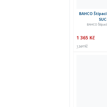
BAHCO Štípací
SUC-
BAHCO Štípací
1 365 Kč
1 501 Kč