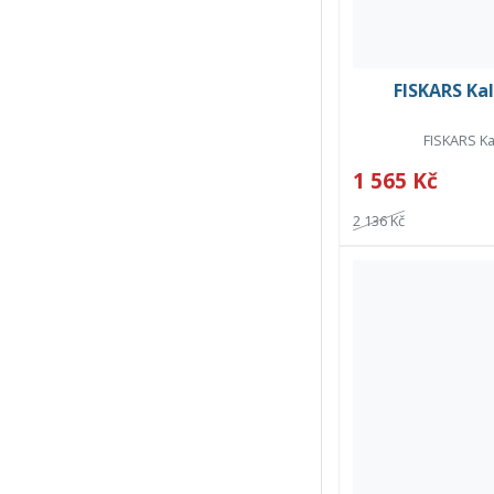
FISKARS Kal
FISKARS Ka
1 565 Kč
2 136 Kč