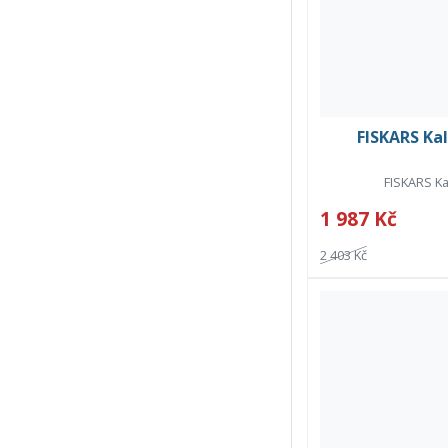
FISKARS Kal
FISKARS Ka
1 987 Kč
2 403 Kč