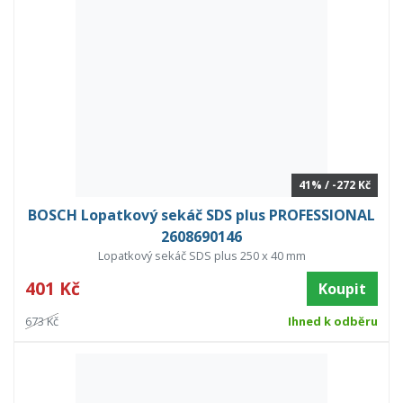
41% / -272 Kč
BOSCH Lopatkový sekáč SDS plus PROFESSIONAL
2608690146
Lopatkový sekáč SDS plus 250 x 40 mm
401 Kč
Koupit
673 Kč
Ihned k odběru