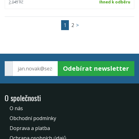
2 045 Kč
Ihned k odběru
1
2
>
Odebírat newsletter
O společnosti
O nás
Obchodní podmínky
Doprava a platba
Ochrana osobních údajů