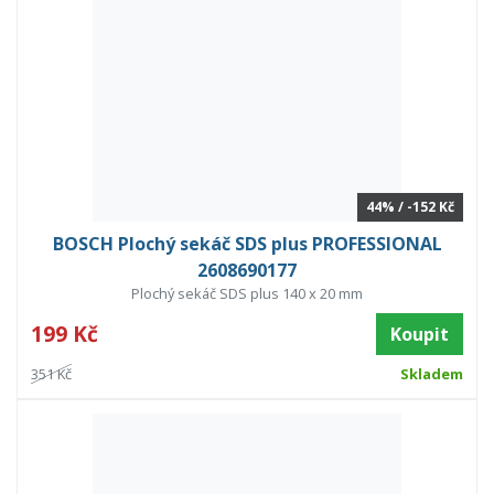
44% / -152 Kč
BOSCH Plochý sekáč SDS plus PROFESSIONAL
2608690177
Plochý sekáč SDS plus 140 x 20 mm
199 Kč
Koupit
351 Kč
Skladem