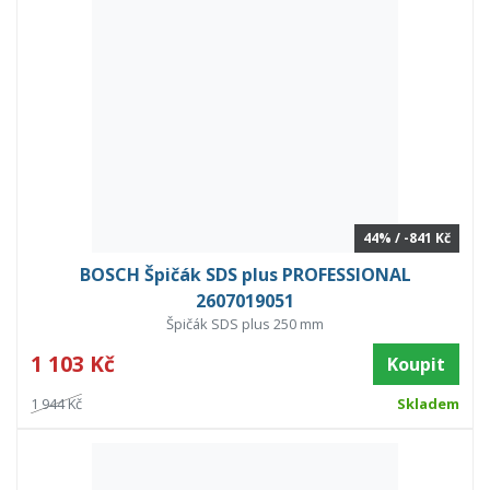
44% / -841 Kč
BOSCH Špičák SDS plus PROFESSIONAL
2607019051
Špičák SDS plus 250 mm
1 103 Kč
Koupit
1 944 Kč
Skladem