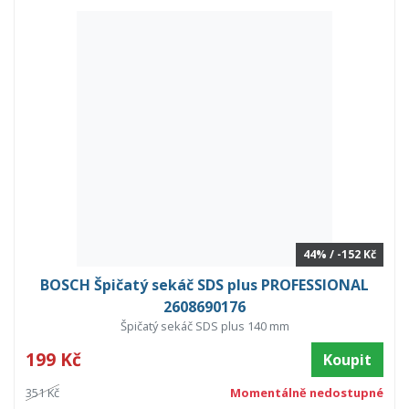
44% / -152 Kč
BOSCH Špičatý sekáč SDS plus PROFESSIONAL
2608690176
Špičatý sekáč SDS plus 140 mm
199 Kč
Koupit
351 Kč
Momentálně nedostupné