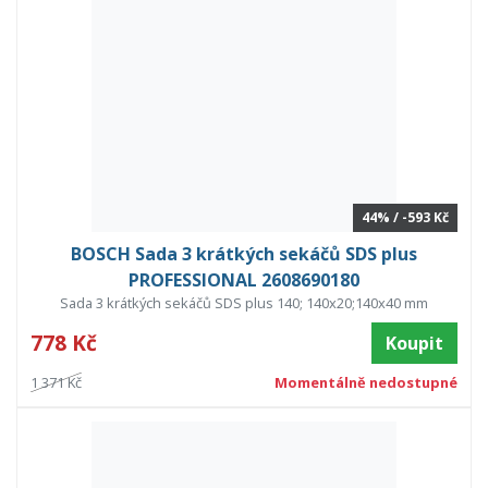
44% / -593 Kč
BOSCH Sada 3 krátkých sekáčů SDS plus
PROFESSIONAL 2608690180
Sada 3 krátkých sekáčů SDS plus 140; 140x20;140x40 mm
778 Kč
Koupit
1 371 Kč
Momentálně nedostupné