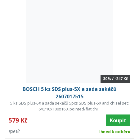
30% / -247 Kč
BOSCH 5 ks SDS plus-5X a sada sekáčů
2607017515
5 ks SDS plus-5X a sada sekáčů 5pcs SDS plus-5X and chisel set:
6/8/10x100x160, pointed/flat chi...
579 Kč
Koupit
826 Kč
Ihned k odběru