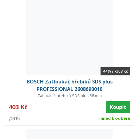
44% / -308 Kč
BOSCH Zatloukač hřebíků SDS plus
PROFESSIONAL 2608690010
Zatloukač hřebíků SDS plus 58 mm
403 Kč
Koupit
711 Kč
Ihned k odběru