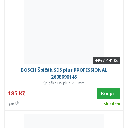
44% / -141 Kč
BOSCH Špičák SDS plus PROFESSIONAL
2608690145
Špičák SDS plus 250 mm
185 Kč
Koupit
326 Kč
Skladem