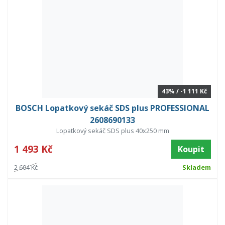
43% / -1 111 Kč
BOSCH Lopatkový sekáč SDS plus PROFESSIONAL
2608690133
Lopatkový sekáč SDS plus 40x250 mm
1 493 Kč
Koupit
2 604 Kč
Skladem