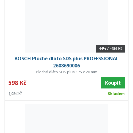
44% / -456 Kč
BOSCH Ploché dláto SDS plus PROFESSIONAL
2608690006
Ploché dláto SDS plus 175 x 20 mm
598 Kč
Koupit
1 054 Kč
Skladem