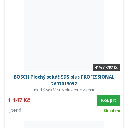
41% / -797 Kč
BOSCH Plochý sekáč SDS plus PROFESSIONAL
2607019052
Plochý sekáč SDS plus 250 x 20 mm
1 147 Kč
Koupit
1 944 Kč
Skladem