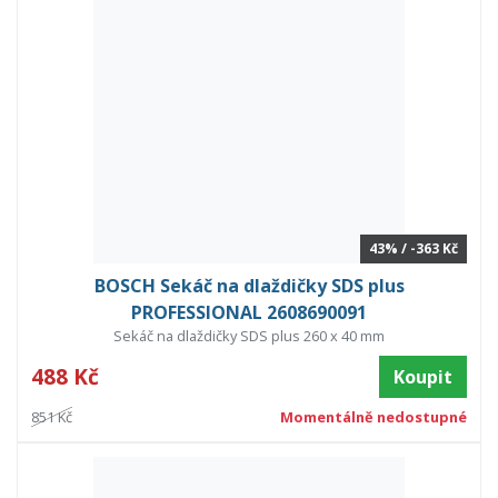
43% / -363 Kč
BOSCH Sekáč na dlaždičky SDS plus
PROFESSIONAL 2608690091
Sekáč na dlaždičky SDS plus 260 x 40 mm
488 Kč
Koupit
851 Kč
Momentálně nedostupné