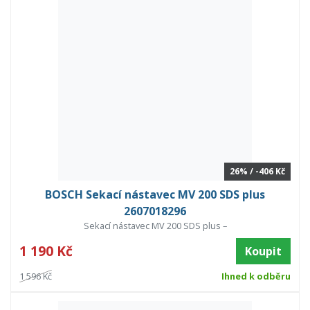
26% / -406 Kč
BOSCH Sekací nástavec MV 200 SDS plus
2607018296
Sekací nástavec MV 200 SDS plus –
1 190 Kč
Koupit
1 596 Kč
Ihned k odběru