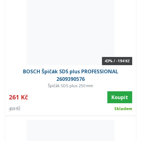
43% / -194 Kč
BOSCH Špičák SDS plus PROFESSIONAL
2609390576
Špičák SDS plus 250 mm
261 Kč
Koupit
455 Kč
Skladem