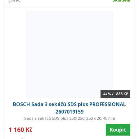
711 Kč
Skladem
44% / -885 Kč
BOSCH Sada 3 sekáčů SDS plus PROFESSIONAL
2607019159
Sada 3 sekáčů SDS plus 250; 250; 260 x 20; 40 mm
1 160 Kč
Koupit