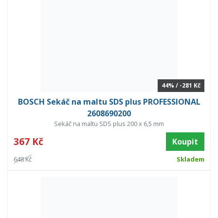
44% / -281 Kč
BOSCH Sekáč na maltu SDS plus PROFESSIONAL
2608690200
Sekáč na maltu SDS plus 200 x 6,5 mm
367 Kč
Koupit
648 Kč
Skladem