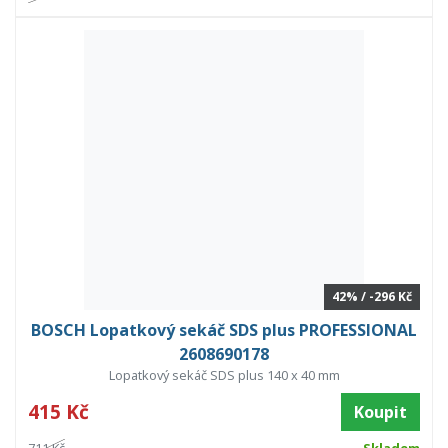
42% / -296 Kč
BOSCH Lopatkový sekáč SDS plus PROFESSIONAL
2608690178
Lopatkový sekáč SDS plus 140 x 40 mm
415 Kč
Koupit