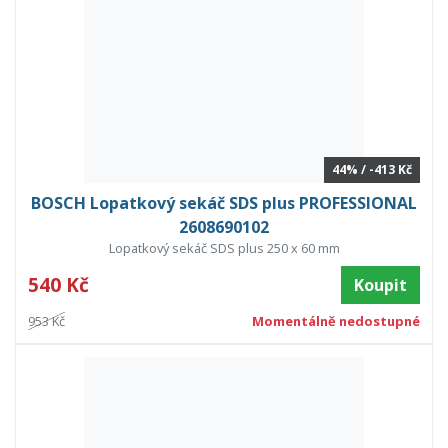
44% / -413 Kč
BOSCH Lopatkový sekáč SDS plus PROFESSIONAL
2608690102
Lopatkový sekáč SDS plus 250 x 60 mm
540 Kč
Koupit
953 Kč
Momentálně nedostupné