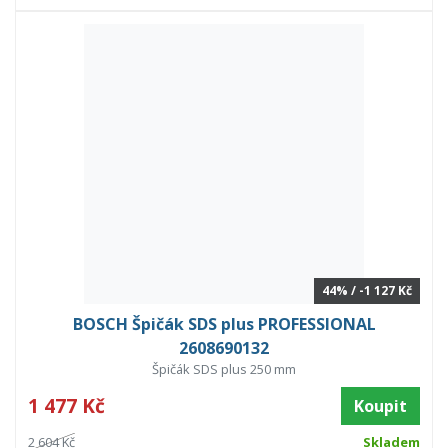
44% / -1 127 Kč
BOSCH Špičák SDS plus PROFESSIONAL
2608690132
Špičák SDS plus 250 mm
1 477 Kč
Koupit
2 604 Kč
Skladem