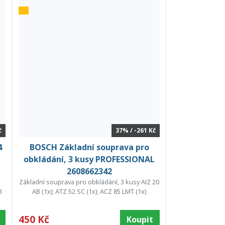
č
37% / -261 Kč
4
BOSCH Základní souprava pro
obkládání, 3 kusy PROFESSIONAL
2608662342
Základní souprava pro obkládání, 3 kusy AIZ 20
B
AB (1x); ATZ 52 SC (1x); ACZ 85 LMT (1x)
450 Kč
Koupit