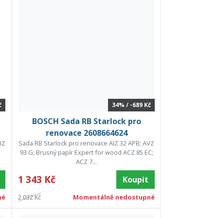
č
34% / -689 Kč
BOSCH Sada RB Starlock pro
renovace 2608664624
IZ
Sada RB Starlock pro renovace AIZ 32 APB; AVZ
93 G; Brusný papír Expert for wood ACZ 85 EC;
ACZ 7...
1 343 Kč
Koupit
né
2 032 Kč
Momentálně nedostupné