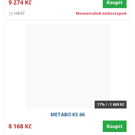
9 274 Kč
Koupit
11 168 Kč
Momentálně nedostupné
17% / -1 669 Kč
METABO KS 66
8 168 Kč
Koupit