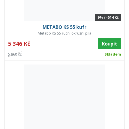
9% / -514 Kč
METABO KS 55 kufr
Metabo KS 55 ruční okružní pila
5 346 Kč
Koupit
5 860 Kč
Skladem