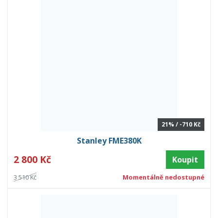
21% / -710 Kč
Stanley FME380K
2 800 Kč
Koupit
3 510 Kč
Momentálně nedostupné