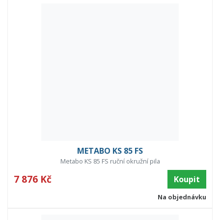
METABO KS 85 FS
Metabo KS 85 FS ruční okružní pila
7 876 Kč
Koupit
Na objednávku