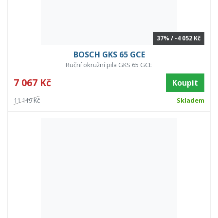
37% / -4 052 Kč
BOSCH GKS 65 GCE
Ruční okružní pila GKS 65 GCE
7 067 Kč
Koupit
11 119 Kč
Skladem