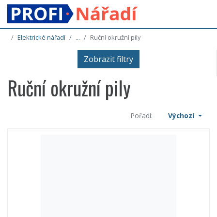
Elektrické nářadí
...
Ruční okružní pily
Zobrazit filtry
Ruční okružní pily
Pořadí:
Výchozí