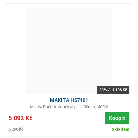
20% / -1 198 Kč
MAKITA HS7101
Makita Ruční kotoučová pila 190mm,1400W
5 092 Kč
Koupit
6 290 Kč
Skladem