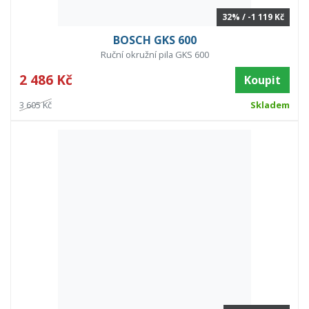
32% / -1 119 Kč
BOSCH GKS 600
Ruční okružní pila GKS 600
2 486 Kč
Koupit
3 605 Kč
Skladem