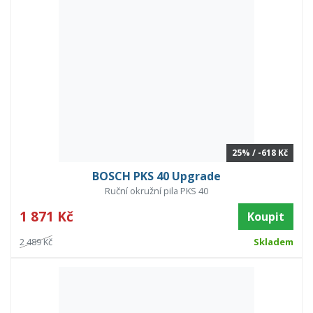
25% / -618 Kč
BOSCH PKS 40 Upgrade
Ruční okružní pila PKS 40
1 871 Kč
Koupit
2 489 Kč
Skladem