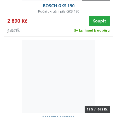
BOSCH GKS 190
Ruční okružní pila GKS 190
2 890 Kč
Koupit
4 427 Kč
5+ ks Ihned k odběru
19% / -672 Kč