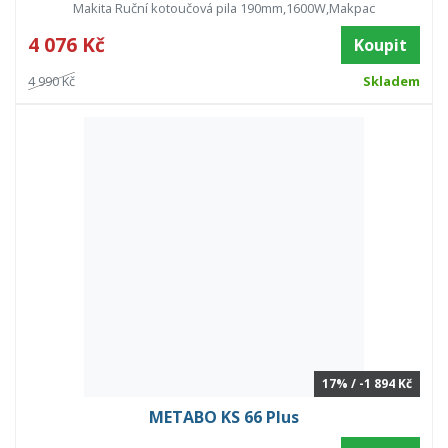
Makita Ruční kotoučová pila 190mm,1600W,Makpac
4 076 Kč
Koupit
4 990 Kč
Skladem
17% / -1 894 Kč
METABO KS 66 Plus