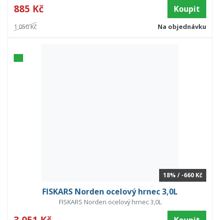
885 Kč
Koupit
1 050 Kč
Na objednávku
18% / -660 Kč
FISKARS Norden ocelový hrnec 3,0L
FISKARS Norden ocelový hrnec 3,0L
3 051 Kč