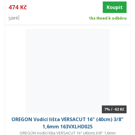
474 Kč
Koupit
509 Kč
1ks Ihned k odběru
7% / -62 Kč
OREGON Vodící lišta VERSACUT 16" (40cm) 3/8"
1,6mm 163VXLHD025
OREGON Vodící lišta VERSACUT 16" (40cm) 3/8" 1,6mm