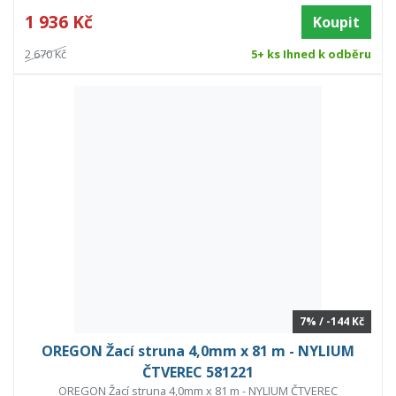
1 936 Kč
Koupit
2 670 Kč
5+ ks Ihned k odběru
7% / -144 Kč
OREGON Žací struna 4,0mm x 81 m - NYLIUM
ČTVEREC 581221
OREGON Žací struna 4,0mm x 81 m - NYLIUM ČTVEREC