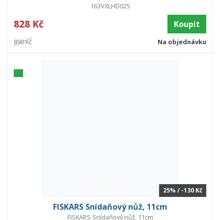
163VXLHD025
828 Kč
Koupit
890 Kč
Na objednávku
25% / -130 Kč
FISKARS Snídaňový nůž, 11cm
FISKARS Snídaňový nůž, 11cm