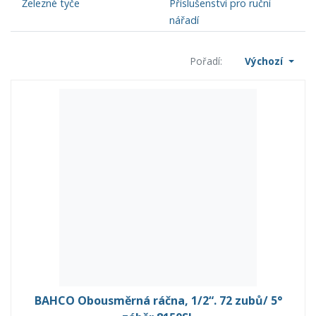
Železné tyče
Příslušenství pro ruční
nářadí
Pořadí:
Výchozí
BAHCO Obousměrná ráčna, 1/2“. 72 zubů/ 5°