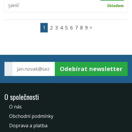
599 Kč
Skladem
1
2
3
4
5
6
7
8
9
>
Odebírat newsletter
O společnosti
O nás
Obchodní podmínky
Doprava a platba