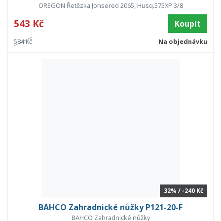
OREGON Řetězka Jonsered 2065, Husq.575XP 3/8
543 Kč
Koupit
584 Kč
Na objednávku
32% / -240 Kč
BAHCO Zahradnické nůžky P121-20-F
BAHCO Zahradnické nůžky