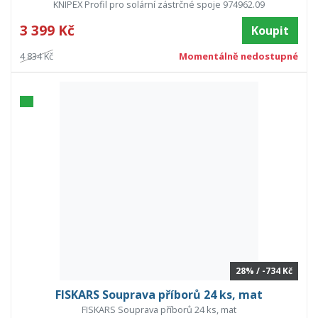
KNIPEX Profil pro solární zástrčné spoje 974962.09
3 399 Kč
Koupit
4 834 Kč
Momentálně nedostupné
28% / -734 Kč
FISKARS Souprava příborů 24 ks, mat
FISKARS Souprava příborů 24 ks, mat