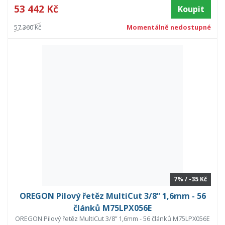
53 442 Kč
Koupit
57 360 Kč
Momentálně nedostupné
7% / -35 Kč
OREGON Pilový řetěz MultiCut 3/8” 1,6mm - 56
článků M75LPX056E
OREGON Pilový řetěz MultiCut 3/8” 1,6mm - 56 článků M75LPX056E