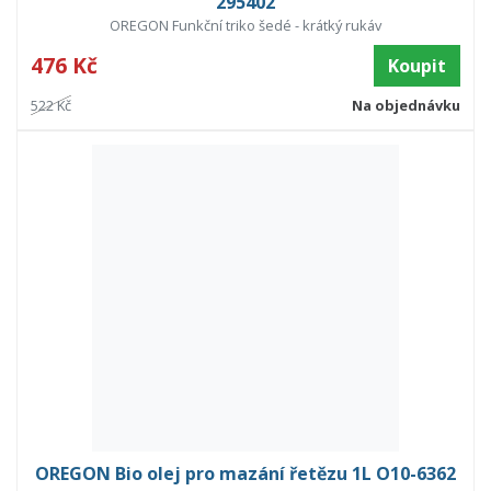
295402
OREGON Funkční triko šedé - krátký rukáv
476 Kč
Koupit
522 Kč
Na objednávku
OREGON Bio olej pro mazání řetězu 1L O10-6362