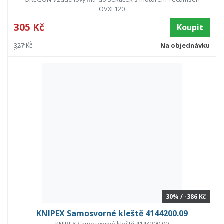
OVXL120
305 Kč
Koupit
327 Kč
Na objednávku
30% / -386 Kč
KNIPEX Samosvorné kleště 4144200.09