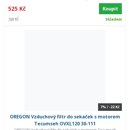
525 Kč
Koupit
765 Kč
Skladem
7% / -22 Kč
OREGON Vzduchový filtr do sekaček s motorem
Tecumseh OVXL120 30-111
OREGON Vzduchový filtr do sekaček s motorem Tecumseh