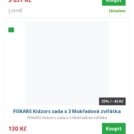
Koupit
3 711 Kč
Skladem
25% / -42 Kč
FISKARS Kidzors sada x 3 Mokřadová zvířátka
FISKARS Kidzors sada x 3 Mokřadová zvířátka
130 Kč
Koupit