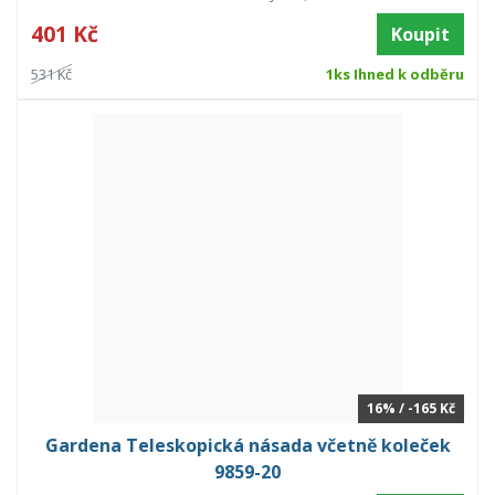
401 Kč
Koupit
531 Kč
1ks Ihned k odběru
16% / -165 Kč
Gardena Teleskopická násada včetně koleček
9859-20