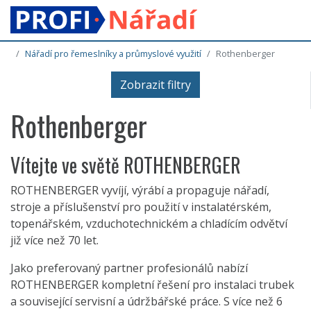
Nářadí pro řemeslníky a průmyslové využití
Rothenberger
Zobrazit filtry
Rothenberger
Vítejte ve světě ROTHENBERGER
ROTHENBERGER vyvíjí, výrábí a propaguje nářadí,
stroje a příslušenství pro použití v instalatérském,
topenářském, vzduchotechnickém a chladícím odvětví
již více než 70 let.
Jako preferovaný partner profesionálů nabízí
ROTHENBERGER kompletní řešení pro instalaci trubek
a související servisní a údržbářské práce. S více než 6