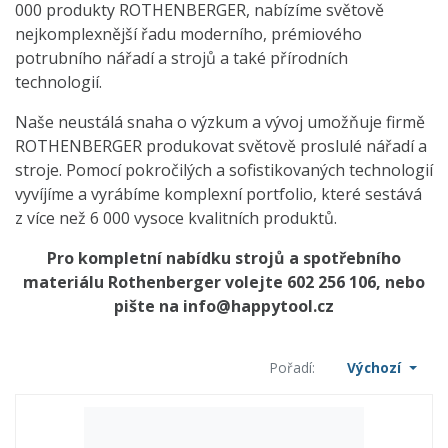
000 produkty ROTHENBERGER, nabízíme světově
nejkomplexnější řadu moderního, prémiového
potrubního nářadí a strojů a také přírodních
technologií.
Naše neustálá snaha o výzkum a vývoj umožňuje firmě
ROTHENBERGER produkovat světově proslulé nářadí a
stroje. Pomocí pokročilých a sofistikovaných technologií
vyvíjíme a vyrábíme komplexní portfolio, které sestává
z více než 6 000 vysoce kvalitních produktů.
Pro kompletní nabídku strojů a spotřebního
materiálu Rothenberger volejte 602 256 106, nebo
pište na
info@happytool.cz
Pořadí:
Výchozí