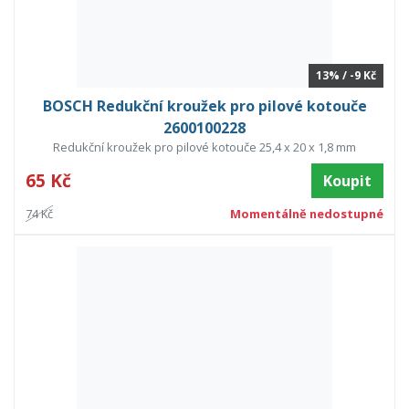
13% / -9 Kč
BOSCH Redukční kroužek pro pilové kotouče
2600100228
Redukční kroužek pro pilové kotouče 25,4 x 20 x 1,8 mm
65 Kč
Koupit
74 Kč
Momentálně nedostupné