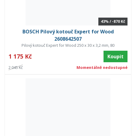
43% / -870 Kč
BOSCH Pilový kotouč Expert for Wood
2608642507
Pilový kotouč Expert for Wood 250 x 30 x 3,2 mm, 80
1 175 Kč
Koupit
2 045 Kč
Momentálně nedostupné