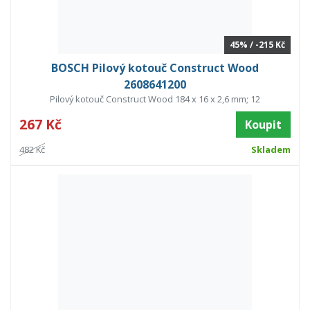
45% / -215 Kč
BOSCH Pilový kotouč Construct Wood
2608641200
Pilový kotouč Construct Wood 184 x 16 x 2,6 mm; 12
267 Kč
Koupit
482 Kč
Skladem