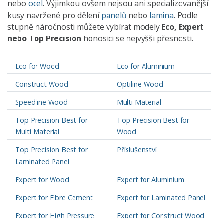
nebo
ocel
. Výjimkou ovšem nejsou ani specializovanější
kusy navržené pro dělení
panelů
nebo
lamina
. Podle
stupně náročnosti můžete vybírat modely
Eco, Expert
nebo Top Precision
honosící se nejvyšší přesností.
Eco for Wood
Eco for Aluminium
Construct Wood
Optiline Wood
Speedline Wood
Multi Material
Top Precision Best for
Top Precision Best for
Multi Material
Wood
Top Precision Best for
Příslušenství
Laminated Panel
Expert for Wood
Expert for Aluminium
Expert for Fibre Cement
Expert for Laminated Panel
Expert for High Pressure
Expert for Construct Wood