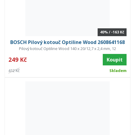
40% / -163 Kč
BOSCH Pilový kotouč Optiline Wood 2608641168
Pilový kotouč Optiline Wood 140 x 20/12,7 x 2,4 mm, 12
249 Kč
Koupit
412 Kč
Skladem