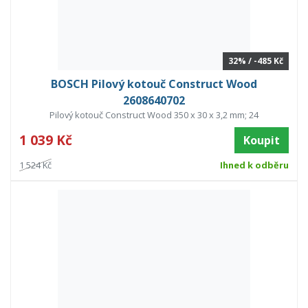
32% / -485 Kč
BOSCH Pilový kotouč Construct Wood
2608640702
Pilový kotouč Construct Wood 350 x 30 x 3,2 mm; 24
1 039 Kč
Koupit
1 524 Kč
Ihned k odběru