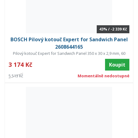
43% / -2 339 Kč
BOSCH Pilový kotouč Expert for Sandwich Panel
2608644165
Pilový kotouč Expert for Sandwich Panel 350 x 30 x 2,9 mm, 60
3 174 Kč
Koupit
5 513 Kč
Momentálně nedostupné