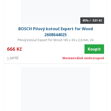
45% / -531 Kč
BOSCH Pilový kotouč Expert for Wood
2608644025
Pilový kotouč Expert for Wood 165 x 30 x 2,6 mm, 24
666 Kč
Koupit
1 197 Kč
Momentálně nedostupné