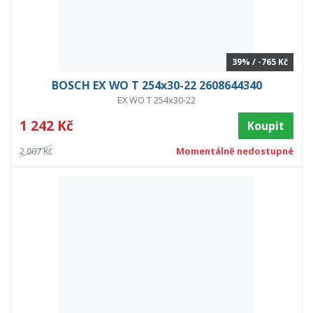
39% / -765 Kč
BOSCH EX WO T 254x30-22 2608644340
EX WO T 254x30-22
1 242 Kč
Koupit
2 007 Kč
Momentálně nedostupné