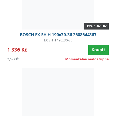
39% / -823 Kč
BOSCH EX SH H 190x30-36 2608644367
EX SH H 190x30-36
1 336 Kč
Koupit
2 159 Kč
Momentálně nedostupné