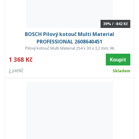
39% / -842 Kč
BOSCH Pilový kotouč Multi Material
PROFESSIONAL 2608640451
Pilový kotouč Multi Material 254 x 30 x 3,2 mm; 96
1 368 Kč
Koupit
2 210 Kč
Skladem