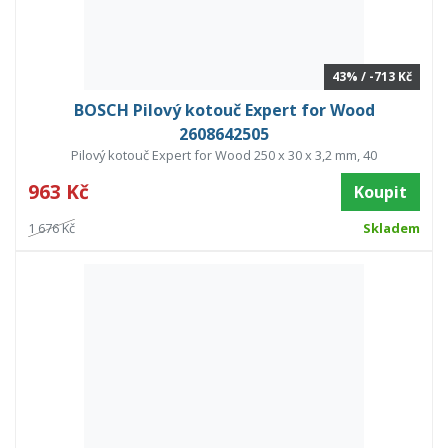
43% / -713 Kč
BOSCH Pilový kotouč Expert for Wood
2608642505
Pilový kotouč Expert for Wood 250 x 30 x 3,2 mm, 40
963 Kč
Koupit
1 676 Kč
Skladem