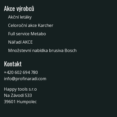
Akce výrobců
Akční letáky
Celoroční akce Karcher
Full service Metabo
Nářadí AKCE
Množstevní nabídka brusiva Bosch
Kontakt
+420 602 694 780
info@profinaradi.com
Happy tools s.r.o
Na Závodí 533
39601 Humpolec