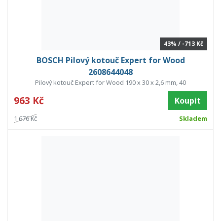
43% / -713 Kč
BOSCH Pilový kotouč Expert for Wood
2608644048
Pilový kotouč Expert for Wood 190 x 30 x 2,6 mm, 40
963 Kč
Koupit
1 676 Kč
Skladem