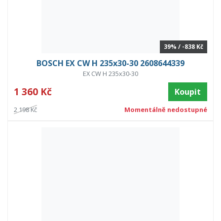
39% / -838 Kč
BOSCH EX CW H 235x30-30 2608644339
EX CW H 235x30-30
1 360 Kč
Koupit
2 198 Kč
Momentálně nedostupné