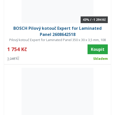
43% / -1 294 Kč
BOSCH Pilový kotouč Expert for Laminated
Panel 2608642518
Pilový kotouč Expert for Laminated Panel 350 x 30 x 3,5 mm, 108
1 754 Kč
Koupit
3 048 Kč
Skladem