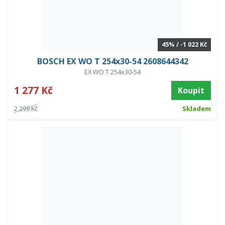
45% / -1 022 Kč
BOSCH EX WO T 254x30-54 2608644342
EX WO T 254x30-54
1 277 Kč
Koupit
2 299 Kč
Skladem