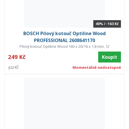
40% / -163 Kč
BOSCH Pilový kotouč Optiline Wood
PROFESSIONAL 2608641170
Pilový kotouč Optiline Wood 160 x 20/16 x 1,8 mm, 12
249 Kč
Koupit
412 Kč
Momentálně nedostupné