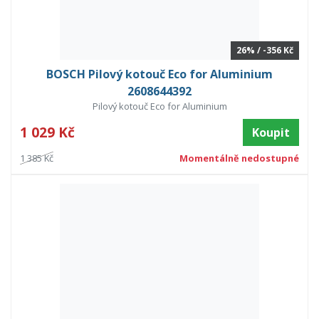
26% / -356 Kč
BOSCH Pilový kotouč Eco for Aluminium
2608644392
Pilový kotouč Eco for Aluminium
1 029 Kč
Koupit
1 385 Kč
Momentálně nedostupné