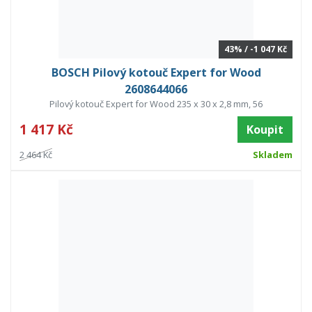
43% / -1 047 Kč
BOSCH Pilový kotouč Expert for Wood
2608644066
Pilový kotouč Expert for Wood 235 x 30 x 2,8 mm, 56
1 417 Kč
Koupit
2 464 Kč
Skladem