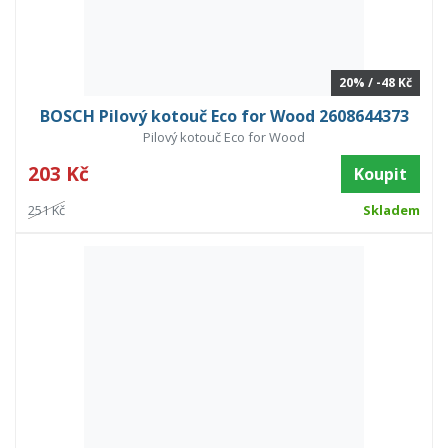
20% / -48 Kč
BOSCH Pilový kotouč Eco for Wood 2608644373
Pilový kotouč Eco for Wood
203 Kč
Koupit
251 Kč
Skladem