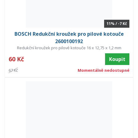
11% / -7 Kč
BOSCH Redukční kroužek pro pilové kotouče
2600100192
Redukční kroužek pro pilové kotouče 16 x 12,75 x 1,2 mm
60 Kč
Koupit
67 Kč
Momentálně nedostupné