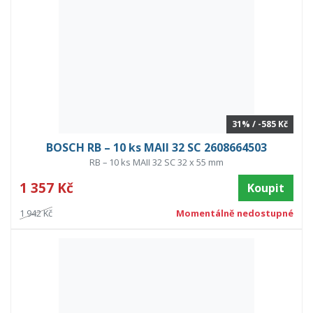
31% / -585 Kč
BOSCH RB – 10 ks MAII 32 SC 2608664503
RB – 10 ks MAII 32 SC 32 x 55 mm
1 357 Kč
Koupit
1 942 Kč
Momentálně nedostupné