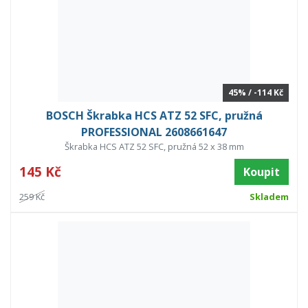
45% / -114 Kč
BOSCH Škrabka HCS ATZ 52 SFC, pružná
PROFESSIONAL 2608661647
Škrabka HCS ATZ 52 SFC, pružná 52 x 38 mm
145 Kč
Koupit
259 Kč
Skladem