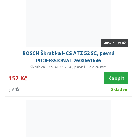
40% / -99 Kč
BOSCH Škrabka HCS ATZ 52 SC, pevná
PROFESSIONAL 2608661646
Škrabka HCS ATZ 52 SC, pevná 52 x 26 mm
152 Kč
Koupit
251 Kč
Skladem