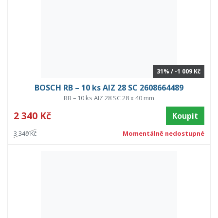
31% / -1 009 Kč
BOSCH RB – 10 ks AIZ 28 SC 2608664489
RB – 10 ks AIZ 28 SC 28 x 40 mm
2 340 Kč
Koupit
3 349 Kč
Momentálně nedostupné