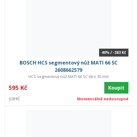
40% / -383 Kč
BOSCH HCS segmentový nůž MATI 66 SC
2608662579
HCS segmentový nůž MATI 66 SC 66 x 30 mm
595 Kč
Koupit
978 Kč
Momentálně nedostupné