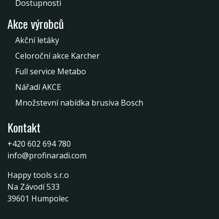
Dostupnosti
Akce výrobců
Akční letáky
Celoroční akce Karcher
Full service Metabo
Nářadí AKCE
Množstevní nabídka brusiva Bosch
Kontakt
+420 602 694 780
info@profinaradi.com
Happy tools s.r.o
Na Závodí 533
39601 Humpolec