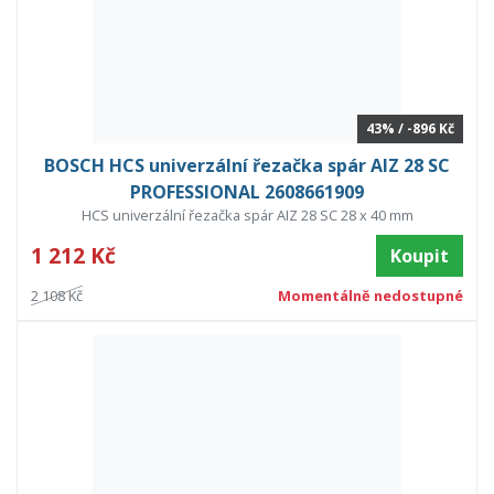
43% / -896 Kč
BOSCH HCS univerzální řezačka spár AIZ 28 SC
PROFESSIONAL 2608661909
HCS univerzální řezačka spár AIZ 28 SC 28 x 40 mm
1 212 Kč
Koupit
2 108 Kč
Momentálně nedostupné