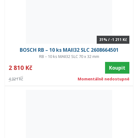
31% / -1 211 Kč
BOSCH RB – 10 ks MAII32 SLC 2608664501
RB – 10 ks MAII32 SLC 70 x 32 mm
2 810 Kč
Koupit
4 021 Kč
Momentálně nedostupné