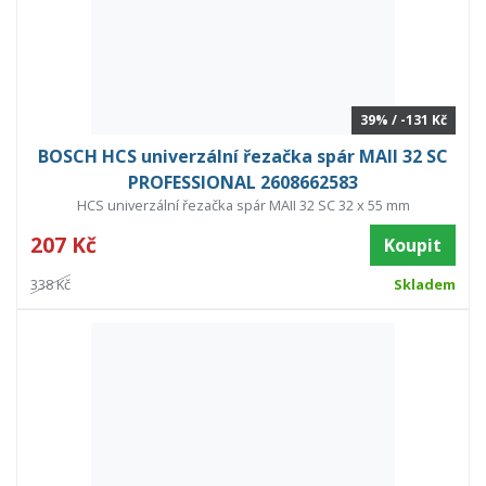
39% / -131 Kč
BOSCH HCS univerzální řezačka spár MAII 32 SC
PROFESSIONAL 2608662583
HCS univerzální řezačka spár MAII 32 SC 32 x 55 mm
207 Kč
Koupit
338 Kč
Skladem