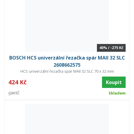
40% / -275 Kč
BOSCH HCS univerzální řezačka spár MAII 32 SLC
2608662575
HCS univerzální řezačka spár MAII 32 SLC 70 x 32 mm
424 Kč
Koupit
699 Kč
Skladem