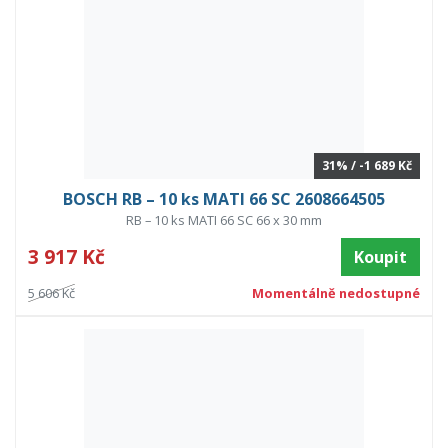
31% / -1 689 Kč
BOSCH RB – 10 ks MATI 66 SC 2608664505
RB – 10 ks MATI 66 SC 66 x 30 mm
3 917 Kč
Koupit
5 606 Kč
Momentálně nedostupné