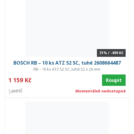
31% / -499 Kč
BOSCH RB – 10 ks ATZ 52 SC, tuhé 2608664487
RB – 10 ks ATZ 52 SC, tuhé 52 x 26 mm
1 159 Kč
Koupit
1 658 Kč
Momentálně nedostupné