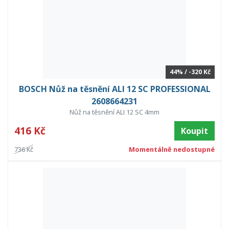
44% / -320 Kč
BOSCH Nůž na těsnění ALI 12 SC PROFESSIONAL
2608664231
Nůž na těsnění ALI 12 SC 4mm
416 Kč
Koupit
736 Kč
Momentálně nedostupné