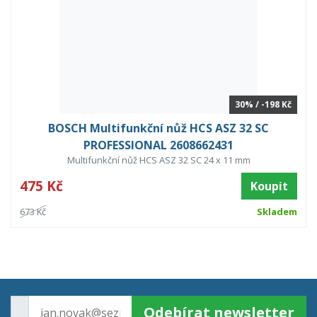
30% / -198 Kč
BOSCH Multifunkční nůž HCS ASZ 32 SC
PROFESSIONAL 2608662431
Multifunkční nůž HCS ASZ 32 SC 24 x 11 mm
475 Kč
Koupit
673 Kč
Skladem
Odebírat newsletter