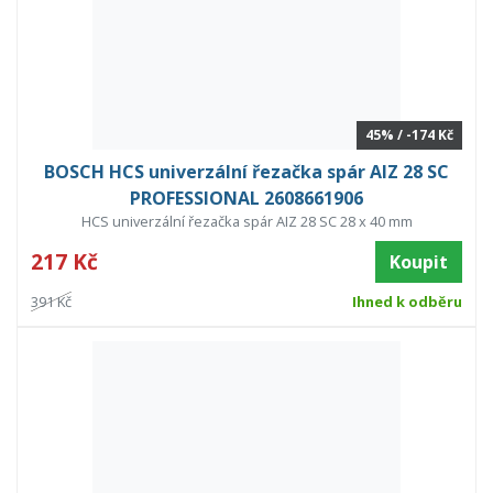
45% / -174 Kč
BOSCH HCS univerzální řezačka spár AIZ 28 SC
PROFESSIONAL 2608661906
HCS univerzální řezačka spár AIZ 28 SC 28 x 40 mm
217 Kč
Koupit
391 Kč
Ihned k odběru