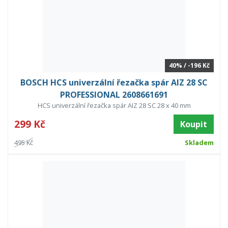
40% / -196 Kč
BOSCH HCS univerzální řezačka spár AIZ 28 SC
PROFESSIONAL 2608661691
HCS univerzální řezačka spár AIZ 28 SC 28 x 40 mm
299 Kč
Koupit
495 Kč
Skladem