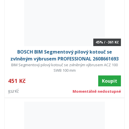
45% / -361 Kč
BOSCH BIM Segmentový pilový kotouč se
zvlněným výbrusem PROFESSIONAL 2608661693
BIM Segmentový pilový kotouč se zvlněným výbrusem ACZ 100
SWB 100 mm
451 Kč
Koupit
812 Kč
Momentálně nedostupné