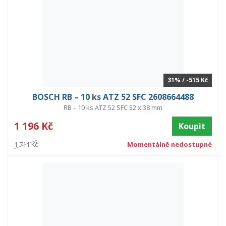
31% / -515 Kč
BOSCH RB – 10 ks ATZ 52 SFC 2608664488
RB – 10 ks ATZ 52 SFC 52 x 38 mm
1 196 Kč
Koupit
1 711 Kč
Momentálně nedostupné