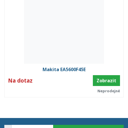
Makita EA5600F45E
Na dotaz
Zobrazit
Neprodejné