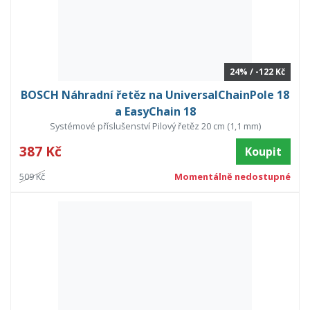
24% / -122 Kč
BOSCH Náhradní řetěz na UniversalChainPole 18
a EasyChain 18
Systémové příslušenství Pilový řetěz 20 cm (1,1 mm)
387 Kč
Koupit
509 Kč
Momentálně nedostupné