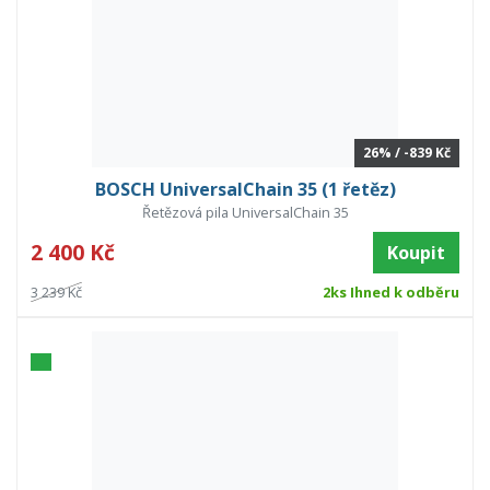
26% / -839 Kč
BOSCH UniversalChain 35 (1 řetěz)
Řetězová pila UniversalChain 35
2 400 Kč
Koupit
3 239 Kč
2ks Ihned k odběru