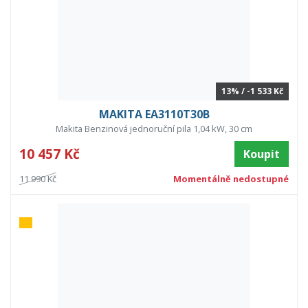
13% / -1 533 Kč
MAKITA EA3110T30B
Makita Benzinová jednoruční pila 1,04 kW, 30 cm
10 457 Kč
Koupit
11 990 Kč
Momentálně nedostupné