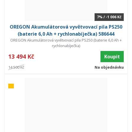
7% / -1 006 Kč
OREGON Akumulátorová vyvětvovací pila PS250
(baterie 6,0 Ah + rychlonabíječka) 586644
OREGON Akumulátorová vyvětvovací pila PS250 (baterie 6,0 Ah +
rychlonabíječka)
13 494 Kč
Koupit
14 500 Kč
Na objednávku