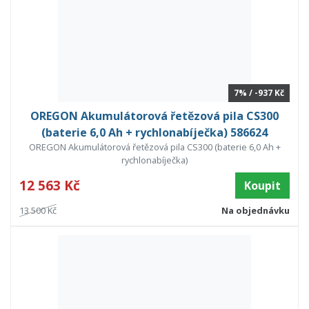
7% / -937 Kč
OREGON Akumulátorová řetězová pila CS300
(baterie 6,0 Ah + rychlonabíječka) 586624
OREGON Akumulátorová řetězová pila CS300 (baterie 6,0 Ah +
rychlonabíječka)
12 563 Kč
Koupit
13 500 Kč
Na objednávku