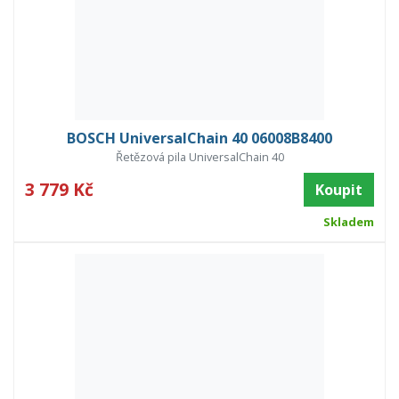
BOSCH UniversalChain 40 06008B8400
Řetězová pila UniversalChain 40
3 779 Kč
Koupit
Skladem