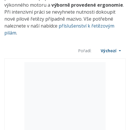
výkonného motoru a
výborně provedené ergonomie
.
Při intenzivní práci se nevyhnete nutnosti dokoupit
nové pilové řetězy případně mazivo. Vše potřebné
naleznete v naší nabídce
příslušenství k řetězovým
pilám
.
Pořadí:
Výchozí