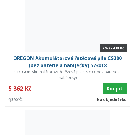
7% / -438 Kč
OREGON Akumulátorová řetězová pila CS300
(bez baterie a nabíječky) 573018
OREGON Akumulátorová řetězová pila CS300 (bez baterie a
nabíječky)
5 862 Kč
Koupit
6 300 Kč
Na objednávku