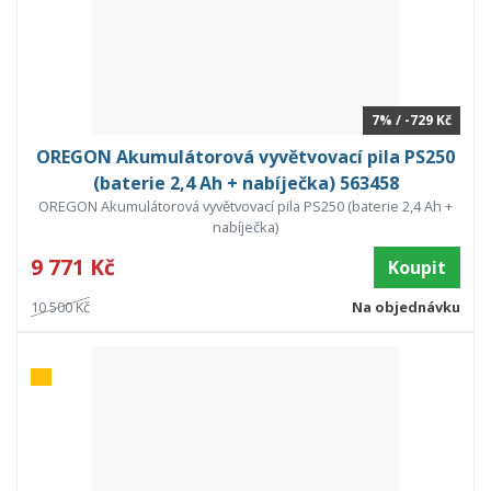
7% / -729 Kč
OREGON Akumulátorová vyvětvovací pila PS250
(baterie 2,4 Ah + nabíječka) 563458
OREGON Akumulátorová vyvětvovací pila PS250 (baterie 2,4 Ah +
nabíječka)
9 771 Kč
Koupit
10 500 Kč
Na objednávku