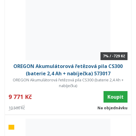
7% / -729 Kč
OREGON Akumulátorová řetězová pila CS300
(baterie 2,4 Ah + nabíječka) 573017
OREGON Akumulátorová řetězová pila CS300 (baterie 2,4 Ah +
nabíječka)
9 771 Kč
Koupit
10 500 Kč
Na objednávku