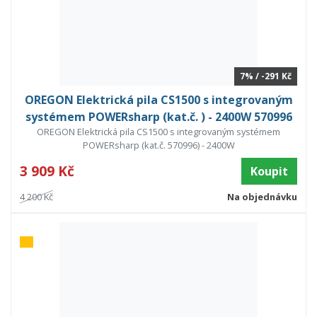
7% / -291 Kč
OREGON Elektrická pila CS1500 s integrovaným
systémem POWERsharp (kat.č. ) - 2400W 570996
OREGON Elektrická pila CS1500 s integrovaným systémem
POWERsharp (kat.č. 570996) - 2400W
3 909 Kč
Koupit
4 200 Kč
Na objednávku