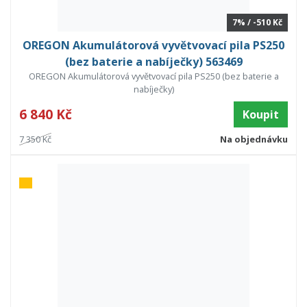
7% / -510 Kč
OREGON Akumulátorová vyvětvovací pila PS250
(bez baterie a nabíječky) 563469
OREGON Akumulátorová vyvětvovací pila PS250 (bez baterie a
nabíječky)
6 840 Kč
Koupit
7 350 Kč
Na objednávku