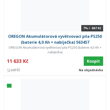
7% / -867 Kč
OREGON Akumulátorová vyvětvovací pila PS250
(baterie 4,0 Ah + nabíječka) 563457
OREGON Akumulátorová vyvětvovací pila PS250 (baterie 4,0 Ah +
nabíječka)
11 633 Kč
Koupit
12 500 Kč
Na objednávku