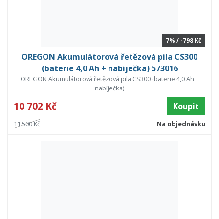
7% / -798 Kč
OREGON Akumulátorová řetězová pila CS300
(baterie 4,0 Ah + nabíječka) 573016
OREGON Akumulátorová řetězová pila CS300 (baterie 4,0 Ah +
nabíječka)
10 702 Kč
Koupit
11 500 Kč
Na objednávku