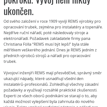
ukončen.
Od svého založení v roce 1909 vyvíjí REMS výrobky pro
opracování trubek, zejména pro instalatéry a topenáře.
Nejdříve ruční nářadí, poté následovaly stroje a
elektronářadí. Požadavek zakladatele firmy pana
Christiana Fölla “REMS musí být lepší” byla stále
měřítkem veškerého jednání. Dnes je REMS jedním z
předních výrobců strojů a nářadí pro opracování
trubek.
Vývojoví inženýři REMS mají přesvědčivé, správný směr
ukazující nápady, které usnadňují všední den
instalatérů-profesionálů. Zohledňují všechny zásadní
požadavky a využívají rozsáhlé praktické zkušenosti.
Experti ze všech oborů podnikání se starají o to, aby
každá možnost vylepšení byla zahrnuta do nového