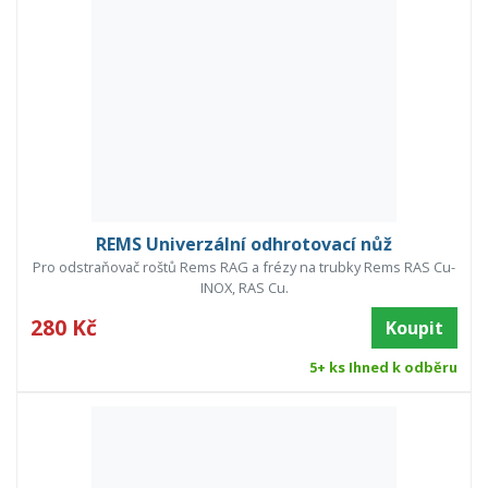
REMS Univerzální odhrotovací nůž
Pro odstraňovač roštů Rems RAG a frézy na trubky Rems RAS Cu-
INOX, RAS Cu.
280 Kč
Koupit
5+ ks Ihned k odběru