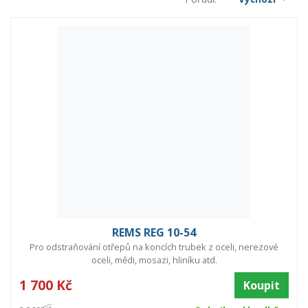
REMS REG 10-54
Pro odstraňování otřepů na koncích trubek z oceli, nerezové
oceli, mědi, mosazi, hliníku atd.
1 700 Kč
Koupit