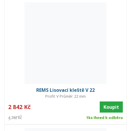
REMS Lisovací kleště V 22
Profil: V Průměr: 22 mm
2 842 Kč
Koupit
4 792 Kč
1ks Ihned k odběru