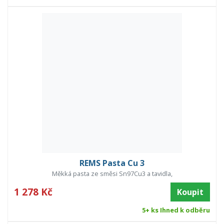
REMS Pasta Cu 3
Měkká pasta ze směsi Sn97Cu3 a tavidla,
1 278 Kč
Koupit
5+ ks Ihned k odběru