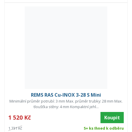
REMS RAS Cu-INOX 3-28 S Mini
Minimální průměr potrubí: 3 mm Max. průměr trubky: 28 mm Max.
tloušťka stěny: 4 mm Kompaktní jehl...
1 520 Kč
Koupit
1 731 Kč
5+ ks Ihned k odběru