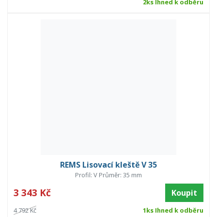
2ks Ihned k odběru
REMS Lisovací kleště V 35
Profil: V Průměr: 35 mm
3 343 Kč
Koupit
4 792 Kč
1ks Ihned k odběru