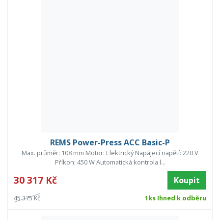
REMS Power-Press ACC Basic-P
Max. průměr: 108 mm Motor: Elektrický Napájecí napětí: 220 V
Příkon: 450 W Automatická kontrola l...
30 317 Kč
Koupit
45 375 Kč
1ks Ihned k odběru