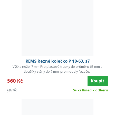
REMS Řezné kolečko P 10-63, s7
Výška nože: 7 mm Pro plastové trubky do průměru 63 mm a
tloušťky stěny do 7 mm. pro modely řezače...
560 Kč
Koupit
603 Kč
5+ ks Ihned k odběru