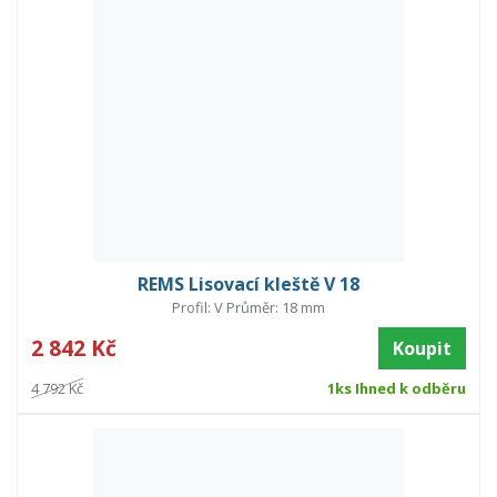
REMS Lisovací kleště V 18
Profil: V Průměr: 18 mm
2 842 Kč
Koupit
4 792 Kč
1ks Ihned k odběru