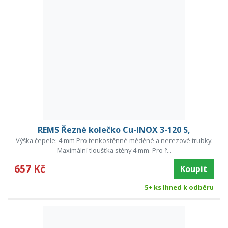
REMS Řezné kolečko Cu-INOX 3-120 S,
Výška čepele: 4 mm Pro tenkostěnné měděné a nerezové trubky.
Maximální tloušťka stěny 4 mm. Pro ř...
657 Kč
Koupit
5+ ks Ihned k odběru