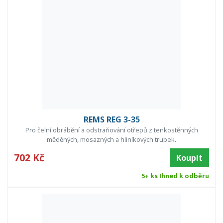
REMS REG 3-35
Pro čelní obrábění a odstraňování otřepů z tenkostěnných
měděných, mosazných a hliníkových trubek.
702 Kč
Koupit
5+ ks Ihned k odběru