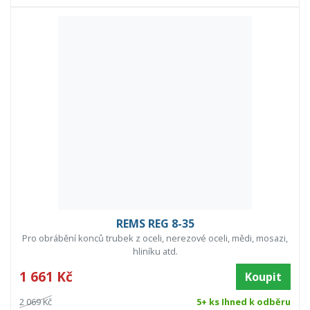
REMS REG 8-35
Pro obrábění konců trubek z oceli, nerezové oceli, mědi, mosazi,
hliníku atd.
1 661 Kč
Koupit
2 069 Kč
5+ ks Ihned k odběru