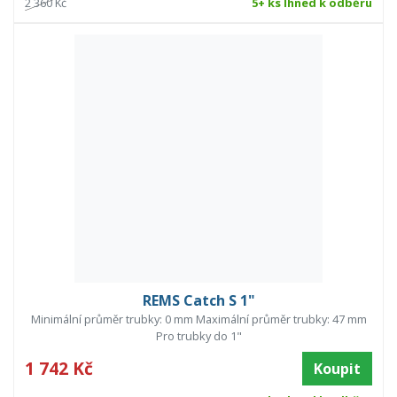
2 360 Kč
5+ ks Ihned k odběru
REMS Catch S 1"
Minimální průměr trubky: 0 mm Maximální průměr trubky: 47 mm
Pro trubky do 1"
1 742 Kč
Koupit