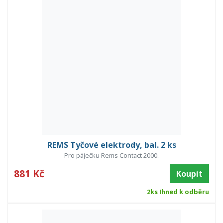
REMS Tyčové elektrody, bal. 2 ks
Pro páječku Rems Contact 2000.
881 Kč
Koupit
2ks Ihned k odběru