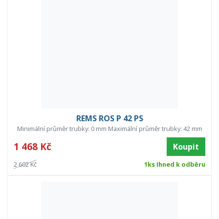
REMS ROS P 42 PS
Minimální průměr trubky: 0 mm Maximální průměr trubky: 42 mm
1 468 Kč
Koupit
2 602 Kč
1ks Ihned k odběru