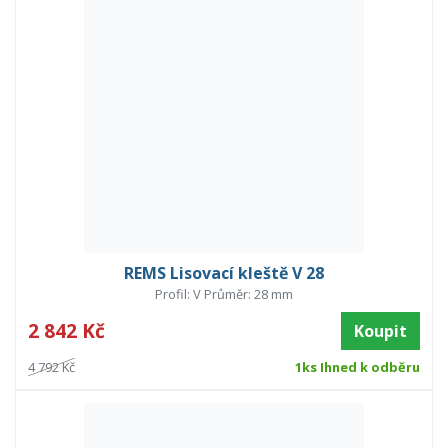
REMS Lisovací kleště V 28
Profil: V Průměr: 28 mm
2 842 Kč
Koupit
4 792 Kč
1ks Ihned k odběru