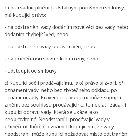
b) Je-li vadné plnění podstatným porušením smlouvy,
má kupující právo:
- na odstranění vady dodáním nové věci bez vady nebo
dodáním chybějící věci; nebo
- na odstranění vady opravou věci; nebo
- na přiměřenou slevu z kupní ceny; nebo
- odstoupit od smlouvy.
c) Kupující sdělí prodávajícímu, jaké právo si zvolil, při
oznámení vady, nebo bez zbytečného odkladu po
oznámení vady. Provedenou volbu nemůže kupující
změnit bez souhlasu prodávajícího; to neplatí, žádal-li
kupující opravu vady, která se ukáže jako
neopravitelná. Neodstraní-li prodávající vady v
přiměřené lhůtě či oznámí-li kupujícímu, že vady
neodstraní, může kupující požadovat místo odstranění