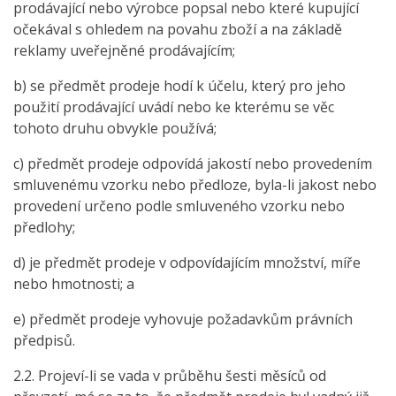
prodávající nebo výrobce popsal nebo které kupující
očekával s ohledem na povahu zboží a na základě
reklamy uveřejněné prodávajícím;
b) se předmět prodeje hodí k účelu, který pro jeho
použití prodávající uvádí nebo ke kterému se věc
tohoto druhu obvykle používá;
c) předmět prodeje odpovídá jakostí nebo provedením
smluvenému vzorku nebo předloze, byla-li jakost nebo
provedení určeno podle smluveného vzorku nebo
předlohy;
d) je předmět prodeje v odpovídajícím množství, míře
nebo hmotnosti; a
e) předmět prodeje vyhovuje požadavkům právních
předpisů.
2.2. Projeví-li se vada v průběhu šesti měsíců od