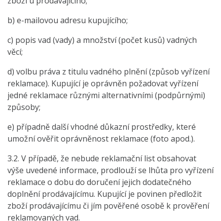
zboží u prodávajícího;
b) e-mailovou adresu kupujícího;
c) popis vad (vady) a množství (počet kusů) vadných
věcí;
d) volbu práva z titulu vadného plnění (způsob vyřízení
reklamace). Kupující je oprávněn požadovat vyřízení
jedné reklamace různými alternativními (podpůrnými)
způsoby;
e) případně další vhodné důkazní prostředky, které
umožní ověřit oprávněnost reklamace (foto apod.).
3.2. V případě, že nebude reklamační list obsahovat
výše uvedené informace, prodlouží se lhůta pro vyřízení
reklamace o dobu do doručení jejich dodatečného
doplnění prodávajícímu. Kupující je povinen předložit
zboží prodávajícímu či jím pověřené osobě k prověření
reklamovaných vad.