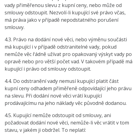
vady přiměřenou slevu z kupní ceny, nebo může od
smlouvy odstoupit.
Nezvolí-li kupující své právo včas,
má práva jako v případě nepodstatného porušení
smlouvy.
4.3. Právo na dodání nové věci, nebo výměnu součásti
má kupující i v případě odstranitelné vady, pokud
nemůže věc řádně užívat pro opakovaný výskyt vady po
opravě nebo pro větší počet vad. V takovém případě má
kupující i právo od smlouvy odstoupit.
4.4. Do odstranění vady nemusí kupující platit část
kupní ceny odhadem přiměřeně odpovídající jeho právu
na slevu. Při dodání nové věci vrátí kupující
prodávajícímu na jeho náklady věc původně dodanou.
4.5. Kupující nemůže odstoupit od smlouvy, ani
požadovat dodání nové věci, nemůže-li věc vrátit v tom
stavu, v jakém ji obdržel. To neplatí: