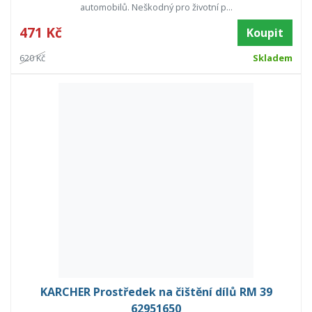
automobilů. Neškodný pro životní p...
471 Kč
Koupit
620 Kč
Skladem
KARCHER Prostředek na čištění dílů RM 39
62951650