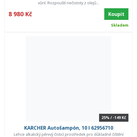
vůní. Rozpouští nečistoty z olejů...
8 980 Kč
Koupit
Skladem
25% / -149 Kč
KARCHER Autošampón, 10 l 62956710
Lehce alkalický pěnivý čisticí prostředek pro důkladné čištění