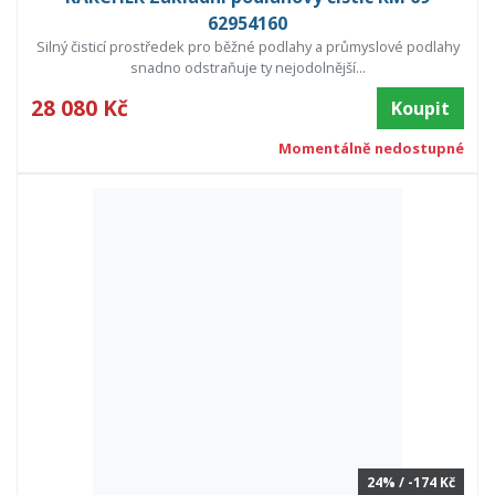
62954160
Silný čisticí prostředek pro běžné podlahy a průmyslové podlahy
snadno odstraňuje ty nejodolnější...
28 080 Kč
Koupit
Momentálně nedostupné
24% / -174 Kč