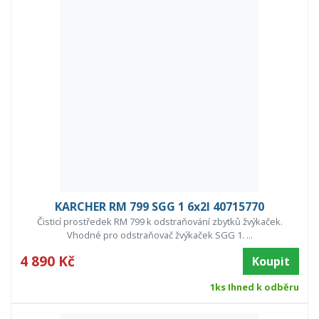
KARCHER RM 799 SGG 1 6x2l 40715770
Čisticí prostředek RM 799 k odstraňování zbytků žvýkaček.
Vhodné pro odstraňovač žvýkaček SGG 1. ...
4 890 Kč
Koupit
1ks Ihned k odběru