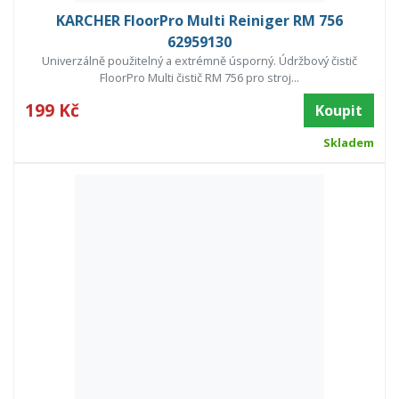
KARCHER FloorPro Multi Reiniger RM 756
62959130
Univerzálně použitelný a extrémně úsporný. Údržbový čistič
FloorPro Multi čistič RM 756 pro stroj...
199 Kč
Koupit
Skladem