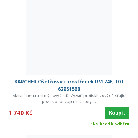
KARCHER Ošetřovací prostředek RM 746, 10 l
62951560
Aktivní, neutrální mýdlový čistič. Vytváří protiskluzový ošetřující
povlak odpuzující nečistoty. ...
1 740 Kč
Koupit
1ks Ihned k odběru