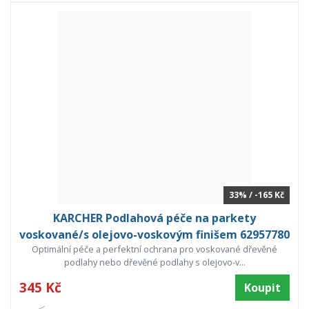
33% / -165 Kč
KARCHER Podlahová péče na parkety
voskované/s olejovo-voskovým finišem 62957780
Optimální péče a perfektní ochrana pro voskované dřevěné
podlahy nebo dřevěné podlahy s olejovo-v...
345 Kč
Koupit