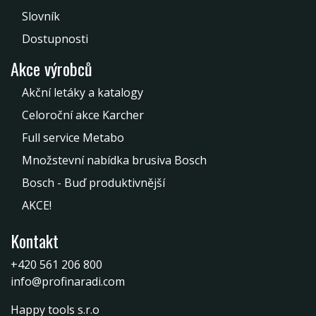
Slovník
Dostupnosti
Akce výrobců
Akční letáky a katalogy
Celoroční akce Karcher
Full service Metabo
Množstevní nabídka brusiva Bosch
Bosch - Buď produktivnější
AKCE!
Kontakt
+420 561 206 800
info@profinaradi.com
Happy tools s.r.o