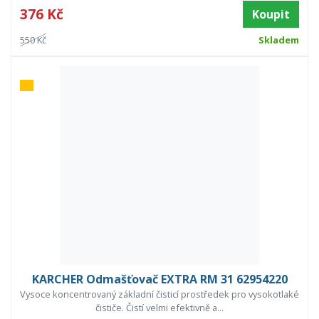
376 Kč
Koupit
550 Kč
Skladem
KARCHER Odmašťovač EXTRA RM 31 62954220
Vysoce koncentrovaný základní čisticí prostředek pro vysokotlaké
čističe. Čistí velmi efektivně a...