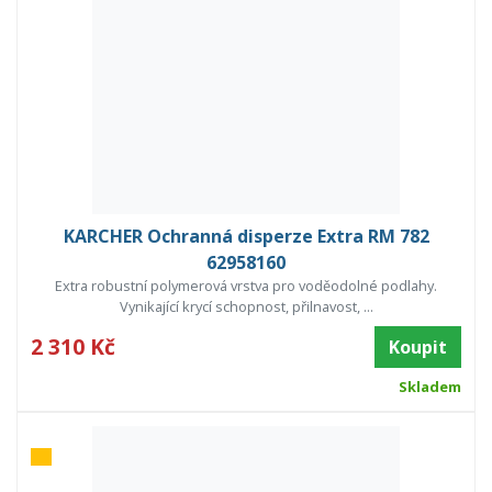
KARCHER Ochranná disperze Extra RM 782
62958160
Extra robustní polymerová vrstva pro voděodolné podlahy.
Vynikající krycí schopnost, přilnavost, ...
2 310 Kč
Koupit
Skladem