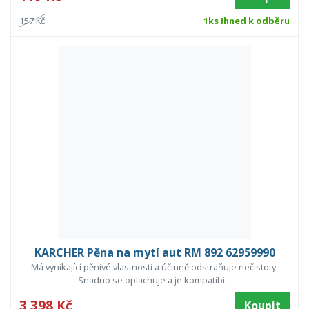
157 Kč
1ks Ihned k odběru
KARCHER Pěna na mytí aut RM 892 62959990
Má vynikající pěnivé vlastnosti a účinně odstraňuje nečistoty.
Snadno se oplachuje a je kompatibi...
3 398 Kč
Koupit