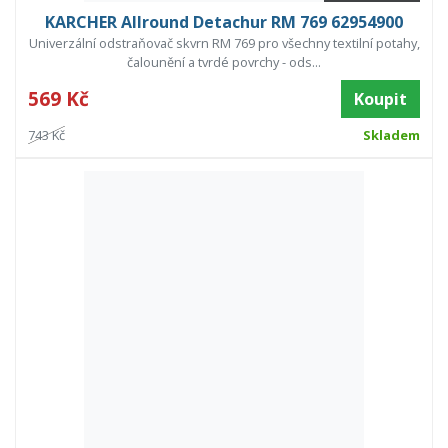
KARCHER Allround Detachur RM 769 62954900
Univerzální odstraňovač skvrn RM 769 pro všechny textilní potahy,
čalounění a tvrdé povrchy - ods...
569 Kč
Koupit
743 Kč
Skladem