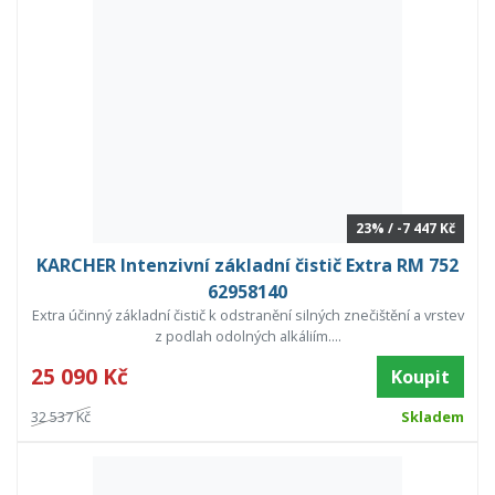
23% / -7 447 Kč
KARCHER Intenzivní základní čistič Extra RM 752
62958140
Extra účinný základní čistič k odstranění silných znečištění a vrstev
z podlah odolných alkáliím....
25 090 Kč
Koupit
32 537 Kč
Skladem