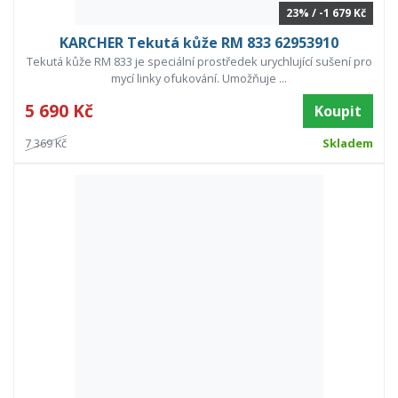
23% / -1 679 Kč
KARCHER Tekutá kůže RM 833 62953910
Tekutá kůže RM 833 je speciální prostředek urychlující sušení pro
mycí linky ofukování. Umožňuje ...
5 690 Kč
Koupit
7 369 Kč
Skladem