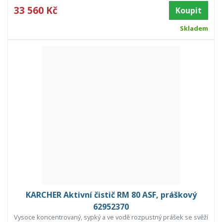
33 560 Kč
Koupit
Skladem
KARCHER Aktivní čistič RM 80 ASF, práškový
62952370
Vysoce koncentrovaný, sypký a ve vodě rozpustný prášek se svěží