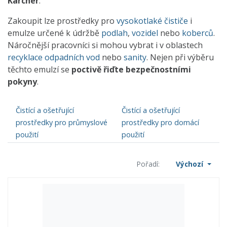
Karcher
.
Zakoupit lze prostředky pro
vysokotlaké čističe
i
emulze určené k údržbě
podlah
,
vozidel
nebo
koberců
.
Náročnější pracovníci si mohou vybrat i v oblastech
recyklace odpadních vod
nebo
sanity
. Nejen při výběru
těchto emulzí se
poctivě řiďte bezpečnostními
pokyny
.
Čistící a ošetřující
Čistící a ošetřující
prostředky pro průmyslové
prostředky pro domácí
použití
použití
Pořadí:
Výchozí