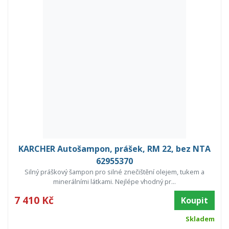
KARCHER Autošampon, prášek, RM 22, bez NTA
62955370
Silný práškový šampon pro silné znečištění olejem, tukem a
minerálními látkami. Nejlépe vhodný pr...
7 410 Kč
Koupit
Skladem