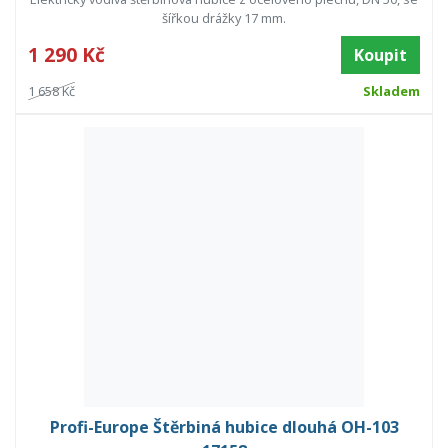
šířkou drážky 17 mm.
1 290 Kč
Koupit
1 658 Kč
Skladem
Profi-Europe Štěrbiná hubice dlouhá OH-103