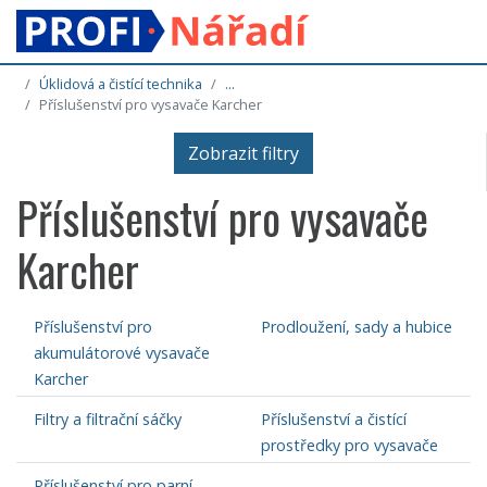
Úklidová a čistící technika
...
Příslušenství pro vysavače Karcher
Zobrazit filtry
Příslušenství pro vysavače
Karcher
Příslušenství pro
Prodloužení, sady a hubice
akumulátorové vysavače
Karcher
Filtry a filtrační sáčky
Příslušenství a čistící
prostředky pro vysavače
Příslušenství pro parní