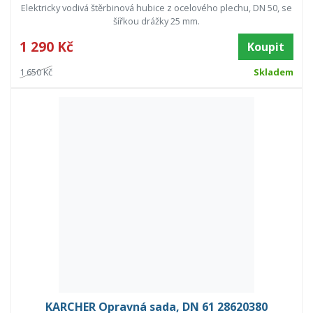
Elektricky vodivá štěrbinová hubice z ocelového plechu, DN 50, se
šířkou drážky 25 mm.
1 290 Kč
Koupit
1 650 Kč
Skladem
KARCHER Opravná sada, DN 61 28620380