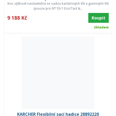
Kov, výškově nastavitelná se sadou kartáčových lišt a gumových lišt
(pouze pro NT 55/1 Eco/Tact &...
9 188 Kč
Koupit
Skladem
KARCHER Flexibilní sací hadice 28892220