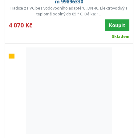
m 99896330
Hadice z PVC bez vodovodního adaptéru, DN 40. Elektrovodivý a
teplotně odolný do 85 ° C. Délka: 1...
4 070 Kč
Koupit
Skladem