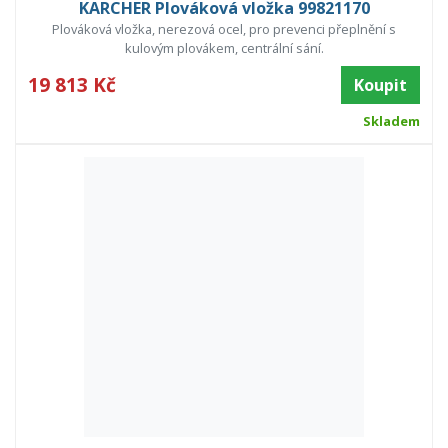
KARCHER Plováková vložka 99821170
Plováková vložka, nerezová ocel, pro prevenci přeplnění s
kulovým plovákem, centrální sání.
19 813 Kč
Koupit
Skladem