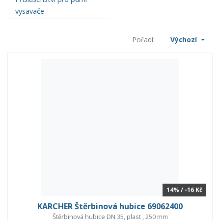
vysavače
Pořadí:
Výchozí
14% / -16 Kč
KARCHER Štěrbinová hubice 69062400
Štěrbinová hubice DN 35, plast , 250 mm