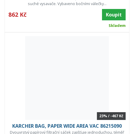
suché vysavače. Vybaveno bočními válečky...
862 Kč
Koupit
Skladem
23% / -467 Kč
KARCHER BAG, PAPER WIDE AREA VAC 86215090
Dvouvrstvý papírový filtrační sáček zajišťuje jednoduchou, téměř