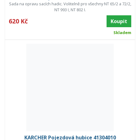
Sada na opravu sacích hadic. Volitelně pro všechny NT 65/2 a 72/2,
NT 993 I, NT 802 I.
620 Kč
Koupit
Skladem
KARCHER Pojezdová hubice 41304010