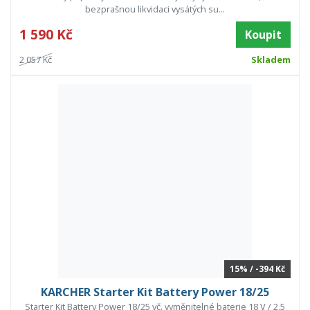
bezprašnou likvidaci vysátých su...
1 590 Kč
Koupit
2 057 Kč
Skladem
15% / -394 Kč
KARCHER Starter Kit Battery Power 18/25
Starter Kit Battery Power 18/25 vč. vyměnitelné baterie 18 V / 2,5