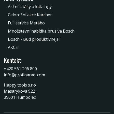
Akční letáky a katalogy
Celoroční akce Karcher
Full service Metabo
Množstevní nabídka brusiva Bosch
Bosch - Buď produktivnější
AKCE!
Kontakt
+420 561 206 800
info@profinaradi.com
Happy tools s.r.o
Masarykova 922
39601 Humpolec