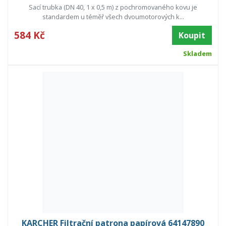
Sací trubka (DN 40, 1 x 0,5 m) z pochromovaného kovu je
standardem u téměř všech dvoumotorových k...
584 Kč
Koupit
Skladem
KARCHER Filtrační patrona papírová 64147890