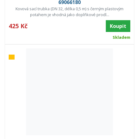
69066180
Kovová sací trubka (DN 32, délka 0,5 m) s černým plastovým
potahem je vhodná jako doplňkové prodl...
425 Kč
Koupit
Skladem