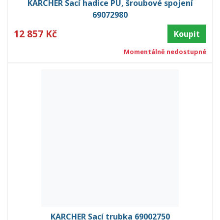
KARCHER Sací hadice PU, šroubové spojení
69072980
12 857 Kč
Koupit
Momentálně nedostupné
KARCHER Sací trubka 69002750