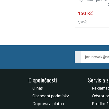
150 Kč
189 Kč
O společnosti
Servis a 
O nás
Reklama
Obchodní podmínky
Odstoupe
Doprava a platba
Prodlouž