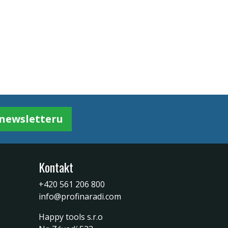
k newsletteru
Kontakt
+420 561 206 800
info@profinaradi.com
Happy tools s.r.o