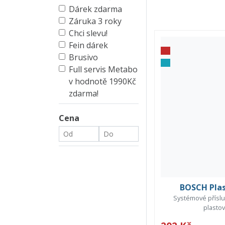
Dárek zdarma
Záruka 3 roky
Chci slevu!
Fein dárek
Brusivo
Full servis Metabo
v hodnotě 1990Kč
zdarma!
Cena
BOSCH Plas
Systémové příslu
plastov