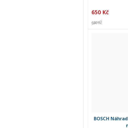
650 Kč
680 Kč
BOSCH Náhradní