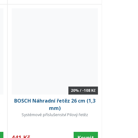
20% / -108 Kč
BOSCH Náhradní řetěz 26 cm (1,3
mm)
í
Systémové příslušenství Pilový řetěz
441 Kč
Koupit