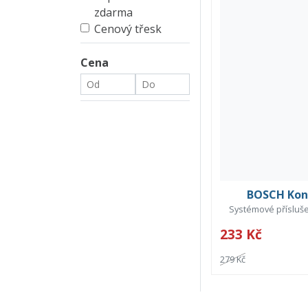
zdarma
Cenový třesk
Cena
BOSCH Konz
Systémové přísluše
233 Kč
279 Kč