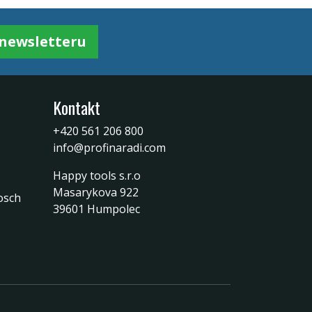
k newsletteru
Kontakt
+420 561 206 800
info@profinaradi.com
Happy tools s.r.o
Masarykova 922
osch
39601 Humpolec