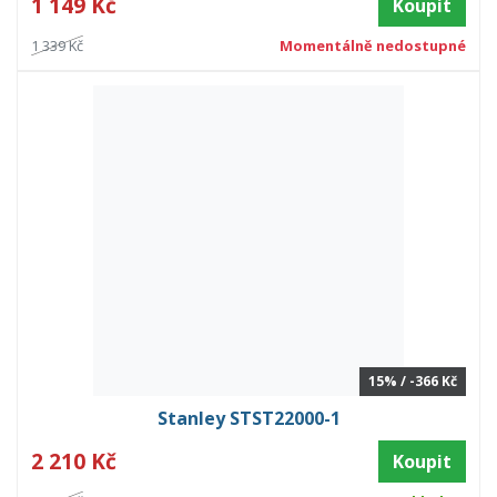
1 149 Kč
Koupit
1 339 Kč
Momentálně nedostupné
15% / -366 Kč
Stanley STST22000-1
2 210 Kč
Koupit