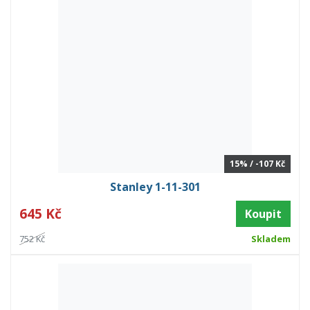
15% / -107 Kč
Stanley 1-11-301
645 Kč
Koupit
752 Kč
Skladem