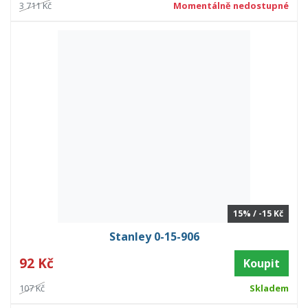
3 711 Kč
Momentálně nedostupné
15% / -15 Kč
Stanley 0-15-906
92 Kč
Koupit
107 Kč
Skladem