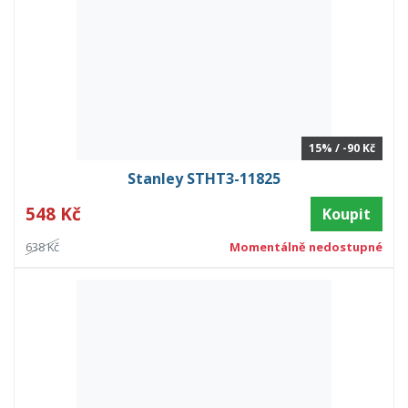
15% / -90 Kč
Stanley STHT3-11825
548 Kč
Koupit
638 Kč
Momentálně nedostupné