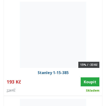
15% / -33 Kč
Stanley 1-15-385
193 Kč
Koupit
226 Kč
Skladem