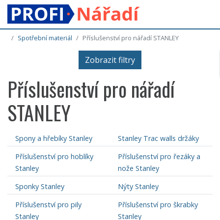
Spotřební materiál
Příslušenství pro nářadí STANLEY
Zobrazit filtry
Příslušenství pro nářadí
STANLEY
Spony a hřebíky Stanley
Stanley Trac walls držáky
Příslušenství pro hoblíky
Příslušenství pro řezáky a
Stanley
nože Stanley
Sponky Stanley
Nýty Stanley
Příslušenství pro pily
Příslušenství pro škrabky
Stanley
Stanley