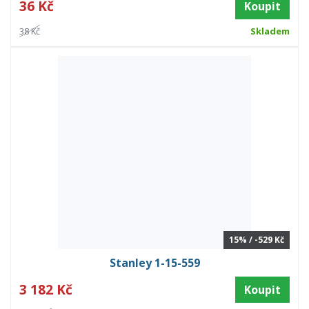
36 Kč
Koupit
38 Kč
Skladem
15% / -529 Kč
Stanley 1-15-559
3 182 Kč
Koupit