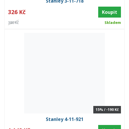
Stanley 3-11-718
326 Kč
Koupit
380 Kč
Skladem
15% / -190 Kč
Stanley 4-11-921