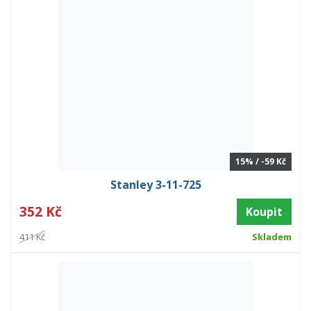
15% / -59 Kč
Stanley 3-11-725
352 Kč
Koupit
411 Kč
Skladem