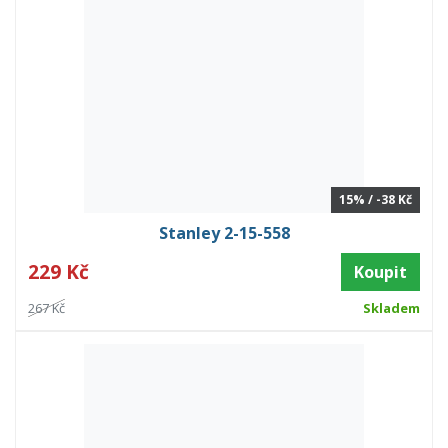
15% / -38 Kč
Stanley 2-15-558
229 Kč
Koupit
267 Kč
Skladem