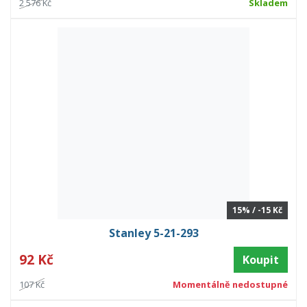
2 576 Kč
Skladem
15% / -15 Kč
Stanley 5-21-293
92 Kč
Koupit
107 Kč
Momentálně nedostupné