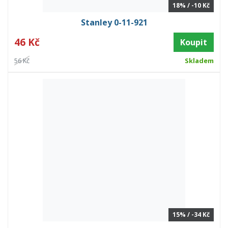
18% / -10 Kč
Stanley 0-11-921
46 Kč
Koupit
56 Kč
Skladem
15% / -34 Kč