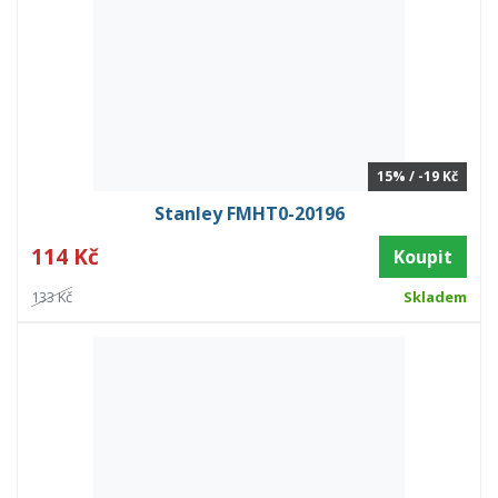
15% / -19 Kč
Stanley FMHT0-20196
114 Kč
Koupit
133 Kč
Skladem