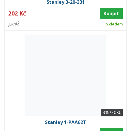
Stanley 3-20-331
202 Kč
Koupit
236 Kč
Skladem
6% / -2 Kč
Stanley 1-PAA62T