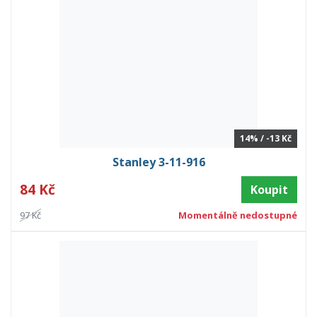
14% / -13 Kč
Stanley 3-11-916
84 Kč
Koupit
97 Kč
Momentálně nedostupné