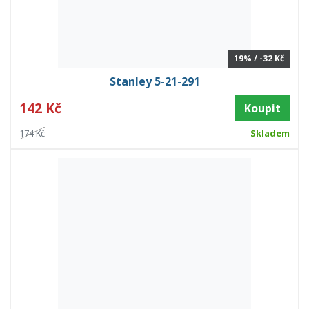
19% / -32 Kč
Stanley 5-21-291
142 Kč
Koupit
174 Kč
Skladem