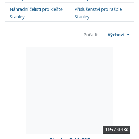
Náhradní čelisti pro kleště
Příslušenství pro rašple
Stanley
Stanley
Pořadí:
Výchozí
15% / -54 Kč