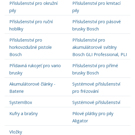
Příslušenství pro okružní
Příslušenství pro kmitací
pily
pily
Příslušenství pro ruční
Příslušenství pro pásové
hoblíky
brusky Bosch
Příslušenství pro
Příslušenství pro
horkovzdušné pistole
akumulátorové svítilny
Bosch
Bosch GLI Professional, PLI
Přídavná rukojeť pro vario
Příslušenství pro přímé
brusky
brusky Bosch
Akumulátorové články -
Systémové příslušenství
Baterie
pro frézování
SystemBox
Systémové příslušenství
Kufry a brašny
Pilové plátky pro pily
Aligator
Vložky