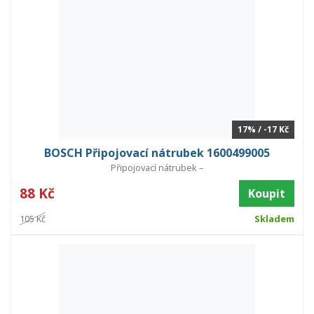
17% / -17 Kč
BOSCH Připojovací nátrubek 1600499005
Připojovací nátrubek –
88 Kč
Koupit
105 Kč
Skladem