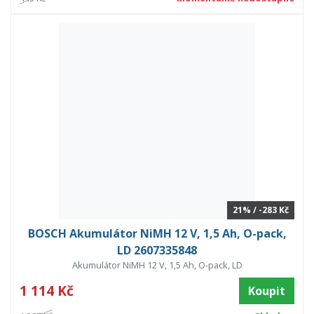
21% / -283 Kč
BOSCH Akumulátor NiMH 12 V, 1,5 Ah, O-pack,
LD 2607335848
Akumulátor NiMH 12 V, 1,5 Ah, O-pack, LD
1 114 Kč
Koupit