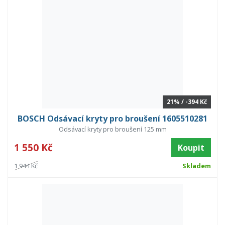
21% / -394 Kč
BOSCH Odsávací kryty pro broušení 1605510281
Odsávací kryty pro broušení 125 mm
1 550 Kč
Koupit
1 944 Kč
Skladem