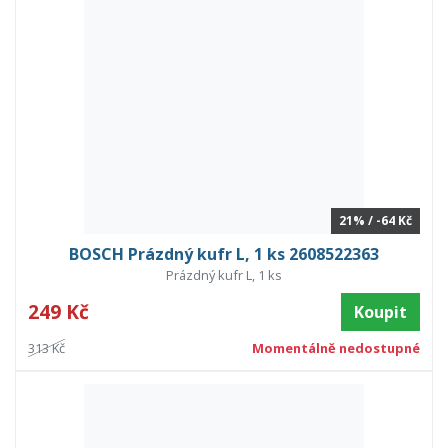
21% / -64 Kč
BOSCH Prázdný kufr L, 1 ks 2608522363
Prázdný kufr L, 1 ks
249 Kč
Koupit
313 Kč
Momentálně nedostupné