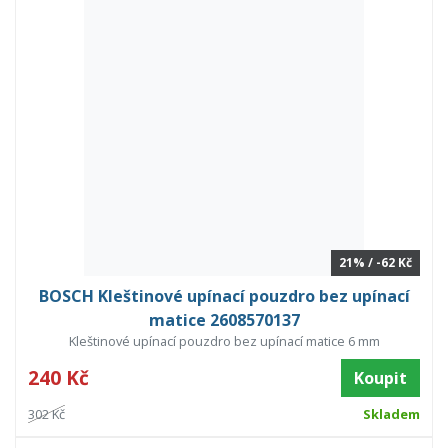
21% / -62 Kč
BOSCH Kleštinové upínací pouzdro bez upínací
matice 2608570137
Kleštinové upínací pouzdro bez upínací matice 6 mm
240 Kč
Koupit
302 Kč
Skladem