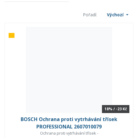
Pořadí:
Výchozí
18% / -23 Kč
BOSCH Ochrana proti vytrhávání třísek
PROFESSIONAL 2607010079
Ochrana proti vytrhávání třísek -