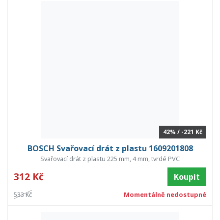
42% / -221 Kč
BOSCH Svařovací drát z plastu 1609201808
Svařovací drát z plastu 225 mm, 4 mm, tvrdé PVC
312 Kč
Koupit
533 Kč
Momentálně nedostupné