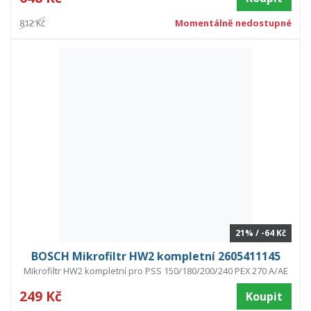
812 Kč
Momentálně nedostupné
21% / -64 Kč
BOSCH Mikrofiltr HW2 kompletní 2605411145
Mikrofiltr HW2 kompletní pro PSS 150/180/200/240 PEX 270 A/AE
249 Kč
Koupit