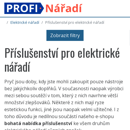
Elektrické nářadí
Příslušenství pro elektrické nářadí
Zobrazit filtry
Příslušenství pro elektrické
nářadí
Pryč jsou doby, kdy jste mohli zakoupit pouze nástroje
bez jakýchkoliv doplňků. V současnosti naopak výrobci
mezi sebou soutěží v tom, který z nich navrhne větší
množství zlepšováků. Některé z nich mají ryze
estetickou funkci, jiné jsou naopak velmi užitečné. I z
toho důvodu je nedílnou součástí našeho e-shopu
bohatá nabídka příslušenství
ke všem druhům