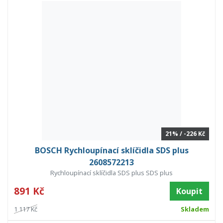
21% / -226 Kč
BOSCH Rychloupínací sklíčidla SDS plus
2608572213
Rychloupínací sklíčidla SDS plus SDS plus
891 Kč
Koupit
1 117 Kč
Skladem