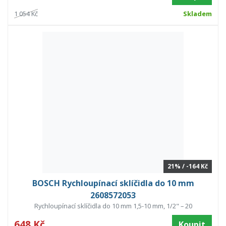
1 054 Kč
Skladem
21% / -164 Kč
BOSCH Rychloupínací sklíčidla do 10 mm
2608572053
Rychloupínací sklíčidla do 10 mm 1,5-10 mm, 1/2" – 20
648 Kč
Koupit