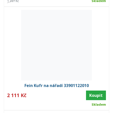
1 397 Kč
Skladem
Fein Kufr na nářadí 33901122010
2 111 Kč
Koupit
Skladem