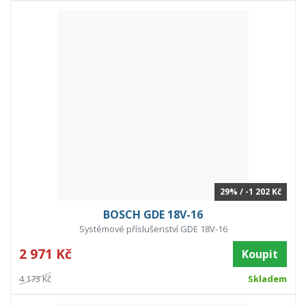
29% / -1 202 Kč
BOSCH GDE 18V-16
Systémové příslušenství GDE 18V-16
2 971 Kč
Koupit
4 173 Kč
Skladem