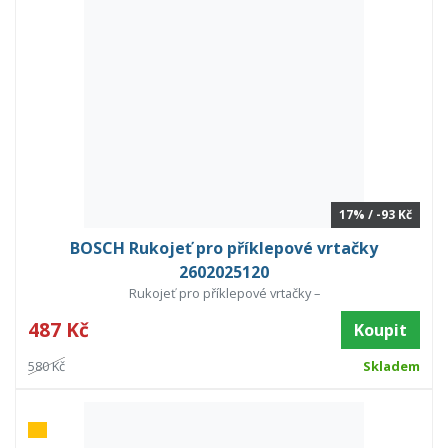
17% / -93 Kč
BOSCH Rukojeť pro příklepové vrtačky
2602025120
Rukojeť pro příklepové vrtačky –
487 Kč
Koupit
580 Kč
Skladem