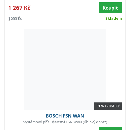
1 267 Kč
Koupit
1 588 Kč
Skladem
31% / -861 Kč
BOSCH FSN WAN
Systémové příslušenství FSN WAN (úhlový doraz)