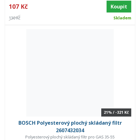
107 Kč
Koupit
130 Kč
Skladem
21% / -321 Kč
BOSCH Polyesterový plochý skládaný filtr
2607432034
Polyesterový plochý skládaný filtr pro GAS 35-55