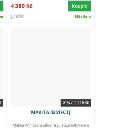
4 389 Kč
Koupit
em
5 490 Kč
Skladem
č
21% / -1 119 Kč
MAKITA 4351FCTJ
Makita Přímočará pila s regulací,předkyvem a