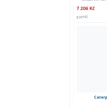
7 206 Kč
8 337 Kč
Caterp