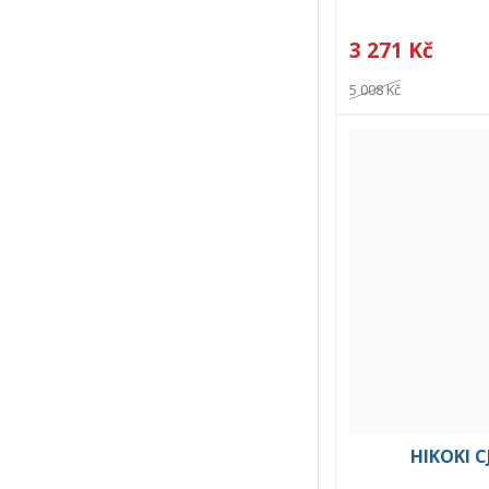
3 271 Kč
5 008 Kč
HIKOKI 