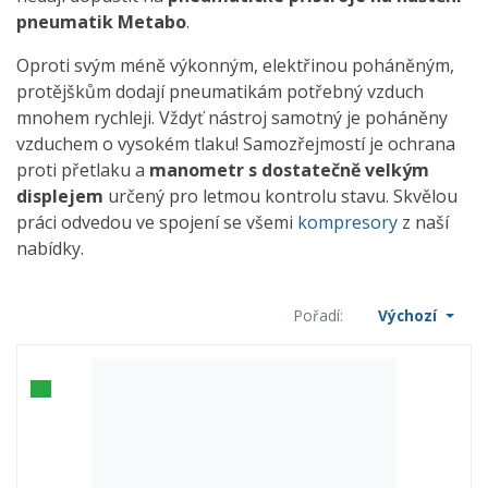
pneumatik Metabo
.
Oproti svým méně výkonným, elektřinou poháněným,
protějškům dodají pneumatikám potřebný vzduch
mnohem rychleji. Vždyť nástroj samotný je poháněny
vzduchem o vysokém tlaku! Samozřejmostí je ochrana
proti přetlaku a
manometr s dostatečně velkým
displejem
určený pro letmou kontrolu stavu. Skvělou
práci odvedou ve spojení se všemi
kompresory
z naší
nabídky.
Pořadí:
Výchozí