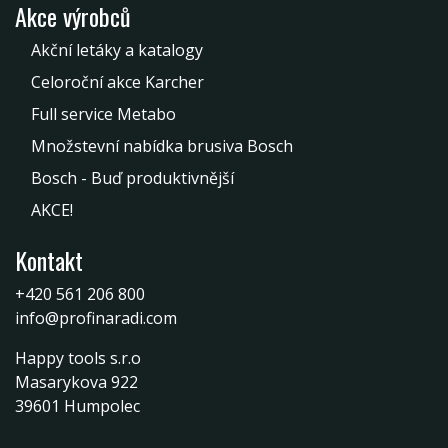
Akce výrobců
Akční letáky a katalogy
Celoroční akce Karcher
Full service Metabo
Množstevní nabídka brusiva Bosch
Bosch - Buď produktivnější
AKCE!
Kontakt
+420 561 206 800
info@profinaradi.com
Happy tools s.r.o
Masarykova 922
39601 Humpolec