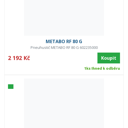
METABO RF 80 G
Pneuhustič METABO RF 80 G 602235000
2 192 Kč
Koupit
1ks Ihned k odběru