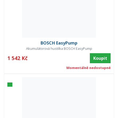
BOSCH EasyPump
Akumulátorová hustilka BOSCH EasyPump
1 542 Kč
Koupit
Momentálně nedostupné