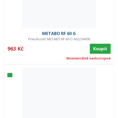
METABO RF 60 G
Pneuhustič METABO RF 60 G 602234000
963 Kč
Koupit
Momentálně nedostupné