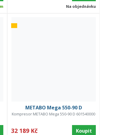
em
Na objednávku
METABO Mega 550-90 D
Kompresor METABO Mega 550-90 D 601540000
32 189 Kč
Koupit