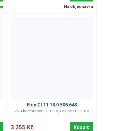
em
Na objednávku
Flex CI 11 18.0 506.648
Aku-kompresor 12,0 / 18,0 V Flex CI 11 18.0
3 255 Kč
Koupit