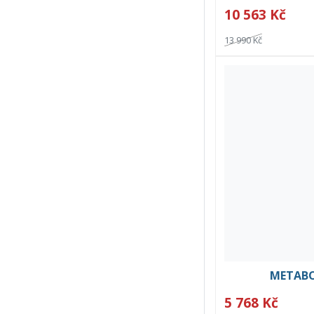
10 563 Kč
13 990 Kč
METABO
5 768 Kč