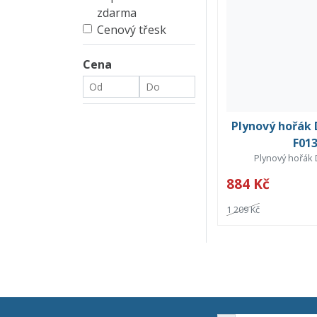
zdarma
Cenový třesk
Cena
Plynový hořák
F01
Plynový hořák
884 Kč
1 209 Kč