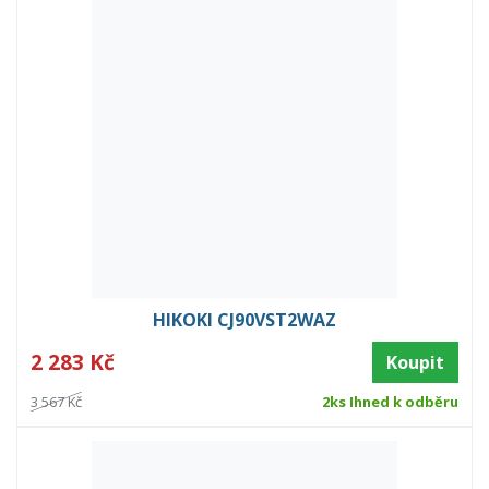
HIKOKI CJ90VST2WAZ
2 283 Kč
Koupit
3 567 Kč
2ks Ihned k odběru