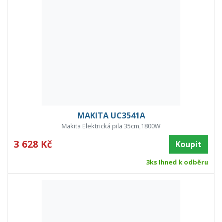
MAKITA UC3541A
Makita Elektrická pila 35cm,1800W
3 628 Kč
Koupit
3ks Ihned k odběru