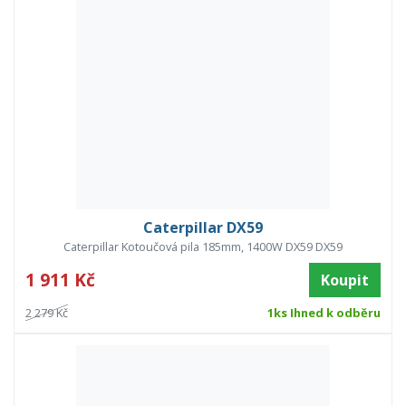
Caterpillar DX59
Caterpillar Kotoučová pila 185mm, 1400W DX59 DX59
1 911 Kč
Koupit
2 279 Kč
1ks Ihned k odběru