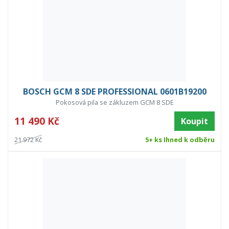
BOSCH GCM 8 SDE PROFESSIONAL 0601B19200
Pokosová pila se zákluzem GCM 8 SDE
11 490 Kč
Koupit
21 972 Kč
5+ ks Ihned k odběru