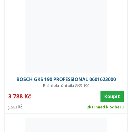
BOSCH GKS 190 PROFESSIONAL 0601623000
Ruční okružní pila GKS 190
3 788 Kč
Koupit
5 952 Kč
2ks Ihned k odběru