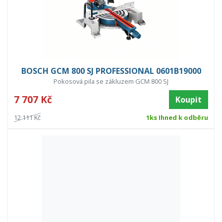
BOSCH GCM 800 SJ PROFESSIONAL 0601B19000
Pokosová pila se zákluzem GCM 800 SJ
7 707 Kč
Koupit
12 111 Kč
1ks Ihned k odběru