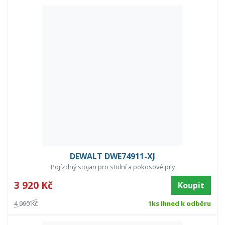
DEWALT DWE74911-XJ
Pojízdný stojan pro stolní a pokosové pily
3 920 Kč
Koupit
4 990 Kč
1ks Ihned k odběru