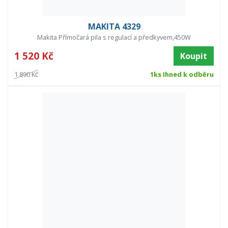
MAKITA 4329
Makita Přímočará pila s regulací a předkyvem,450W
1 520 Kč
Koupit
1 890 Kč
1ks Ihned k odběru