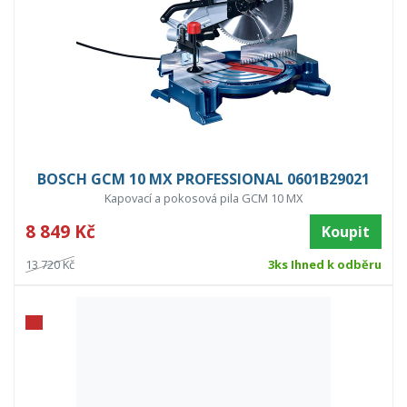
BOSCH GCM 10 MX PROFESSIONAL 0601B29021
Kapovací a pokosová pila GCM 10 MX
8 849 Kč
Koupit
13 720 Kč
3ks Ihned k odběru