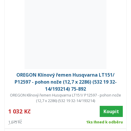
OREGON Klínový řemen Husqvarna LT151/
P12597 - pohon nože (12,7 x 2286) (532 19 32-
14/193214) 75-892
OREGON Klínový řemen Husqvarna LT151/ P12597 - pohon nože
(12,7 x 2286) (532 19 32-14/193214)
1 032 Kč
Koupit
1 075 Kč
1ks Ihned k odběru