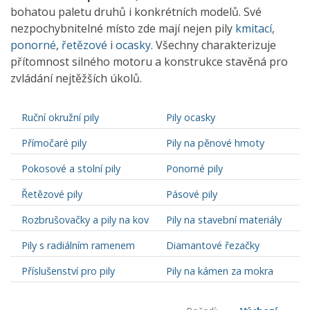
bohatou paletu druhů i konkrétních modelů. Své
nezpochybnitelné místo zde mají nejen pily
kmitací
,
ponorné
,
řetězové
i
ocasky
. Všechny charakterizuje
přítomnost silného motoru a konstrukce stavěná pro
zvládání nejtěžších úkolů.
Ruční okružní pily
Pily ocasky
Přímočaré pily
Pily na pěnové hmoty
Pokosové a stolní pily
Ponorné pily
Řetězové pily
Pásové pily
Rozbrušovačky a pily na kov
Pily na stavební materiály
Pily s radiálním ramenem
Diamantové řezačky
Příslušenství pro pily
Pily na kámen za mokra