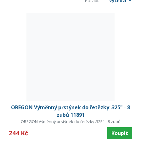
Pořadí:
Výchozí
OREGON Výměnný prstýnek do řetězky .325" - 8
zubů 11891
OREGON Výměnný prstýnek do řetězky .325" - 8 zubů
244 Kč
Koupit