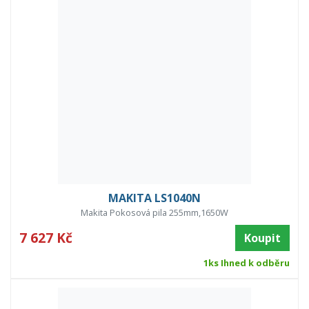
MAKITA LS1040N
Makita Pokosová pila 255mm,1650W
7 627 Kč
Koupit
1ks Ihned k odběru