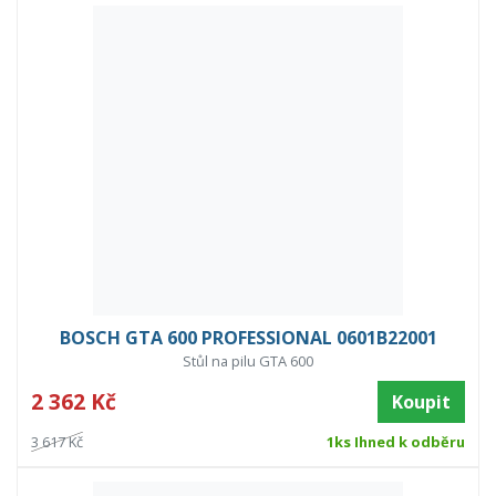
BOSCH GTA 600 PROFESSIONAL 0601B22001
Stůl na pilu GTA 600
2 362 Kč
Koupit
3 617 Kč
1ks Ihned k odběru