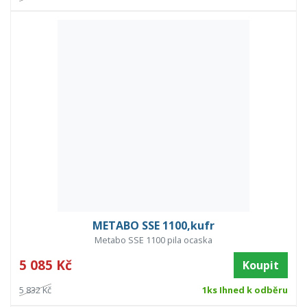
METABO SSE 1100,kufr
Metabo SSE 1100 pila ocaska
5 085 Kč
Koupit
5 832 Kč
1ks Ihned k odběru