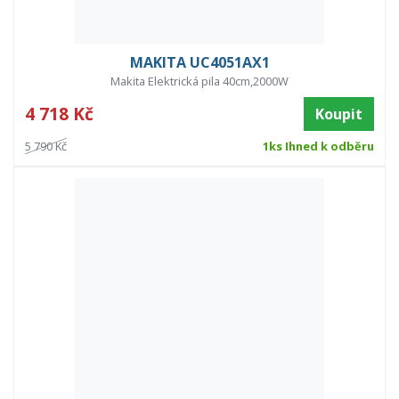
MAKITA UC4051AX1
Makita Elektrická pila 40cm,2000W
4 718 Kč
Koupit
5 790 Kč
1ks Ihned k odběru