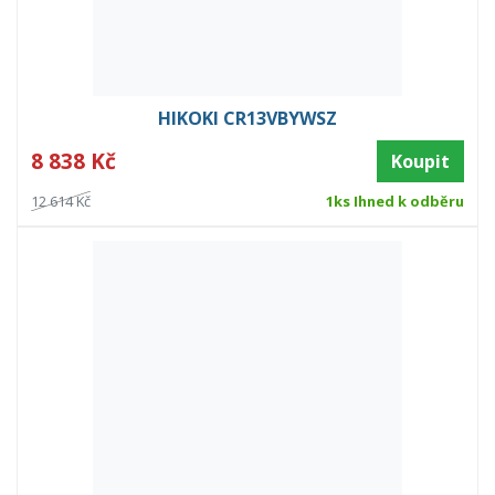
HIKOKI CR13VBYWSZ
8 838 Kč
Koupit
12 614 Kč
1ks Ihned k odběru