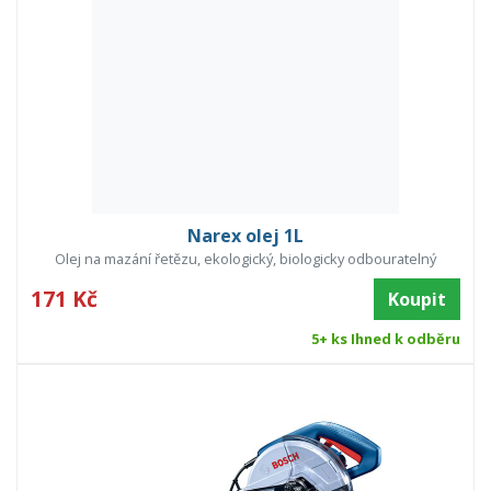
Narex olej 1L
Olej na mazání řetězu, ekologický, biologicky odbouratelný
171 Kč
Koupit
5+ ks Ihned k odběru