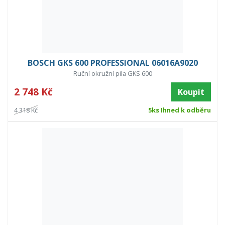
BOSCH GKS 600 PROFESSIONAL 06016A9020
Ruční okružní pila GKS 600
2 748 Kč
Koupit
4 318 Kč
5ks Ihned k odběru