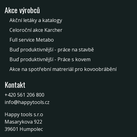
Akce výrobců
Akční letáky a katalogy
Celoroční akce Karcher
Full service Metabo
Buď produktivnější - práce na stavbě
Buď produktivnější - Práce s kovem
Akce na spotřební matreriál pro kovoobrábění
Kontakt
+420 561 206 800
info@happytools.cz
Happy tools s.r.o
Masarykova 922
39601 Humpolec