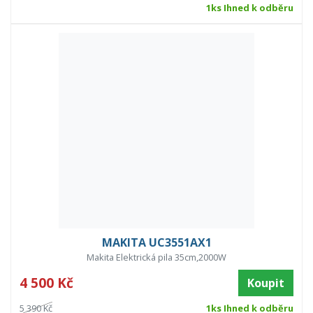
1ks Ihned k odběru
MAKITA UC3551AX1
Makita Elektrická pila 35cm,2000W
4 500 Kč
Koupit
5 390 Kč
1ks Ihned k odběru