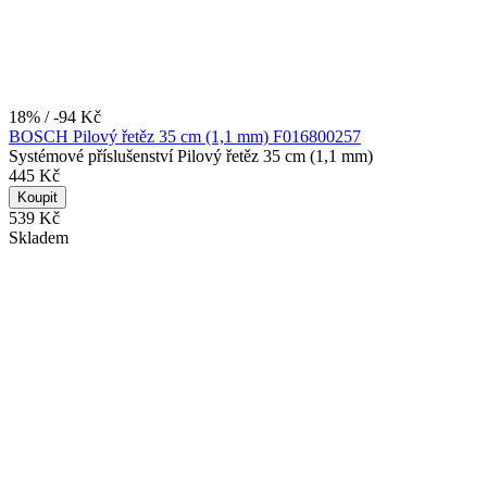
18% / -94 Kč
BOSCH Pilový řetěz 35 cm (1,1 mm) F016800257
Systémové příslušenství Pilový řetěz 35 cm (1,1 mm)
445 Kč
Koupit
539 Kč
Skladem