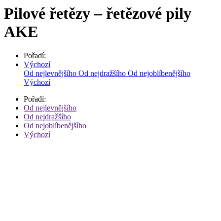
Pilové řetězy – řetězové pily
AKE
Pořadí:
Výchozí
Od nejlevnějšího
Od nejdražšího
Od nejoblíbenějšího
Výchozí
Pořadí:
Od nejlevnějšího
Od nejdražšího
Od nejoblíbenějšího
Výchozí