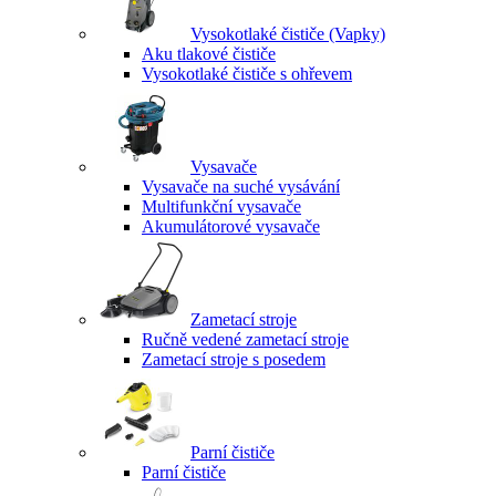
Vysokotlaké čističe (Vapky)
Aku tlakové čističe
Vysokotlaké čističe s ohřevem
Vysavače
Vysavače na suché vysávání
Multifunkční vysavače
Akumulátorové vysavače
Zametací stroje
Ručně vedené zametací stroje
Zametací stroje s posedem
Parní čističe
Parní čističe