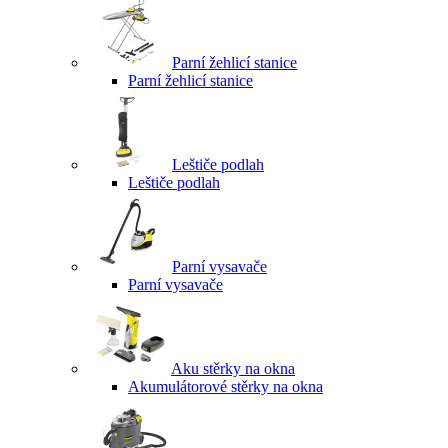
Parní žehlicí stanice
Parní žehlicí stanice
Leštiče podlah
Leštiče podlah
Parní vysavače
Parní vysavače
Aku stěrky na okna
Akumulátorové stěrky na okna