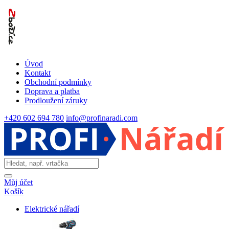
Úvod
Kontakt
Obchodní podmínky
Doprava a platba
Prodloužení záruky
+420 602 694 780
info@profinaradi.com
Můj účet
Košík
Elektrické nářadí