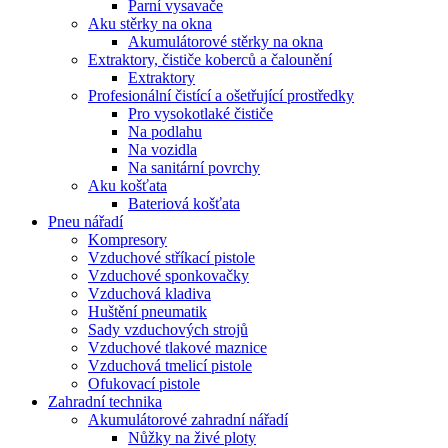
Parní vysavače
Aku stěrky na okna
Akumulátorové stěrky na okna
Extraktory, čističe koberců a čalounění
Extraktory
Profesionální čistící a ošetřující prostředky
Pro vysokotlaké čističe
Na podlahu
Na vozidla
Na sanitární povrchy
Aku košťata
Bateriová košťata
Pneu nářadí
Kompresory
Vzduchové stříkací pistole
Vzduchové sponkovačky
Vzduchová kladiva
Huštění pneumatik
Sady vzduchových strojů
Vzduchové tlakové maznice
Vzduchová tmelicí pistole
Ofukovací pistole
Zahradní technika
Akumulátorové zahradní nářadí
Nůžky na živé ploty