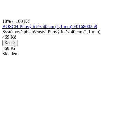
18% / -100 Kč
BOSCH Pilový řetěz 40 cm (1,1 mm) F016800258
Systémové příslušenství Pilový řetěz 40 cm (1,1 mm)
469 Kč
Koupit
569 Kč
Skladem