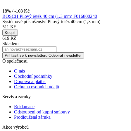
18% / -108 Kč
BOSCH Pilový řetěz 40 cm (1,3 mm) F016800240
Systémové příslušenství Pilový řetěz 40 cm (1,3 mm)
511 Kč
Koupit
619 Kč
Skladem
Přihlásit se k newsletteru
Odebírat newsletter
O společnosti
O nás
Obchodní podmínky
Doprava a platba
Ochrana osobních údajů
Servis a záruky
Reklamace
Odstoupení od kupní smlouvy
Prodloužená záruka
Akce výrobců