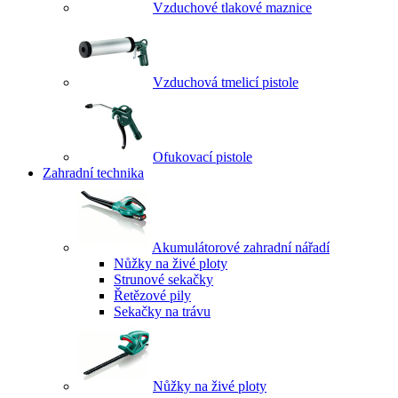
Vzduchové tlakové maznice
Vzduchová tmelicí pistole
Ofukovací pistole
Zahradní technika
Akumulátorové zahradní nářadí
Nůžky na živé ploty
Strunové sekačky
Řetězové pily
Sekačky na trávu
Nůžky na živé ploty