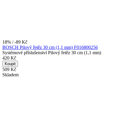
18% / -89 Kč
BOSCH Pilový řetěz 30 cm (1,1 mm) F016800256
Systémové příslušenství Pilový řetěz 30 cm (1,1 mm)
420 Kč
Koupit
509 Kč
Skladem