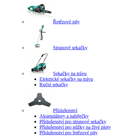
Řetězové pily
Strunové sekačky
Sekačky na trávu
Elektrické sekačky na trávu
Ruční sekačky
Příslušenství
Akumulátory a nabíječky
Příslušenství pro strunové sekačky
Příslušenství pro nůžky na živé ploty
Příslušenství pro řetězové pily