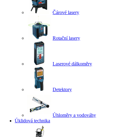
Čárové lasery
Rotační lasery
Laserové dálkoměry
Detektory
Úhloměry a vodováhy
Úklidová technika