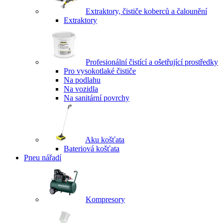
Extraktory, čističe koberců a čalounění
Extraktory
Profesionální čistící a ošetřující prostředky
Pro vysokotlaké čističe
Na podlahu
Na vozidla
Na sanitární povrchy
Aku košťata
Bateriová košťata
Pneu nářadí
Kompresory