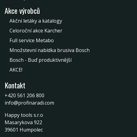
Akce výrobců
Akční letáky a katalogy
Celoroční akce Karcher
Full service Metabo
Množstevní nabídka brusiva Bosch
Bosch - Buď produktivnější
AKCE!
Kontakt
+420 561 206 800
info@profinaradi.com
Happy tools s.r.o
Masarykova 922
39601 Humpolec