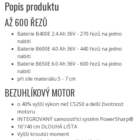
Popis produktu
AŽ 600 ŘEZŮ
Baterie B400E 2.4 Ah 36V - 270 řezů na jedno
nabití
Baterie B600E 4.0 Ah 36V - 440 řezů na jedno
nabití
Baterie B650E 6.0 Ah 36V - 600 řezů na jedno
nabití
při síle materiálu 5 - 7 cm
BEZUHLÍKOVÝ MOTOR
o 40% vyšší výkon než CS250 a delší životnost
motoru
INTEGROVANÝ samoostřící systém PowerSharp®
16"/40 cm DLOUHÁ LIŠTA
Vyšší kroutící moment