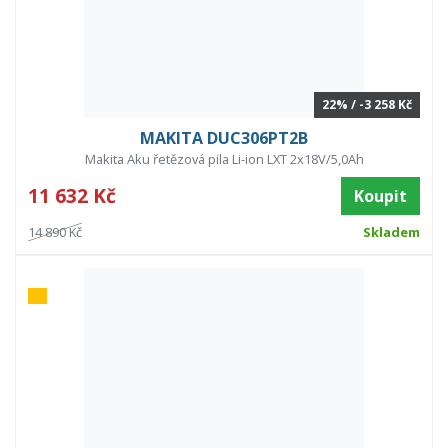
22% / -3 258 Kč
MAKITA DUC306PT2B
Makita Aku řetězová pila Li-ion LXT 2x18V/5,0Ah
11 632 Kč
Koupit
14 890 Kč
Skladem