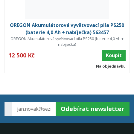
OREGON Akumulátorová vyvětvovací pila PS250
(baterie 4,0 Ah + nabíječka) 563457
OREGON Akumulátorová vyvětvovací pila PS250 (baterie 4,0 Ah +
nabíječka)
12 500 Kč
Koupit
Na objednávku
Odebírat newsletter