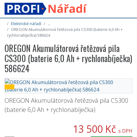
Elektrické nářadí
...
OREGON Akumulátorová řetězová pila CS300 (baterie 6,0 Ah +
rychlonabíječka) 586624
OREGON Akumulátorová řetězová pila
CS300 (baterie 6,0 Ah + rychlonabíječka)
586624
OREGON Akumulátorová řetězová pila CS300
(baterie 6,0 Ah + rychlonabíječka)
13 500 Kč
s DPH