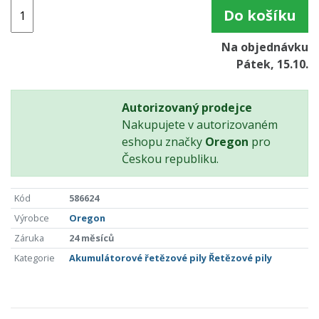
Do košíku
Na objednávku
Pátek, 15.10.
Autorizovaný prodejce
Nakupujete v autorizovaném
eshopu značky
Oregon
pro
Českou republiku.
Kód
586624
Výrobce
Oregon
Záruka
24 měsíců
Kategorie
Akumulátorové řetězové pily
Řetězové pily