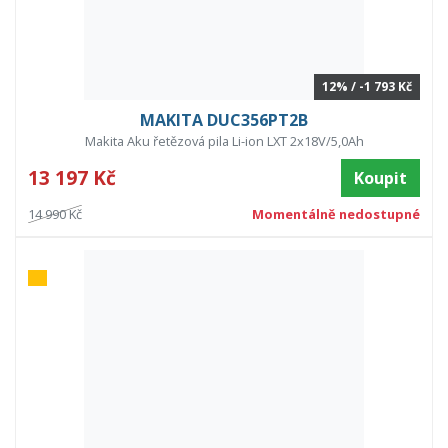
12% / -1 793 Kč
MAKITA DUC356PT2B
Makita Aku řetězová pila Li-ion LXT 2x18V/5,0Ah
13 197 Kč
Koupit
14 990 Kč
Momentálně nedostupné