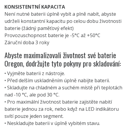
KONSISTENTNÍ KAPACITA
Není nutné baterii úplně vybít a plně nabít, abyste
udrželi konstantní kapacitu po celou dobu životnosti
baterie (žádný paměťový efekt)
Provozuschopnost baterie je -5°C až +50°C
Záruční doba 3 roky
Abyste maximalizovali životnost své baterie
Oregon, dodržujte tyto pokyny pro skladování:
• Vyjměte baterii z nástroje.
• Před delším uskladněním úplně nabijte baterii.
• Skladujte na chladném a suchém místě při teplotách
nad ‑10 °C, ale pod 30 °C.
• Pro maximální životnost baterie zajistěte nabití
baterie jednou za rok, nebo když na LED indikátoru
svítí pouze jeden segment.
• Neskladujte baterii v úplně vybitém stavu.