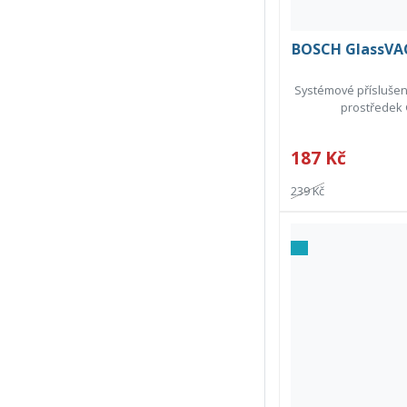
BOSCH GlassVAC 
Systémové příslušens
prostředek 
187 Kč
239 Kč