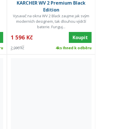
KARCHER WV 2 Premium Black
Edition
Vysavač na okna WV 2 Black zaujme jak svým
moderních designem, tak dlouhou výdrží
baterie. Funguj...
1 596 Kč
Koupit
ru
2 090 Kč
4ks Ihned k odběru