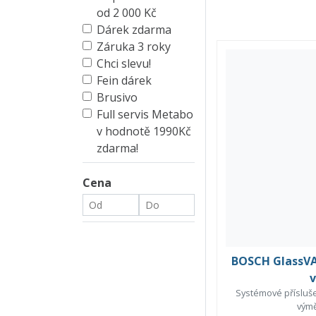
od 2 000 Kč
Dárek zdarma
Záruka 3 roky
Chci slevu!
Fein dárek
Brusivo
Full servis Metabo
v hodnotě 1990Kč
zdarma!
Cena
BOSCH GlassVA
v
Systémové přísluše
výmě