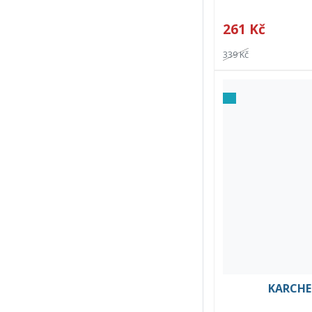
261 Kč
339 Kč
KARCHER