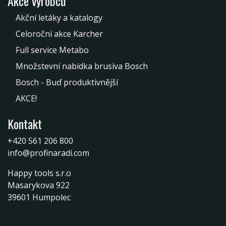
Akce výrobců
Akční letáky a katalogy
Celoroční akce Karcher
Full service Metabo
Množstevní nabídka brusiva Bosch
Bosch - Buď produktivnější
AKCE!
Kontakt
+420 561 206 800
info@profinaradi.com
Happy tools s.r.o
Masarykova 922
39601 Humpolec