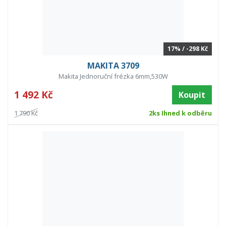
17% / -298 Kč
MAKITA 3709
Makita Jednoruční frézka 6mm,530W
1 492 Kč
Koupit
1 790 Kč
2ks Ihned k odběru