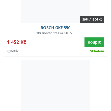
39% / -906 Kč
BOSCH GKF 550
Ohraňovací frézka GKF 550
1 452 Kč
Koupit
2 358 Kč
Skladem