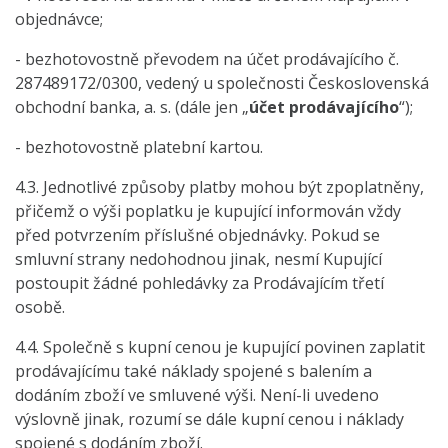
objednávce;
- bezhotovostně převodem na účet prodávajícího č.
287489172/0300, vedený u společnosti Československá
obchodní banka, a. s. (dále jen „
účet prodávajícího
“);
- bezhotovostně platební kartou.
4.3. Jednotlivé způsoby platby mohou být zpoplatněny,
přičemž o výši poplatku je kupující informován vždy
před potvrzením příslušné objednávky. Pokud se
smluvní strany nedohodnou jinak, nesmí Kupující
postoupit žádné pohledávky za Prodávajícím třetí
osobě.
4.4. Společně s kupní cenou je kupující povinen zaplatit
prodávajícímu také náklady spojené s balením a
dodáním zboží ve smluvené výši. Není-li uvedeno
výslovně jinak, rozumí se dále kupní cenou i náklady
spojené s dodáním zboží.