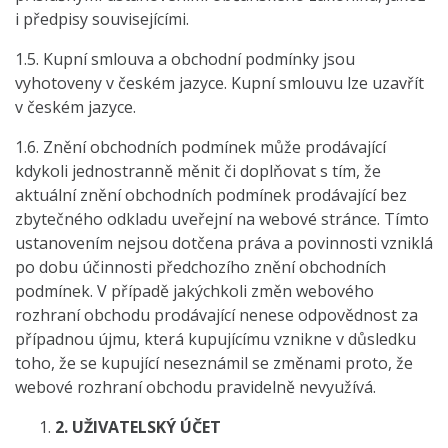
i předpisy souvisejícími.
1.5. Kupní smlouva a obchodní podmínky jsou
vyhotoveny v českém jazyce. Kupní smlouvu lze uzavřít
v českém jazyce.
1.6. Znění obchodních podmínek může prodávající
kdykoli jednostranně měnit či doplňovat s tím, že
aktuální znění obchodních podmínek prodávající bez
zbytečného odkladu uveřejní na webové stránce. Tímto
ustanovením nejsou dotčena práva a povinnosti vzniklá
po dobu účinnosti předchozího znění obchodních
podmínek. V případě jakýchkoli změn webového
rozhraní obchodu prodávající nenese odpovědnost za
případnou újmu, která kupujícímu vznikne v důsledku
toho, že se kupující neseznámil se změnami proto, že
webové rozhraní obchodu pravidelně nevyužívá.
2.
UŽIVATELSKÝ ÚČET