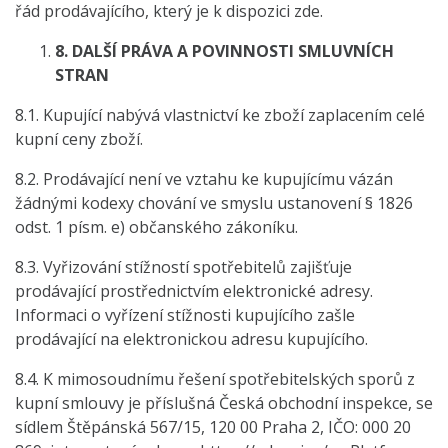
řád prodávajícího, který je k dispozici zde.
8.
DALŠÍ PRÁVA A POVINNOSTI SMLUVNÍCH
STRAN
8.1. Kupující nabývá vlastnictví ke zboží zaplacením celé
kupní ceny zboží.
8.2. Prodávající není ve vztahu ke kupujícímu vázán
žádnými kodexy chování ve smyslu ustanovení § 1826
odst. 1 písm. e) občanského zákoníku.
8.3. Vyřizování stížností spotřebitelů zajišťuje
prodávající prostřednictvím elektronické adresy.
Informaci o vyřízení stížnosti kupujícího zašle
prodávající na elektronickou adresu kupujícího.
8.4. K mimosoudnímu řešení spotřebitelských sporů z
kupní smlouvy je příslušná Česká obchodní inspekce, se
sídlem Štěpánská 567/15, 120 00 Praha 2, IČO: 000 20