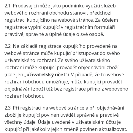
2.1. Prodávající může jako podmínku využití služeb
webového rozhraní obchodu stanovit předchozí
registraci kupujícího na webové stránce. Za účelem
registrace vyplní kupující v registračním formuláři
pravdivé, správné a úplné údaje o své osobě.
2.2. Na základě registrace kupujícího provedené na
webové stránce může kupující přistupovat do svého
uživatelského rozhraní. Ze svého uživatelského
rozhraní může kupující provádět objednávání zboží
(dále jen „
uživatelský účet
“). V případě, že to webové
rozhraní obchodu umožňuje, může kupující provádět
objednávání zboží též bez registrace přímo z webového
rozhraní obchodu.
2.3. Při registraci na webové stránce a při objednávání
zboží je kupující povinen uvádět správně a pravdivě
všechny údaje. Údaje uvedené v uživatelském účtu je
kupující při jakékoliv jejich změně povinen aktualizovat.