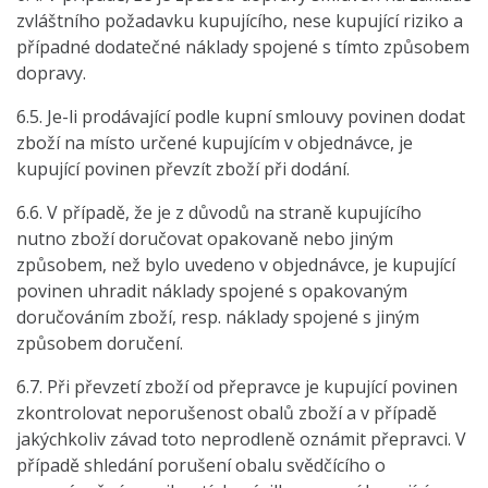
zvláštního požadavku kupujícího, nese kupující riziko a
případné dodatečné náklady spojené s tímto způsobem
dopravy.
6.5. Je-li prodávající podle kupní smlouvy povinen dodat
zboží na místo určené kupujícím v objednávce, je
kupující povinen převzít zboží při dodání.
6.6. V případě, že je z důvodů na straně kupujícího
nutno zboží doručovat opakovaně nebo jiným
způsobem, než bylo uvedeno v objednávce, je kupující
povinen uhradit náklady spojené s opakovaným
doručováním zboží, resp. náklady spojené s jiným
způsobem doručení.
6.7. Při převzetí zboží od přepravce je kupující povinen
zkontrolovat neporušenost obalů zboží a v případě
jakýchkoliv závad toto neprodleně oznámit přepravci. V
případě shledání porušení obalu svědčícího o