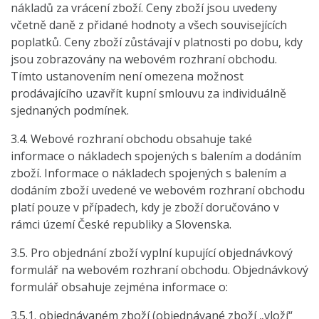
nákladů za vrácení zboží. Ceny zboží jsou uvedeny
včetně daně z přidané hodnoty a všech souvisejících
poplatků. Ceny zboží zůstávají v platnosti po dobu, kdy
jsou zobrazovány na webovém rozhraní obchodu.
Tímto ustanovením není omezena možnost
prodávajícího uzavřít kupní smlouvu za individuálně
sjednaných podmínek.
3.4. Webové rozhraní obchodu obsahuje také
informace o nákladech spojených s balením a dodáním
zboží. Informace o nákladech spojených s balením a
dodáním zboží uvedené ve webovém rozhraní obchodu
platí pouze v případech, kdy je zboží doručováno v
rámci území České republiky a Slovenska.
3.5. Pro objednání zboží vyplní kupující objednávkový
formulář na webovém rozhraní obchodu. Objednávkový
formulář obsahuje zejména informace o:
3.5.1. objednávaném zboží (objednávané zboží „vloží“