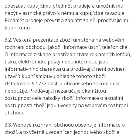
odevzdat kupujícímu předmět prodeje a umožnit mu
nabýt vlastnické právo k němu a kupující se zavazuje
Předmět prodeje převzít a zaplatit za něj prodávajícímu
kupní cenu.
3.2. Veškerá prezentace zboží umístěná na webovém
rozhraní obchodu, jakož i informace ústní, telefonické
či informace získané prostřednictvím reklamních letáků,
tisku, elektronické pošty nebo internetu, jsou
informativního charakteru a prodávající není povinen
uzavřít kupní smlouvu ohledně tohoto zboží.
Ustanovení § 1732 odst. 2 občanského zákoníku se
nepoužije. Prodávající nezaručuje okamžitou
dostupnost celé nabídky zboží. Informace o aktuální
dostupnosti zboží jsou uvedeny na webovém rozhraní
obchodu.
3.3. Webové rozhraní obchodu obsahuje informace o
zboží, a to včetně uvedení cen jednotlivého zboží a