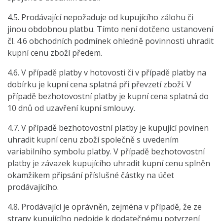
4.5. Prodávající nepožaduje od kupujícího zálohu či
jinou obdobnou platbu. Tímto není dotčeno ustanovení
čl. 4.6 obchodních podmínek ohledně povinnosti uhradit
kupní cenu zboží předem.
4.6. V případě platby v hotovosti či v případě platby na
dobírku je kupní cena splatná při převzetí zboží. V
případě bezhotovostní platby je kupní cena splatná do
10 dnů od uzavření kupní smlouvy.
4.7. V případě bezhotovostní platby je kupující povinen
uhradit kupní cenu zboží společně s uvedením
variabilního symbolu platby. V případě bezhotovostní
platby je závazek kupujícího uhradit kupní cenu splněn
okamžikem připsání příslušné částky na účet
prodávajícího.
4.8. Prodávající je oprávněn, zejména v případě, že ze
strany kupujícího nedojde k dodatečnému potvrzení