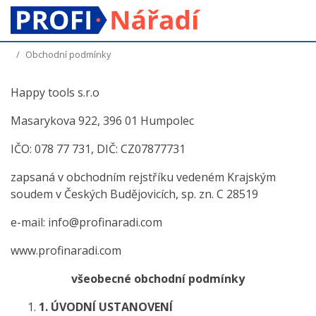
Obchodní podmínky
Happy tools s.r.o
Masarykova 922, 396 01 Humpolec
IČO: 078 77 731, DIČ: CZ07877731
zapsaná v obchodním rejstříku vedeném Krajským
soudem v Českých Budějovicích, sp. zn. C 28519
e-mail:
info@profinaradi.com
www.profinaradi.com
všeobecné obchodní podmínky
1.
ÚVODNÍ USTANOVENÍ