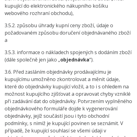
kupující do elektronického nákupního košíku
webového rozhraní obchodu),
3.5.2. způsobu úhrady kupní ceny zboží, údaje o
požadovaném způsobu doručení objednávaného zboží
a
3.5.3. informace o nákladech spojených s dodáním zboží
(dále společně jen jako „
objednávka
“).
3.6. Před zasláním objednávky prodávajícímu je
kupujícímu umožněno zkontrolovat a měnit údaje,
které do objednávky kupující vložil, a to i s ohledem na
možnost kupujícího zjišťovat a opravovat chyby vzniklé
při zadávání dat do objednávky. Potvrzením vyplněného
objednávkového formuláře dojde k vygenerování
objednávky, jejíž součástí jsou i tyto obchodní
podmínky, s nimiž je kupující povinen se seznámit. V
případě, že kupující souhlasí se všemi údaji v