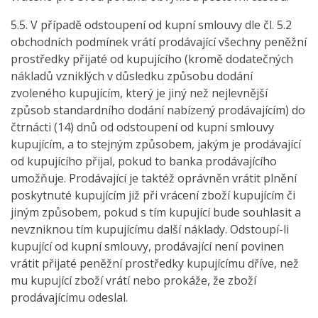
5.5. V případě odstoupení od kupní smlouvy dle čl. 5.2
obchodních podmínek vrátí prodávající všechny peněžní
prostředky přijaté od kupujícího (kromě dodatečných
nákladů vzniklých v důsledku způsobu dodání
zvoleného kupujícím, který je jiný než nejlevnější
způsob standardního dodání nabízený prodávajícím) do
čtrnácti (14) dnů od odstoupení od kupní smlouvy
kupujícím, a to stejným způsobem, jakým je prodávající
od kupujícího přijal, pokud to banka prodávajícího
umožňuje. Prodávající je taktéž oprávněn vrátit plnění
poskytnuté kupujícím již při vrácení zboží kupujícím či
jiným způsobem, pokud s tím kupující bude souhlasit a
nevzniknou tím kupujícímu další náklady. Odstoupí-li
kupující od kupní smlouvy, prodávající není povinen
vrátit přijaté peněžní prostředky kupujícímu dříve, než
mu kupující zboží vrátí nebo prokáže, že zboží
prodávajícímu odeslal.