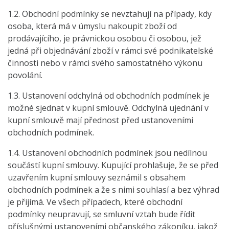
1.2. Obchodní podmínky se nevztahují na případy, kdy
osoba, která má v úmyslu nakoupit zboží od
prodávajícího, je právnickou osobou či osobou, jež
jedná při objednávání zboží v rámci své podnikatelské
činnosti nebo v rámci svého samostatného výkonu
povolání.
1.3. Ustanovení odchylná od obchodních podmínek je
možné sjednat v kupní smlouvě. Odchylná ujednání v
kupní smlouvě mají přednost před ustanoveními
obchodních podmínek.
1.4. Ustanovení obchodních podmínek jsou nedílnou
součástí kupní smlouvy. Kupující prohlašuje, že se před
uzavřením kupní smlouvy seznámil s obsahem
obchodních podmínek a že s nimi souhlasí a bez výhrad
je přijímá. Ve všech případech, které obchodní
podmínky neupravují, se smluvní vztah bude řídit
příslušnými ustanoveními občanského zákoníku, jakož