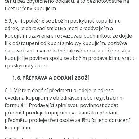
cenu bez zbytečného odkladu, a to bezhotovostně na
účet určený kupujícím.
5.9. Je-li společně se zbožím poskytnut kupujícímu
dárek, je darovací smlouva mezi prodávajícím a
kupujícím uzavřena s rozvazovací podmínkou, že dojde-
li k odstoupení od kupní smlouvy kupujícím, pozbývá
darovací smlouva ohledně takového dárku účinnosti a
kupující je povinen spolu se zbožím prodávajícímu vrátit
i poskytnutý dárek.
6.
PŘEPRAVA A DODÁNÍ ZBOŽÍ
6.1. Místem dodání předmětu prodeje je adresa
uvedená kupujícím v objednávce nebo registračním
formuláři. Prodávající splní svou povinnost dodat
předmět prodeje kupujícímu v okamžiku předání
předmětu prodeje třetí osobě zajišťující jeho doručení
kupujícímu.