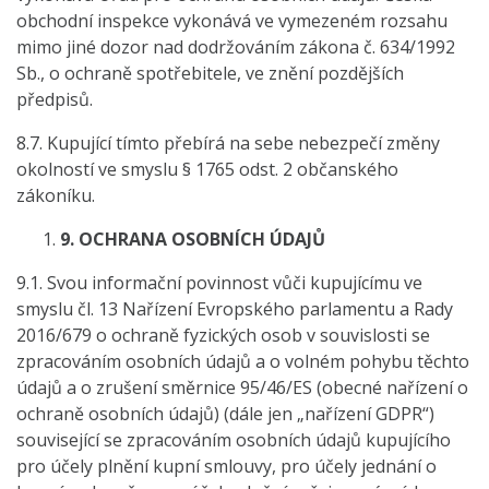
obchodní inspekce vykonává ve vymezeném rozsahu
mimo jiné dozor nad dodržováním zákona č. 634/1992
Sb., o ochraně spotřebitele, ve znění pozdějších
předpisů.
8.7. Kupující tímto přebírá na sebe nebezpečí změny
okolností ve smyslu § 1765 odst. 2 občanského
zákoníku.
9.
OCHRANA OSOBNÍCH ÚDAJŮ
9.1. Svou informační povinnost vůči kupujícímu ve
smyslu čl. 13 Nařízení Evropského parlamentu a Rady
2016/679 o ochraně fyzických osob v souvislosti se
zpracováním osobních údajů a o volném pohybu těchto
údajů a o zrušení směrnice 95/46/ES (obecné nařízení o
ochraně osobních údajů) (dále jen „nařízení GDPR“)
související se zpracováním osobních údajů kupujícího
pro účely plnění kupní smlouvy, pro účely jednání o