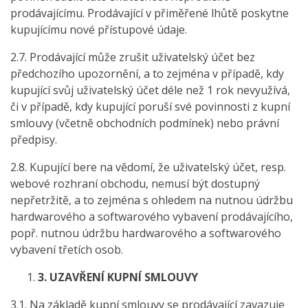
prodávajícímu. Prodávající v přiměřené lhůtě poskytne
kupujícímu nové přístupové údaje.
2.7. Prodávající může zrušit uživatelský účet bez
předchozího upozornění, a to zejména v případě, kdy
kupující svůj uživatelský účet déle než 1 rok nevyužívá,
či v případě, kdy kupující poruší své povinnosti z kupní
smlouvy (včetně obchodních podmínek) nebo právní
předpisy.
2.8. Kupující bere na vědomí, že uživatelský účet, resp.
webové rozhraní obchodu, nemusí být dostupný
nepřetržitě, a to zejména s ohledem na nutnou údržbu
hardwarového a softwarového vybavení prodávajícího,
popř. nutnou údržbu hardwarového a softwarového
vybavení třetích osob.
3.
UZAVŘENÍ KUPNÍ SMLOUVY
3.1. Na základě kupní smlouvy se prodávající zavazuje