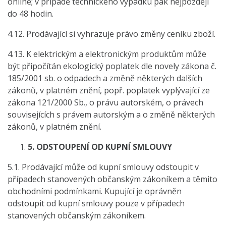
online; v případě technického výpadku pak nejpozději
do 48 hodin.
4.12. Prodávající si vyhrazuje právo změny ceníku zboží.
4.13. K elektrickým a elektronickým produktům může
být připočítán ekologický poplatek dle novely zákona č.
185/2001 sb. o odpadech a změně některých dalších
zákonů, v platném znění, popř. poplatek vyplývající ze
zákona 121/2000 Sb., o právu autorském, o právech
souvisejících s právem autorským a o změně některých
zákonů, v platném znění.
5.
ODSTOUPENÍ OD KUPNÍ SMLOUVY
5.1. Prodávající může od kupní smlouvy odstoupit v
případech stanovených občanským zákoníkem a těmito
obchodními podmínkami. Kupující je oprávněn
odstoupit od kupní smlouvy pouze v případech
stanovených občanským zákoníkem.