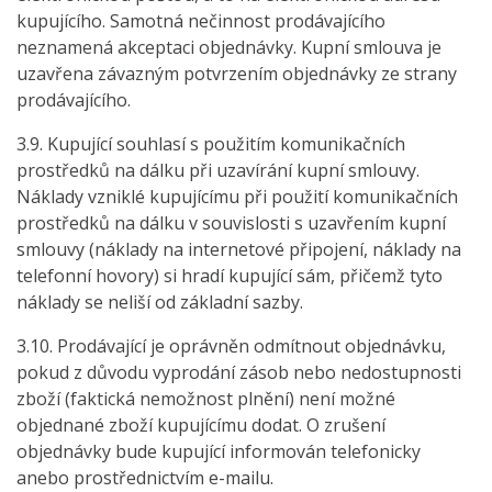
kupujícího. Samotná nečinnost prodávajícího
neznamená akceptaci objednávky. Kupní smlouva je
uzavřena závazným potvrzením objednávky ze strany
prodávajícího.
3.9. Kupující souhlasí s použitím komunikačních
prostředků na dálku při uzavírání kupní smlouvy.
Náklady vzniklé kupujícímu při použití komunikačních
prostředků na dálku v souvislosti s uzavřením kupní
smlouvy (náklady na internetové připojení, náklady na
telefonní hovory) si hradí kupující sám, přičemž tyto
náklady se neliší od základní sazby.
3.10. Prodávající je oprávněn odmítnout objednávku,
pokud z důvodu vyprodání zásob nebo nedostupnosti
zboží (faktická nemožnost plnění) není možné
objednané zboží kupujícímu dodat. O zrušení
objednávky bude kupující informován telefonicky
anebo prostřednictvím e-mailu.