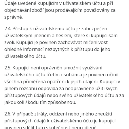
Údaje uvedené kupujícím v uživatelském účtu a při
objednávání zboží jsou prodávajícím považovány za
správné.
2.4. Přístup k uživatelskému účtu je zabezpečen
uživatelským jménem a heslem, které si kupující sám
zvolí. Kupující je povinen zachovávat mlčenlivost
ohledně informací nezbytných k přístupu do jeho
uživatelského účtu.
2.5. Kupující není oprávněn umožnit využívání
uživatelského účtu třetím osobám a je povinen učinit
všechna přiměřená opatření k jejich utajení. Kupující v
plném rozsahu odpovídá za neoprávněné užití svých
přístupových údajů nebo svého uživatelského účtu a za
jakoukoli škodu tím způsobenou.
2.6. V případě ztráty, odcizení nebo jiného zneužití
přístupových údajů k uživatelskému účtu je kupující
povinen sdělit tuto skutečnost neprodleně