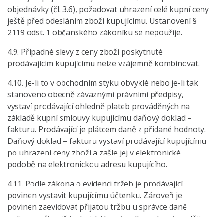
objednávky (čl. 3.6), požadovat uhrazení celé kupní ceny
ještě před odesláním zboží kupujícímu. Ustanovení §
2119 odst. 1 občanského zákoníku se nepoužije.
4.9. Případné slevy z ceny zboží poskytnuté
prodávajícím kupujícímu nelze vzájemně kombinovat.
4.10. Je-li to v obchodním styku obvyklé nebo je-li tak
stanoveno obecně závaznými právními předpisy,
vystaví prodávající ohledně plateb prováděných na
základě kupní smlouvy kupujícímu daňový doklad –
fakturu. Prodávající je plátcem daně z přidané hodnoty.
Daňový doklad – fakturu vystaví prodávající kupujícímu
po uhrazení ceny zboží a zašle jej v elektronické
podobě na elektronickou adresu kupujícího.
4.11. Podle zákona o evidenci tržeb je prodávající
povinen vystavit kupujícímu účtenku. Zároveň je
povinen zaevidovat přijatou tržbu u správce daně