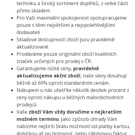
techniku a široký sortiment doplňků, z velké části
přímo skladem.
Pro Vaši maximální spokojenost spolupracujeme
pouze s těmi největšími a nejspolehlivějšími
dodavateli
Skladové dostupnosti zboží jsou pravidelně
aktualizované.
Prodáváme pouze originální zboží kvalitních
značek určených pro prodej v ČR.
Garantujeme nízké ceny,
pravidelně
aktualizujeme akční zboží
, naše slevy dosahují
běžně až 60% oproti standardním cenám.
Nákupem u nás ušetříte několik desítek procent z
ceny oproti nákupu u běžných maloobchodních
prodejců.
Vaše
zboží Vám vždy doručíme v nejkratším
možném termínu
. Jako způsob úhrady Vám
nabízíme nejširší škálu možností od platby kartou,
dobírkou až po hotovost, nebo zálohovou faktur