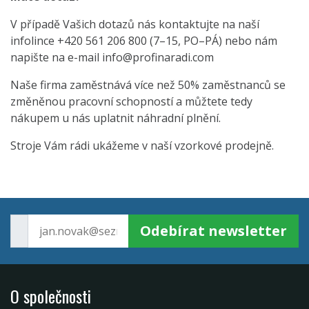
V případě Vašich dotazů nás kontaktujte na naší
infolince +420 561 206 800 (7–15, PO–PÁ) nebo nám
napište na e-mail
info@profinaradi.com
Naše firma zaměstnává více než 50% zaměstnanců se
změněnou pracovní schopností a můžtete tedy
nákupem u nás uplatnit náhradní plnění.
Stroje Vám rádi ukážeme v naší vzorkové prodejně.
Odebírat newsletter
O společnosti