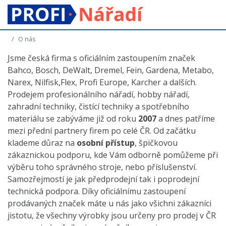
O nás
Jsme česká firma s oficiálním zastoupením značek
Bahco, Bosch, DeWalt, Dremel, Fein, Gardena, Metabo,
Narex, Nilfisk,Flex, Profi Europe, Karcher a dalších.
Prodejem profesionálního nářadí, hobby nářadí,
zahradní techniky, čistící techniky a spotřebního
materiálu se zabýváme již od roku
2007
a dnes patříme
mezi přední partnery firem po celé ČR. Od začátku
klademe důraz na
osobní přístup
, špičkovou
zákaznickou podporu, kde Vám odborně pomůžeme při
výběru toho správného stroje, nebo příslušenství.
Samozřejmostí je jak předprodejní tak i poprodejní
technická podpora. Díky oficiálnímu zastoupení
prodávaných značek máte u nás jako všichni zákazníci
jistotu, že všechny výrobky jsou určeny pro prodej v ČR