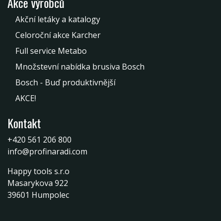
Akce výrobců
Akční letáky a katalogy
Celoroční akce Karcher
Full service Metabo
Množstevní nabídka brusiva Bosch
Bosch - Buď produktivnější
AKCE!
Kontakt
+420 561 206 800
info@profinaradi.com
Happy tools s.r.o
Masarykova 922
39601 Humpolec