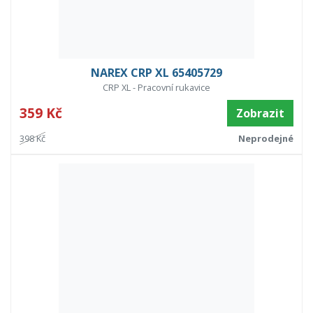
NAREX CRP XL 65405729
CRP XL - Pracovní rukavice
359 Kč
Zobrazit
398 Kč
Neprodejné