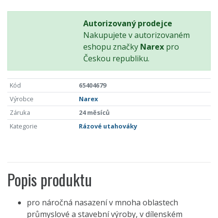
Autorizovaný prodejce
Nakupujete v autorizovaném
eshopu značky
Narex
pro
Českou republiku.
Kód
65404679
Výrobce
Narex
Záruka
24 měsíců
Kategorie
Rázové utahováky
Popis produktu
pro náročná nasazení v mnoha oblastech
průmyslové a stavební výroby, v dílenském