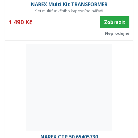
NAREX Multi Kit TRANSFORMER
Set multifunkčního kapesního nářadí
1 490 Kč
Zobrazit
Neprodejné
NAREX CTP 50 65405730