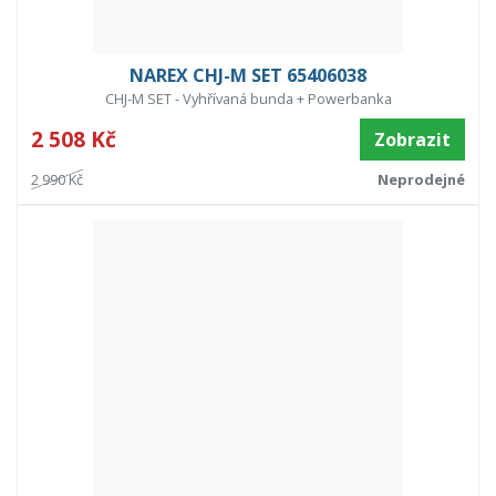
NAREX CHJ-M SET 65406038
CHJ-M SET - Vyhřívaná bunda + Powerbanka
2 508 Kč
Zobrazit
2 990 Kč
Neprodejné