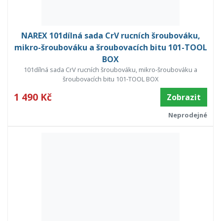
NAREX 101dílná sada CrV rucních šroubováku,
mikro-šroubováku a šroubovacích bitu 101-TOOL
BOX
101dílná sada CrV rucních šroubováku, mikro-šroubováku a
šroubovacích bitu 101-TOOL BOX
1 490 Kč
Zobrazit
Neprodejné