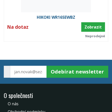
HIKOKI WR16SEWBZ
Na dotaz
Zobrazit
Neprodejné
Odebírat newsletter
O společnosti
O nás
Obchodní podmínky