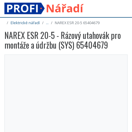
Elektrické nářadí
...
NAREX ESR 20-5 65404679
NAREX ESR 20-5 - Rázový utahovák pro
montáže a údržbu (SYS) 65404679