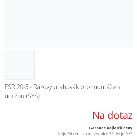
ESR 20-5 - Rázový utahovák pro montáže a
údržbu (SYS)
Na dotaz
Garance nejlepší ceny
Nejnižší cena za posledních 30 dní je 0 Kč