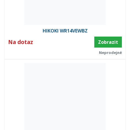
HIKOKI WR14VEWBZ
Na dotaz
Zobrazit
Neprodejné