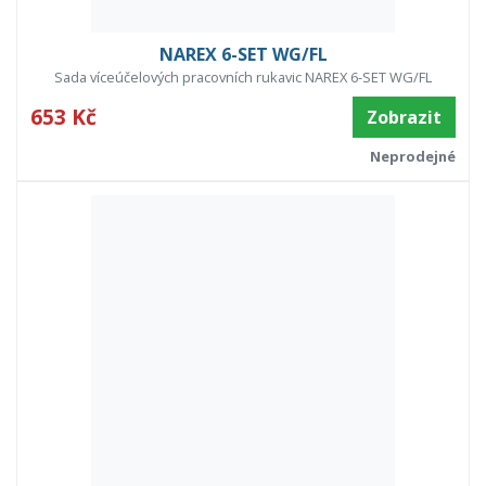
NAREX 6-SET WG/FL
Sada víceúčelových pracovních rukavic NAREX 6-SET WG/FL
653 Kč
Zobrazit
Neprodejné