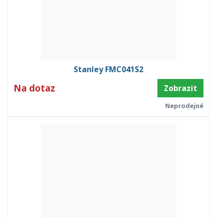
Stanley FMC041S2
Na dotaz
Zobrazit
Neprodejné