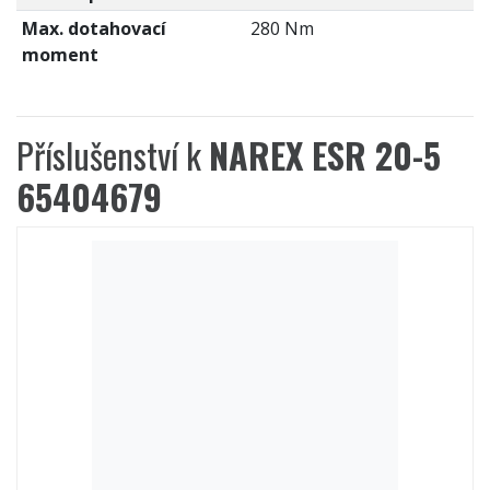
Max. dotahovací
280 Nm
moment
Příslušenství k
NAREX ESR 20-5
65404679