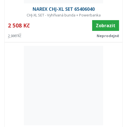
NAREX CHJ-XL SET 65406040
CHJ-XL SET - Vyhřívaná bunda + Powerbanka
2 508 Kč
Zobrazit
2 990 Kč
Neprodejné