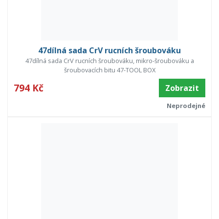
47dílná sada CrV rucních šroubováku
47dílná sada CrV rucních šroubováku, mikro-šroubováku a
šroubovacích bitu 47-TOOL BOX
794 Kč
Zobrazit
Neprodejné