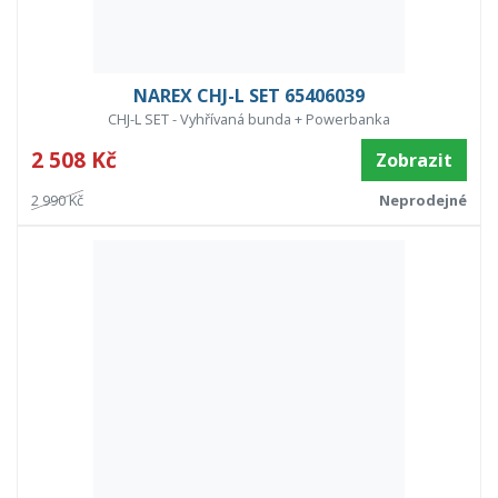
NAREX CHJ-L SET 65406039
CHJ-L SET - Vyhřívaná bunda + Powerbanka
2 508 Kč
Zobrazit
2 990 Kč
Neprodejné