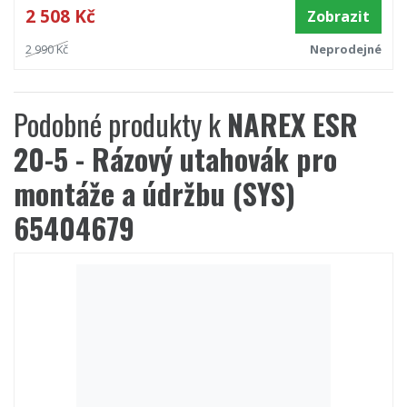
2 508 Kč
Zobrazit
2 990 Kč
Neprodejné
Podobné produkty k
NAREX ESR
20-5 - Rázový utahovák pro
montáže a údržbu (SYS)
65404679