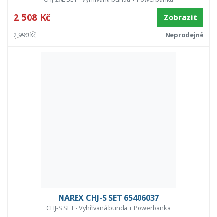
2 508 Kč
Zobrazit
2 990 Kč
Neprodejné
NAREX CHJ-S SET 65406037
CHJ-S SET - Vyhřívaná bunda + Powerbanka