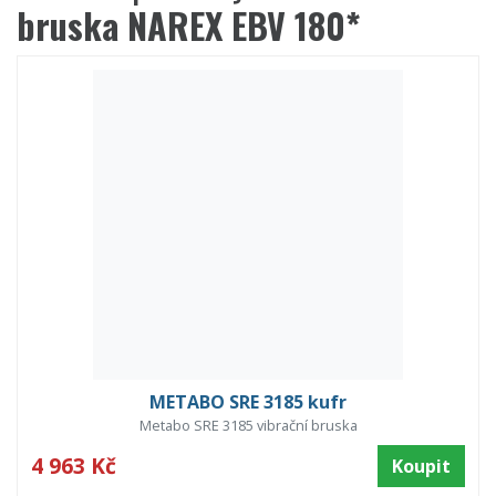
bruska NAREX EBV 180*
METABO SRE 3185 kufr
Metabo SRE 3185 vibrační bruska
4 963 Kč
Koupit