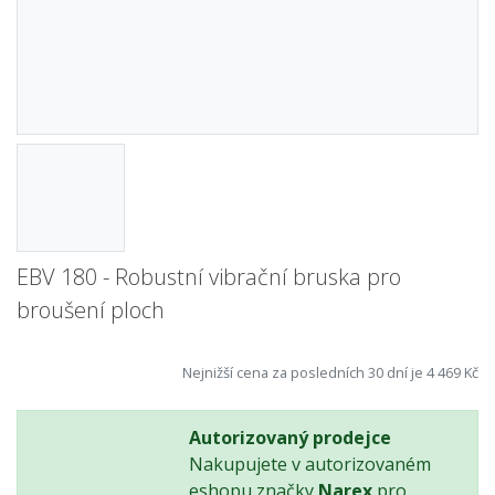
EBV 180 - Robustní vibrační bruska pro
broušení ploch
Nejnižší cena za posledních 30 dní je 4 469 Kč
Autorizovaný prodejce
Nakupujete v autorizovaném
eshopu značky
Narex
pro