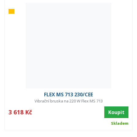
FLEX MS 713 230/CEE
Vibrační bruska na 220 W Flex MS 713
3 618 Kč
Koupit
Skladem