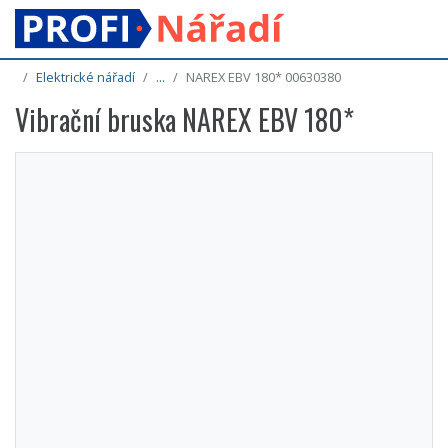
Elektrické nářadí
...
NAREX EBV 180* 00630380
Vibrační bruska NAREX EBV 180*