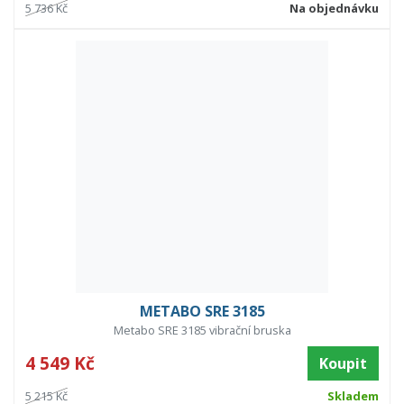
5 736 Kč
Na objednávku
METABO SRE 3185
Metabo SRE 3185 vibrační bruska
4 549 Kč
Koupit
5 215 Kč
Skladem