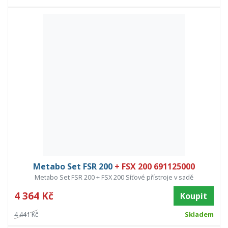
Metabo Set FSR 200
+ FSX 200 691125000
Metabo Set FSR 200 + FSX 200 Síťové přístroje v sadě
4 364 Kč
Koupit
4 441 Kč
Skladem