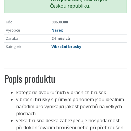
Českou republiku.
Kód
00630380
Výrobce
Narex
Záruka
24 měsíců
Kategorie
Vibrační brusky
Popis produktu
kategorie dvouručních vibračních brusek
vibrační brusky s přímým pohonem jsou ideálním
nářadím pro vynikající jakost povrchů na velkých
plochách
velká brusná deska zabezpečuje hospodárnost
při dokončovacím broušení nebo při přebroušení