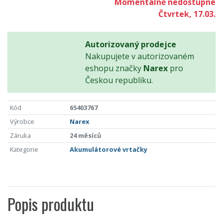
Momentálně nedostupné
Čtvrtek, 17.03.
Autorizovaný prodejce
Nakupujete v autorizovaném
eshopu značky
Narex
pro
Českou republiku.
Kód
65403767
Výrobce
Narex
Záruka
24 měsíců
Kategorie
Akumulátorové vrtačky
Popis produktu