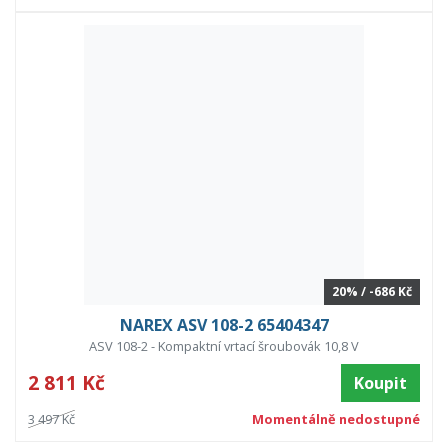
20% / -686 Kč
NAREX ASV 108-2 65404347
ASV 108-2 - Kompaktní vrtací šroubovák 10,8 V
2 811 Kč
Koupit
3 497 Kč
Momentálně nedostupné