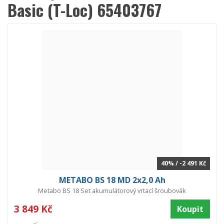
Basic (T-Loc) 65403767
40% / -2 491 Kč
METABO BS 18 MD 2x2,0 Ah
Metabo BS 18 Set akumulátorový vrtací šroubovák
3 849 Kč
Koupit