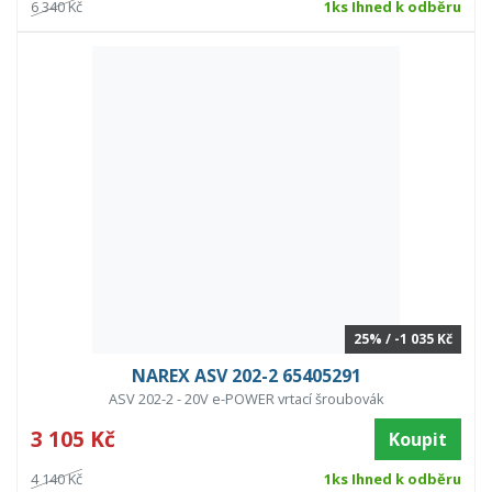
6 340 Kč
1ks Ihned k odběru
25% / -1 035 Kč
NAREX ASV 202-2 65405291
ASV 202-2 - 20V e-POWER vrtací šroubovák
3 105 Kč
Koupit
4 140 Kč
1ks Ihned k odběru