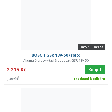
35% / -1 154 Kč
BOSCH GSR 18V-50 (solo)
Akumulátorový vrtací šroubovák GSR 18V-50
2 215 Kč
Koupit
3 369 Kč
1ks Ihned k odběru