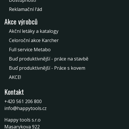
Dostupnosti
Reklamační řád
Akce výrobců
Akční letáky a katalogy
Celoroční akce Karcher
Full service Metabo
Buď produktivnější - práce na stavbě
Buď produktivnější - Práce s kovem
AKCE!
Kontakt
+420 561 206 800
info@happytools.cz
Happy tools s.r.o
Masarykova 922