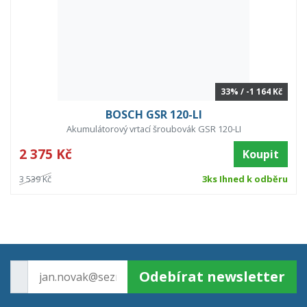
33% / -1 164 Kč
BOSCH GSR 120-LI
Akumulátorový vrtací šroubovák GSR 120-LI
2 375 Kč
Koupit
3 539 Kč
3ks Ihned k odběru
Odebírat newsletter