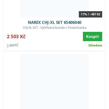
17% / -487 Kč
NAREX CHJ-XL SET 65406040
CHJ-XL SET - Vyhřívaná bunda + Powerbanka
2 503 Kč
Koupit
2 990 Kč
Skladem