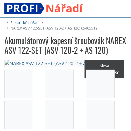
Elektrické nářadí
...
NAREX ASV 122-SET (ASV 120-2 + AS 120) 65405519
Akumulátorový kapesní šroubovák NAREX
ASV 122-SET (ASV 120-2 + AS 120)
Sleva
24% / -877 Kč