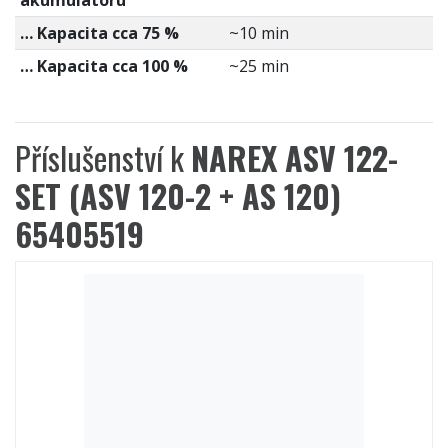
akumulátoru
… Kapacita cca 75 %
~10 min
… Kapacita cca 100 %
~25 min
Příslušenství k
NAREX ASV 122-
SET (ASV 120-2 + AS 120)
65405519