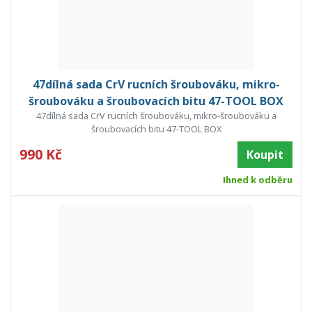
47dílná sada CrV rucních šroubováku, mikro-
šroubováku a šroubovacích bitu 47-TOOL BOX
47dílná sada CrV rucních šroubováku, mikro-šroubováku a
šroubovacích bitu 47-TOOL BOX
990 Kč
Koupit
Ihned k odběru