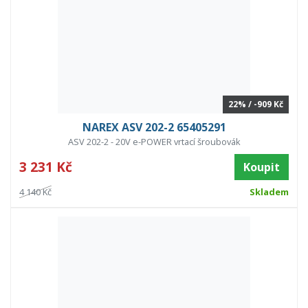
22% / -909 Kč
NAREX ASV 202-2 65405291
ASV 202-2 - 20V e-POWER vrtací šroubovák
3 231 Kč
Koupit
4 140 Kč
Skladem