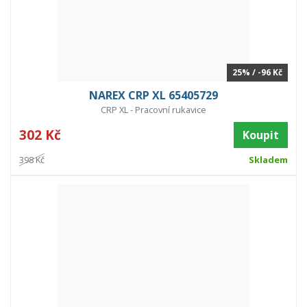
25% / -96 Kč
NAREX CRP XL 65405729
CRP XL - Pracovní rukavice
302 Kč
Koupit
398 Kč
Skladem