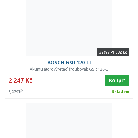
32% / -1 032 Kč
BOSCH GSR 120-LI
Akumulátorový vrtací šroubovák GSR 120-LI
2 247 Kč
Koupit
3 279 Kč
Skladem