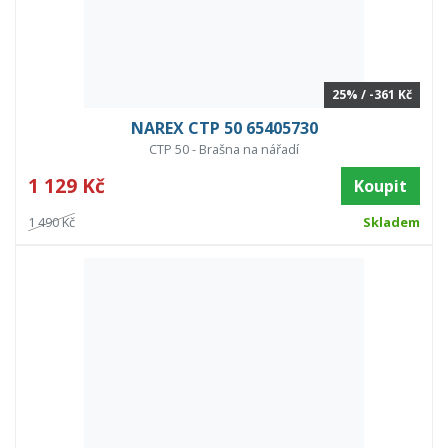
25% / -361 Kč
NAREX CTP 50 65405730
CTP 50 - Brašna na nářadí
1 129 Kč
Koupit
1 490 Kč
Skladem