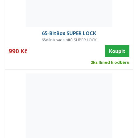
65-BitBox SUPER LOCK
65dílná sada bitů SUPER LOCK
990 Kč
Koupit
2ks Ihned k odběru