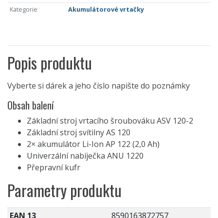
Kategorie
Akumulátorové vrtačky
Popis produktu
Vyberte si dárek a jeho číslo napište do poznámky
Obsah balení
Základní stroj vrtacího šroubováku ASV 120-2
Základní stroj svítilny AS 120
2× akumulátor Li-Ion AP 122 (2,0 Ah)
Univerzální nabíječka ANU 1220
Přepravní kufr
Parametry produktu
EAN 13
8590163872757