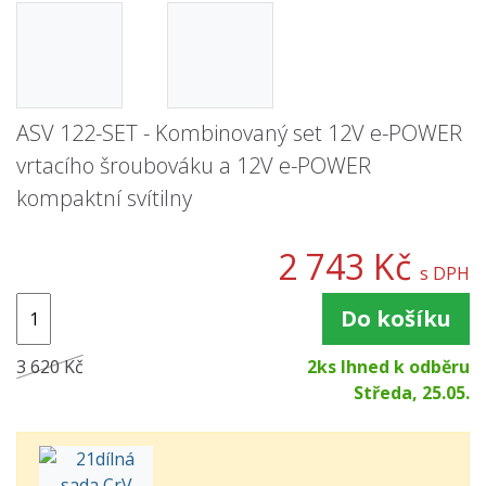
ASV 122-SET - Kombinovaný set 12V e-POWER
vrtacího šroubováku a 12V e-POWER
kompaktní svítilny
2 743 Kč
s DPH
Do košíku
3 620 Kč
2ks Ihned k odběru
Středa, 25.05.