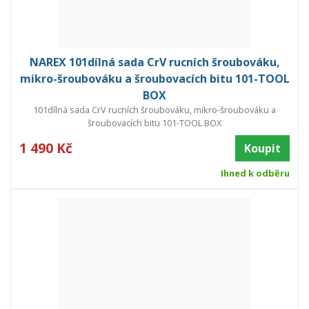
NAREX 101dílná sada CrV rucních šroubováku,
mikro-šroubováku a šroubovacích bitu 101-TOOL
BOX
101dílná sada CrV rucních šroubováku, mikro-šroubováku a
šroubovacích bitu 101-TOOL BOX
1 490 Kč
Koupit
Ihned k odběru