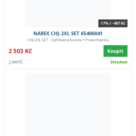
17% / -487 Kč
NAREX CHJ-2XL SET 65406041
CHJ-2XL SET - Vyhřívaná bunda + Powerbanka
2 503 Kč
Koupit
2 990 Kč
Skladem