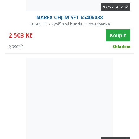
17% / -487 Kč
NAREX CHJ-M SET 65406038
CHJ-M SET - Vyhřívaná bunda + Powerbanka
2 503 Kč
Koupit
2 990 Kč
Skladem