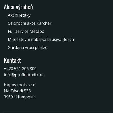
Akce výrobců
Akční letáky
Celoroční akce Karcher
Full service Metabo
Množstevní nabídka brusiva Bosch
Gardena vrací peníze
Kontakt
+420 561 206 800
info@profinaradi.com
Happy tools s.r.o
Na Závodí 533
39601 Humpolec