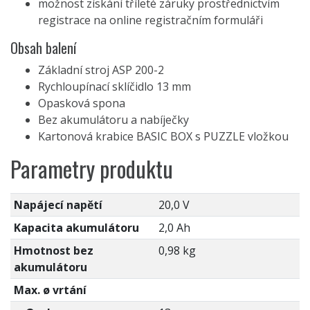
možnost získání tříleté záruky prostřednictvím
registrace na online registračním formuláři
Obsah balení
Základní stroj ASP 200-2
Rychloupínací sklíčidlo 13 mm
Opasková spona
Bez akumulátoru a nabíječky
Kartonová krabice BASIC BOX s PUZZLE vložkou
Parametry produktu
Napájecí napětí
20,0 V
Kapacita akumulátoru
2,0 Ah
Hmotnost bez
0,98 kg
akumulátoru
Max. ø vrtání