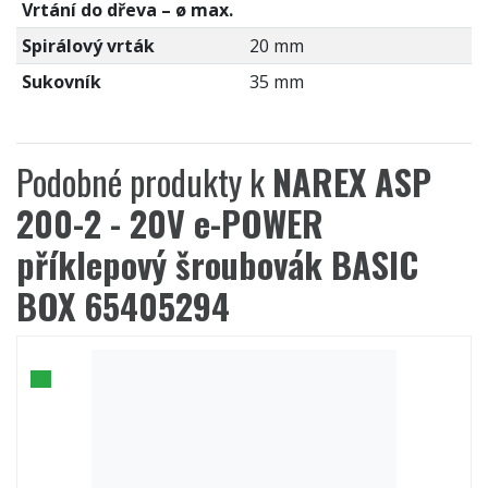
Vrtání do dřeva – ø max.
Spirálový vrták
20 mm
Sukovník
35 mm
Podobné produkty k
NAREX ASP
200-2 - 20V e-POWER
příklepový šroubovák BASIC
BOX 65405294