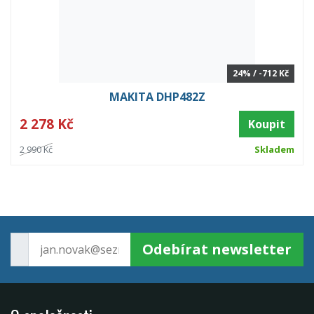
24% / -712 Kč
MAKITA DHP482Z
2 278 Kč
Koupit
2 990 Kč
Skladem
Odebírat newsletter