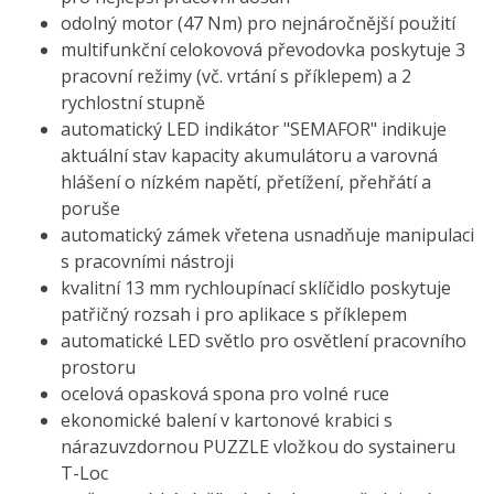
odolný motor (47 Nm) pro nejnáročnější použití
multifunkční celokovová převodovka poskytuje 3
pracovní režimy (vč. vrtání s příklepem) a 2
rychlostní stupně
automatický LED indikátor "SEMAFOR" indikuje
aktuální stav kapacity akumulátoru a varovná
hlášení o nízkém napětí, přetížení, přehřátí a
poruše
automatický zámek vřetena usnadňuje manipulaci
s pracovními nástroji
kvalitní 13 mm rychloupínací sklíčidlo poskytuje
patřičný rozsah i pro aplikace s příklepem
automatické LED světlo pro osvětlení pracovního
prostoru
ocelová opasková spona pro volné ruce
ekonomické balení v kartonové krabici s
nárazuvzdornou PUZZLE vložkou do systaineru
T-Loc