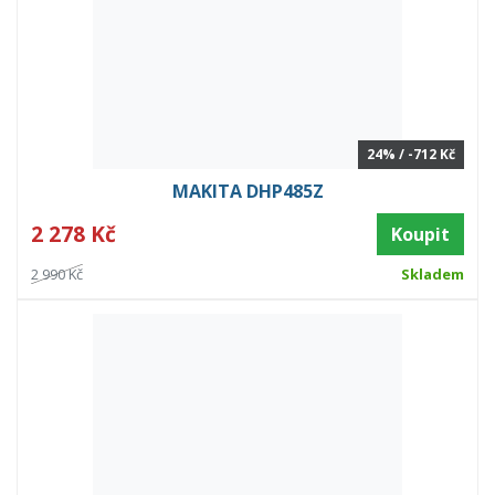
24% / -712 Kč
MAKITA DHP485Z
2 278 Kč
Koupit
2 990 Kč
Skladem