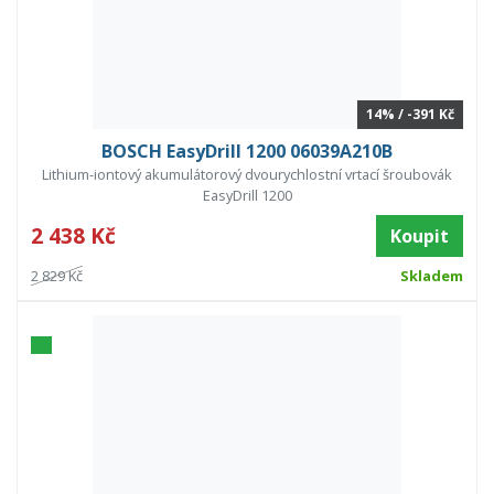
14% / -391 Kč
BOSCH EasyDrill 1200 06039A210B
Lithium-iontový akumulátorový dvourychlostní vrtací šroubovák
EasyDrill 1200
2 438 Kč
Koupit
2 829 Kč
Skladem