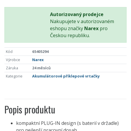
Autorizovaný prodejce
Nakupujete v autorizovaném
eshopu značky
Narex
pro
Českou republiku.
Kód
65405294
Výrobce
Narex
Záruka
24 měsíců
Kategorie
Akumulátorové příklepové vrtačky
Popis produktu
kompaktní PLUG-IN design (s baterií v držadle)
pro nejlepší pracovní dosah