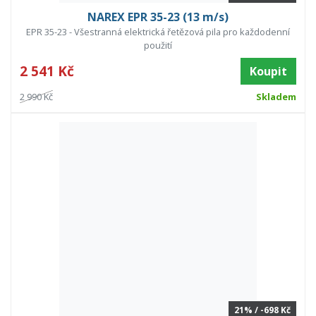
NAREX EPR 35-23 (13 m/s)
EPR 35-23 - Všestranná elektrická řetězová pila pro každodenní
použití
2 541 Kč
Koupit
2 990 Kč
Skladem
21% / -698 Kč