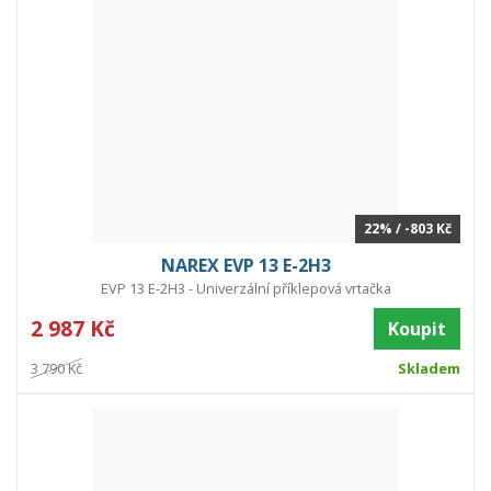
22% / -803 Kč
NAREX EVP 13 E-2H3
EVP 13 E-2H3 - Univerzální příklepová vrtačka
2 987 Kč
Koupit
3 790 Kč
Skladem