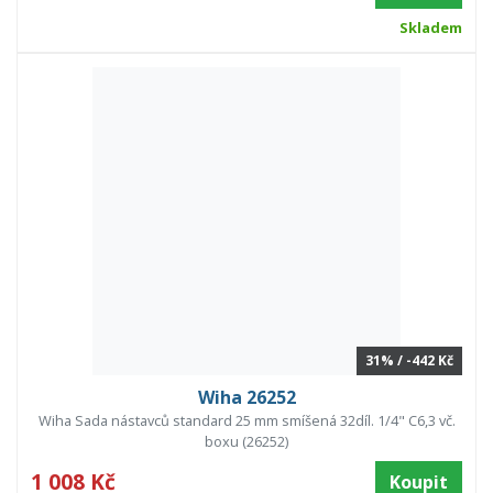
Skladem
31% / -442 Kč
Wiha 26252
Wiha Sada nástavců standard 25 mm smíšená 32díl. 1/4" C6,3 vč.
boxu (26252)
1 008 Kč
Koupit