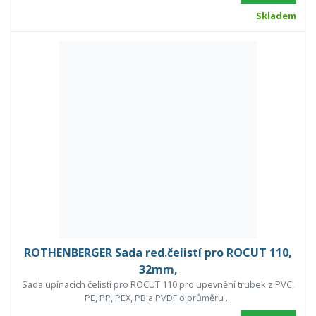
Skladem
ROTHENBERGER Sada red.čelistí pro ROCUT 110,
32mm,
Sada upínacích čelistí pro ROCUT 110 pro upevnění trubek z PVC,
PE, PP, PEX, PB a PVDF o průměru ...