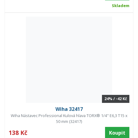
Skladem
24% / -42 Kč
Wiha 32417
Wiha Nástavec Professional Kulová hlava TORX® 1/4" E6,3 T15 x
50 mm (32417)
138 Kč
Koupit