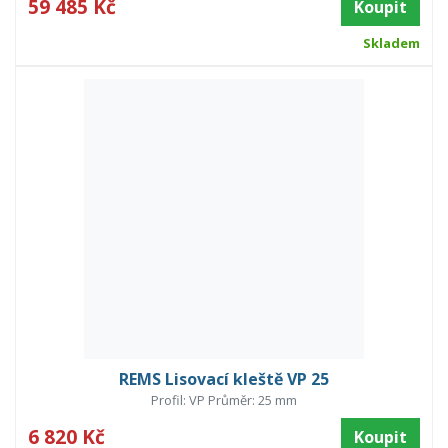
59 485 Kč
Koupit
Skladem
REMS Lisovací kleště VP 25
Profil: VP Průměr: 25 mm
6 820 Kč
Koupit