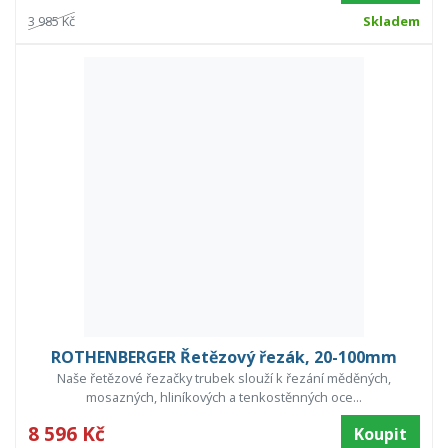
3 985 Kč
Skladem
ROTHENBERGER Řetězový řezák, 20-100mm
Naše řetězové řezačky trubek slouží k řezání měděných,
mosazných, hliníkových a tenkostěnných oce...
8 596 Kč
Koupit