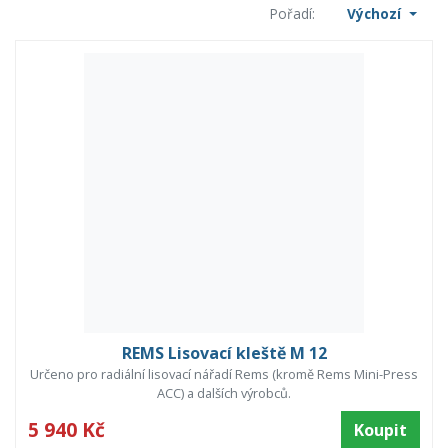
Pořadí:
Výchozí
REMS Lisovací kleště M 12
Určeno pro radiální lisovací nářadí Rems (kromě Rems Mini-Press
ACC) a dalších výrobců.
5 940 Kč
Koupit