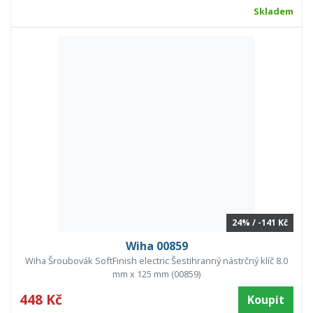
Skladem
24% / -141 Kč
Wiha 00859
Wiha Šroubovák SoftFinish electric Šestihranný nástrčný klíč 8.0
mm x 125 mm (00859)
448 Kč
Koupit