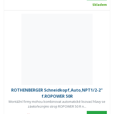
Skladem
ROTHENBERGER Schneidkopf,Auto,NPT1/2-2"
f.ROPOWER 50R
Montážní firmy mohou kombinovat automatické lisovací hlavy se
závitořeznými stroji ROPOWER 50 R n...