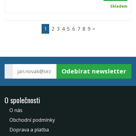
Skladem
1
2
3
4
5
6
7
8
9
>
Odebírat newsletter
O společnosti
O nás
Obchodní podmínky
Doprava a platba