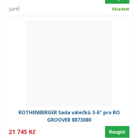
320 Kč
Skladem
ROTHENBERGER Sada válečků 3-6" pro RO
GROOVER 8873080
21 745 Kč
Koupit