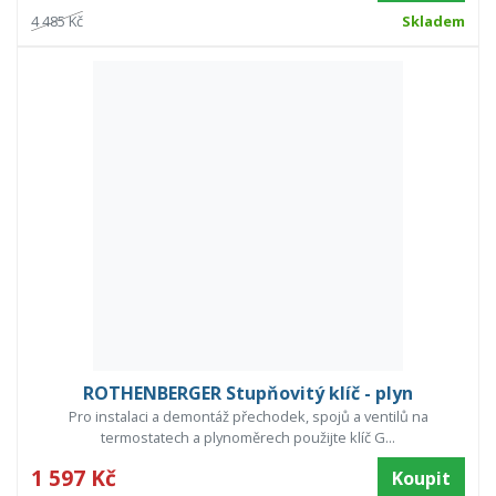
4 485 Kč
Skladem
ROTHENBERGER Stupňovitý klíč - plyn
Pro instalaci a demontáž přechodek, spojů a ventilů na
termostatech a plynoměrech použijte klíč G...
1 597 Kč
Koupit