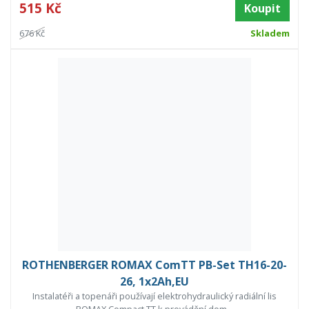
515 Kč
Koupit
676 Kč
Skladem
ROTHENBERGER ROMAX ComTT PB-Set TH16-20-
26, 1x2Ah,EU
Instalatéři a topenáři používají elektrohydraulický radiální lis