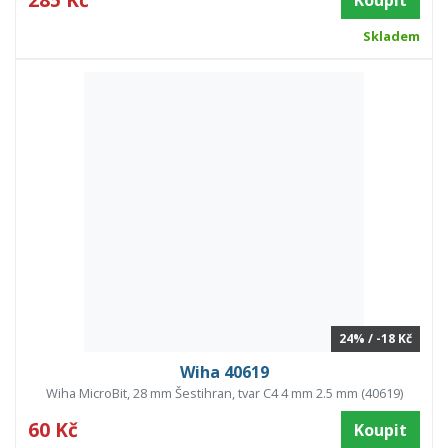
Koupit
Skladem
24% / -18 Kč
Wiha 40619
Wiha MicroBit, 28 mm Šestihran, tvar C4 4 mm 2.5 mm (40619)
60 Kč
Koupit