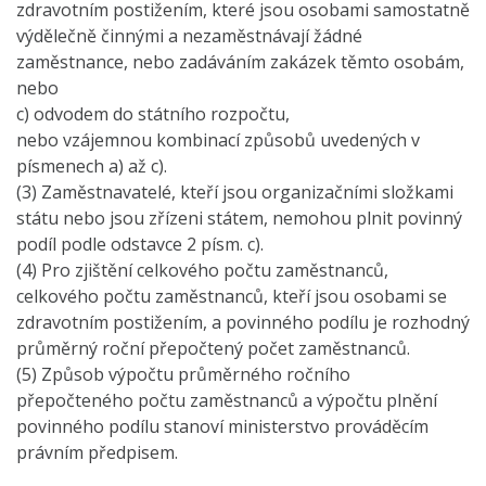
zdravotním postižením, které jsou osobami samostatně
výdělečně činnými a nezaměstnávají žádné
zaměstnance, nebo zadáváním zakázek těmto osobám,
nebo
c) odvodem do státního rozpočtu,
nebo vzájemnou kombinací způsobů uvedených v
písmenech a) až c).
(3) Zaměstnavatelé, kteří jsou organizačními složkami
státu nebo jsou zřízeni státem, nemohou plnit povinný
podíl podle odstavce 2 písm. c).
(4) Pro zjištění celkového počtu zaměstnanců,
celkového počtu zaměstnanců, kteří jsou osobami se
zdravotním postižením, a povinného podílu je rozhodný
průměrný roční přepočtený počet zaměstnanců.
(5) Způsob výpočtu průměrného ročního
přepočteného počtu zaměstnanců a výpočtu plnění
povinného podílu stanoví ministerstvo prováděcím
právním předpisem.