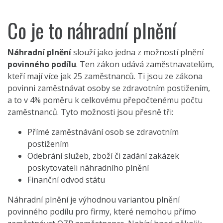
Co je to náhradní plnění
Náhradní plnění
slouží jako jedna z možností plnění
povinného podílu
. Ten zákon udává zaměstnavatelům,
kteří mají více jak 25 zaměstnanců. Ti jsou ze zákona
povinni zaměstnávat osoby se zdravotním postižením,
a to v 4% poměru k celkovému přepočtenému počtu
zaměstnanců. Tyto možnosti jsou přesně tři:
Přímé zaměstnávání osob se zdravotním
postižením
Odebrání služeb, zboží či zadání zakázek
poskytovateli náhradního plnění
Finanční odvod státu
Náhradní plnění je výhodnou variantou plnění
povinného podílu pro firmy, které nemohou přímo