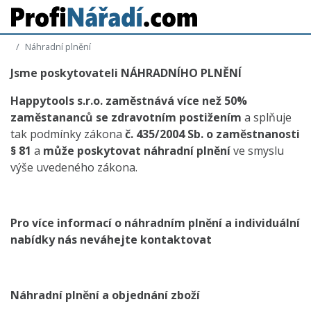
Náhradní plnění
Jsme poskytovateli
NÁHRADNÍHO PLNĚNÍ
Happytools s.r.o.
zaměstnává více než 50%
zaměstananců se zdravotním postižením
a splňuje
tak podmínky zákona
č. 435/2004 Sb. o zaměstnanosti
§ 81
a
může poskytovat náhradní plnění
ve smyslu
výše uvedeného zákona.
Pro více informací o náhradním plnění a individuální
nabídky nás neváhejte kontaktovat
Náhradní plnění a objednání zboží