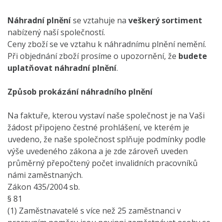
Náhradní plnění
se vztahuje na
veškerý sortiment
nabízený naší společností.
Ceny zboží se ve vztahu k náhradnímu plnění nemění.
Při objednání zboží prosíme o upozornění, že
budete
uplatňovat náhradní plnění
.
Způsob prokázání náhradního plnění
Na faktuře, kterou vystaví naše společnost je na Vaši
žádost připojeno čestné prohlášení, ve kterém je
uvedeno, že naše společnost splňuje podmínky podle
výše uvedeného zákona a je zde zároveň uveden
průměrný přepočtený počet invalidních pracovníků
námi zaměstnaných.
Zákon 435/2004 sb.
§ 81
(1) Zaměstnavatelé s více než 25 zaměstnanci v