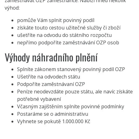
zaměstnávat OZP zaměstnance. Nabízí hned několik
výhod:
pomůže Vám splnit povinný podíl
získáte touto cestou užitečné služby či zboží
ušetříte na odvodu do státního rozpočtu
nepřímo podpoříte zaměstnávání OZP osob
Výhody náhradního plnění
Splníte zákonem stanovený povinný podíl OZP
Ušetříte na odvodech státu
Podpoříte zaměstnávaní OZP
Peníze neodevzdáte pouze státu, ale navíc získáte
potřebné vybavení
Včasným zajištěním splníte povinné podmínky
Postaráme se o administrativu
Vyhnete se pokutě 1.000.000 Kč